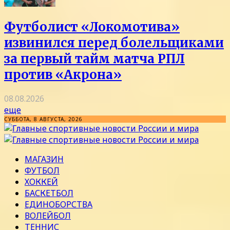
Футболист «Локомотива»
извинился перед болельщиками
за первый тайм матча РПЛ
против «Акрона»
08.08.2026
еще
СУББОТА, 8 АВГУСТА, 2026
МАГАЗИН
ФУТБОЛ
ХОККЕЙ
БАСКЕТБОЛ
ЕДИНОБОРСТВА
ВОЛЕЙБОЛ
ТЕННИС