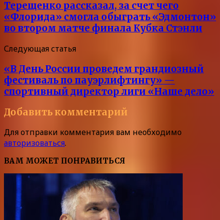
Терещенко рассказал, за счет чего
«Флорида» смогла обыграть «Эдмонтон»
во втором матче финала Кубка Стэнли
Следующая статья
«В День России проведем грандиозный
фестиваль по пауэрлифтингу» —
спортивный директор лиги «Наше дело»
Добавить комментарий
Для отправки комментария вам необходимо
авторизоваться
.
ВАМ МОЖЕТ ПОНРАВИТЬСЯ