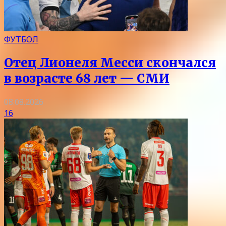
ФУТБОЛ
Отец Лионеля Месси скончался
в возрасте 68 лет — СМИ
08.08.2026
16