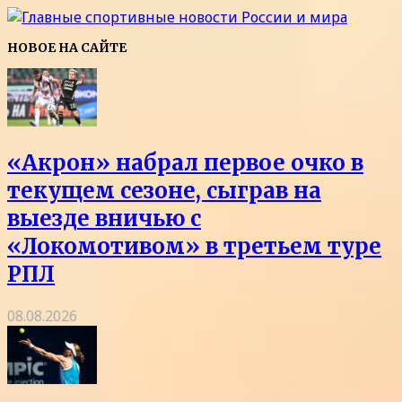
НОВОЕ НА САЙТЕ
«Акрон» набрал первое очко в
текущем сезоне, сыграв на
выезде вничью с
«Локомотивом» в третьем туре
РПЛ
08.08.2026