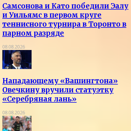
Самсонова и Като победили Эалу
и Уильямс в первом круге
теннисного турнира в Торонто в
парном разряде
08.08.2026
Нападающему «Вашингтона»
Овечкину вручили статуэтку
«Серебряная лань»
08.08.2026