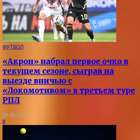
ФУТБОЛ
«Акрон» набрал первое очко в
текущем сезоне, сыграв на
выезде вничью с
«Локомотивом» в третьем туре
РПЛ
08.08.2026
8