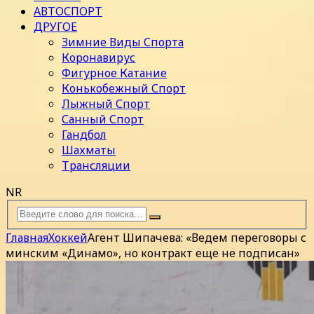
АВТОСПОРТ
ДРУГОЕ
Зимние Виды Спорта
Коронавирус
Фигурное Катание
Конькобежный Спорт
Лыжный Спорт
Санный Спорт
Гандбол
Шахматы
Трансляции
NR
Главная
Хоккей
Агент Шипачева: «Ведем переговоры с
минским «Динамо», но контракт еще не подписан»