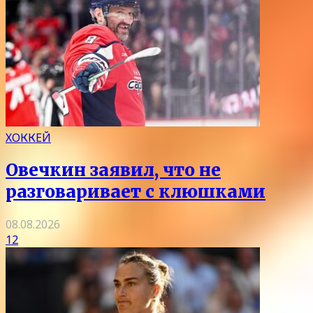
ХОККЕЙ
Овечкин заявил, что не
разговаривает с клюшками
08.08.2026
12