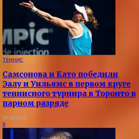
ТЕННИС
Самсонова и Като победили
Эалу и Уильямс в первом круге
теннисного турнира в Торонто в
парном разряде
08.08.2026
9