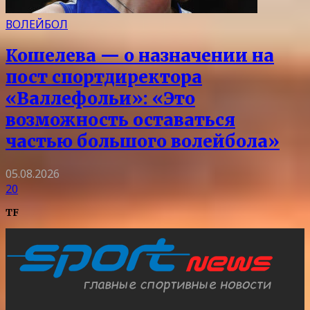
ВОЛЕЙБОЛ
Кошелева — о назначении на
пост спортдиректора
«Валлефольи»: «Это
возможность оставаться
частью большого волейбола»
05.08.2026
20
TF