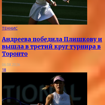
ТЕННИС
Андреева победила Плишкову и
вышла в третий круг турнира в
Торонто
06.08.2026
18