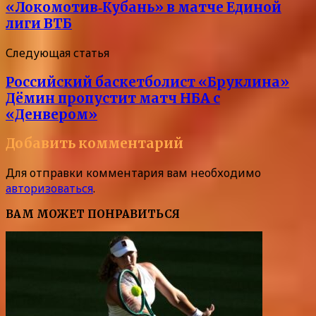
«Локомотив‑Кубань» в матче Единой
лиги ВТБ
Следующая статья
Российский баскетболист «Бруклина»
Дёмин пропустит матч НБА с
«Денвером»
Добавить комментарий
Для отправки комментария вам необходимо
авторизоваться
.
ВАМ МОЖЕТ ПОНРАВИТЬСЯ