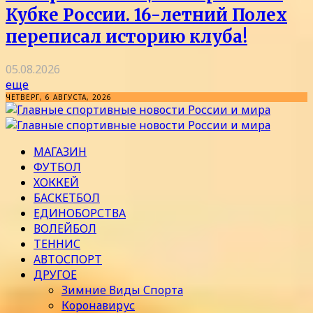
Кубке России. 16-летний Полех
переписал историю клуба!
05.08.2026
еще
ЧЕТВЕРГ, 6 АВГУСТА, 2026
МАГАЗИН
ФУТБОЛ
ХОККЕЙ
БАСКЕТБОЛ
ЕДИНОБОРСТВА
ВОЛЕЙБОЛ
ТЕННИС
АВТОСПОРТ
ДРУГОЕ
Зимние Виды Спорта
Коронавирус