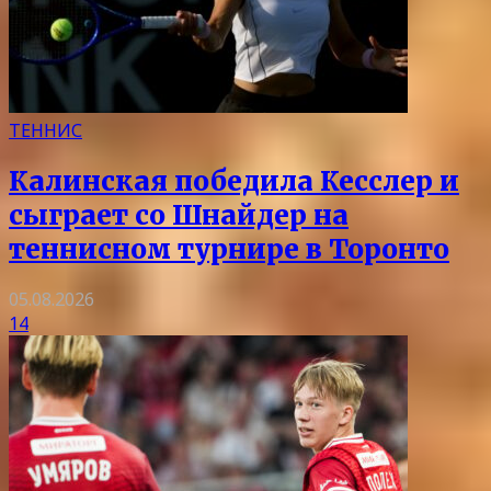
ТЕННИС
Калинская победила Кесслер и
сыграет со Шнайдер на
теннисном турнире в Торонто
05.08.2026
14