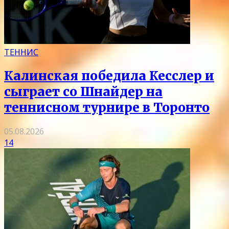
ТЕННИС
Калинская победила Кесслер и
сыграет со Шнайдер на
теннисном турнире в Торонто
05.08.2026
14