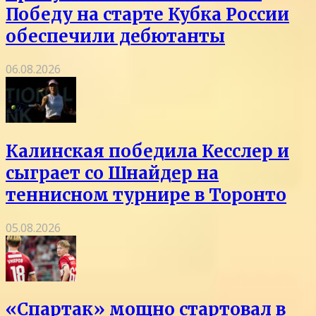
Победу на старте Кубка России
обеспечили дебютанты
06.08.2026
Калинская победила Кесслер и
сыграет со Шнайдер на
теннисном турнире в Торонто
05.08.2026
«Спартак» мощно стартовал в