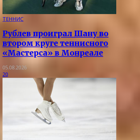
ТЕННИС
Рублев проиграл Шану во
втором круге теннисного
«Мастерса» в Монреале
05.08.2026
20