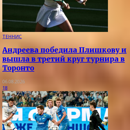
ТЕННИС
Андреева победила Плишкову и
вышла в третий круг турнира в
Торонто
06.08.2026
18