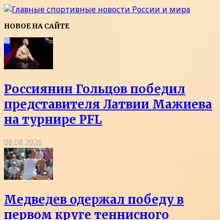
НОВОЕ НА САЙТЕ
Россиянин Гольцов победил
представителя Латвии Мажиева
на турнире PFL
08.08.2026
Медведев одержал победу в
первом круге теннисного