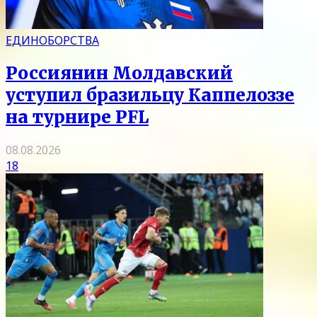
ЕДИНОБОРСТВА
Россиянин Молдавский
уступил бразильцу Каппелоззе
на турнире PFL
08.08.2026
18