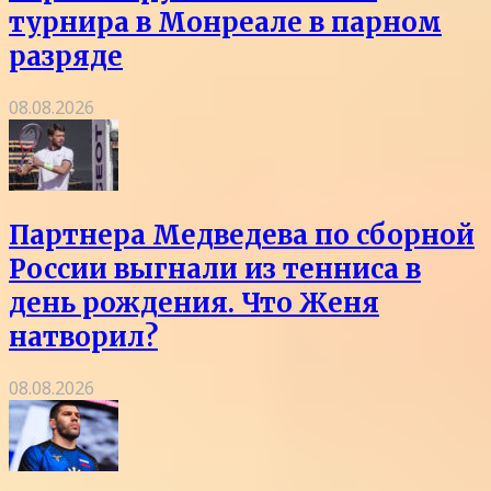
турнира в Монреале в парном
разряде
08.08.2026
Партнера Медведева по сборной
России выгнали из тенниса в
день рождения. Что Женя
натворил?
08.08.2026