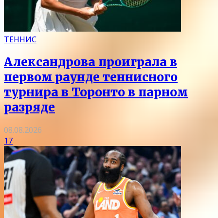
ТЕННИС
Александрова проиграла в
первом раунде теннисного
турнира в Торонто в парном
разряде
08.08.2026
17