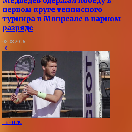
Медведев одержал победу в
первом круге теннисного
турнира в Монреале в парном
разряде
08.08.2026
18
ТЕННИС