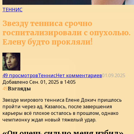
ТЕННИС
Звезду тенниса срочно
госпитализировали с опухолью.
Елену будто прокляли!
49 просмотров
Теннис
Нет комментариев
01.09.2025
Добавлено
Сен. 01, 2025 в 14:05
49
Взгляды
Звезде мирового тенниса Елене Докич пришлось
пройти через ад. Казалось, после завершения
карьеры всё плохое осталось в прошлом, однако
чемпионку ждал новый тяжелый удар.
«Он очень сильно меня избил»