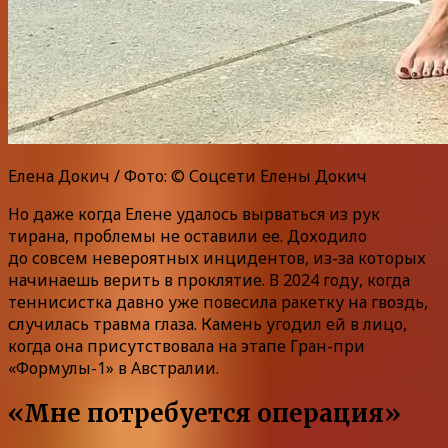
Елена Докич / Фото: © Соцсети Елены Докич
Но даже когда Елене удалось вырваться из рук
тирана, проблемы не оставили ее. Доходило
до совсем невероятных инцидентов, из-за которых
начинаешь верить в проклятие. В 2024 году, когда
теннисистка давно уже повесила ракетку на гвоздь,
случилась травма глаза. Камень угодил ей в лицо,
когда она присутствовала на этапе Гран-при
«Формулы-1» в Австралии.
«Мне потребуется операция»