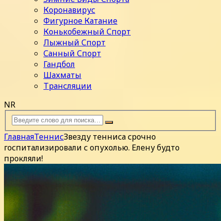
Коронавирус
Фигурное Катание
Конькобежный Спорт
Лыжный Спорт
Санный Спорт
Гандбол
Шахматы
Трансляции
NR
Главная
Теннис
Звезду тенниса срочно
госпитализировали с опухолью. Елену будто
прокляли!