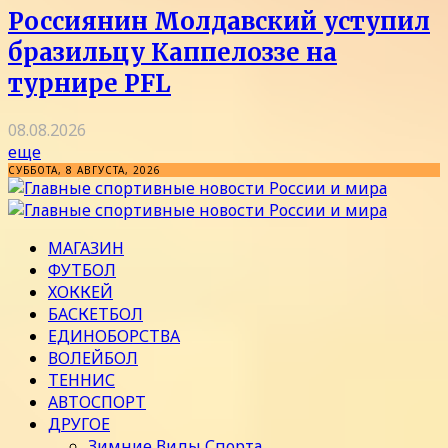
Россиянин Молдавский уступил
бразильцу Каппелоззе на
турнире PFL
08.08.2026
еще
СУББОТА, 8 АВГУСТА, 2026
МАГАЗИН
ФУТБОЛ
ХОККЕЙ
БАСКЕТБОЛ
ЕДИНОБОРСТВА
ВОЛЕЙБОЛ
ТЕННИС
АВТОСПОРТ
ДРУГОЕ
Зимние Виды Спорта