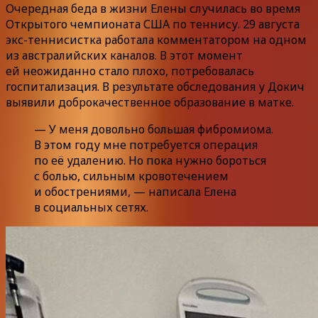
Очередная беда в жизни Елены случилась во время
Открытого чемпионата США по теннису. 29 августа
экс-теннисистка работала комментатором на одном
из австралийских каналов. В этот момент
ей неожиданно стало плохо, потребовалась
госпитализация. В результате обследования у Докич
выявили доброкачественное образование в матке.
— У меня довольно большая фибромиома.
В этом году мне потребуется операция
по её удалению. Но пока нужно бороться
с болью, сильным кровотечением
и обострениями, — написала Елена
в социальных сетях.