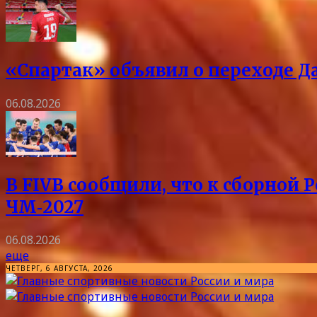
«Спартак» объявил о переходе Д
06.08.2026
В FIVB сообщили, что к сборной 
ЧМ‑2027
06.08.2026
еще
ЧЕТВЕРГ, 6 АВГУСТА, 2026