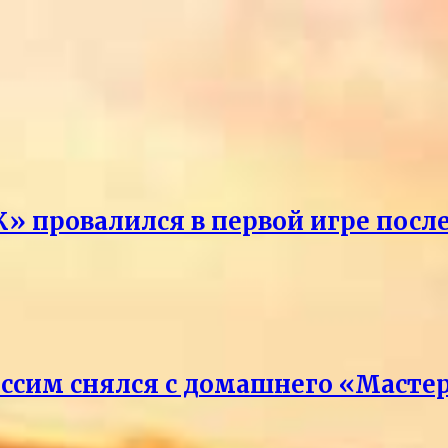
» провалился в первой игре посл
ссим снялся с домашнего «Масте