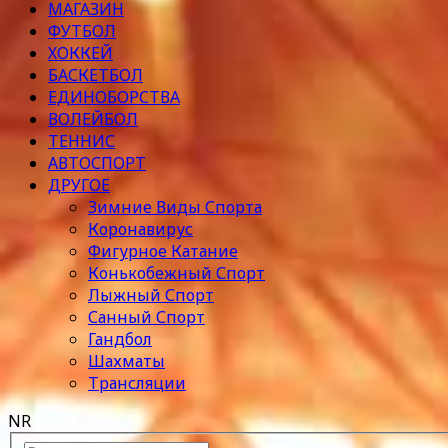
МАГАЗИН
ФУТБОЛ
ХОККЕЙ
БАСКЕТБОЛ
ЕДИНОБОРСТВА
ВОЛЕЙБОЛ
ТЕННИС
АВТОСПОРТ
ДРУГОЕ
Зимние Виды Спорта
Коронавирус
Фигурное Катание
Конькобежный Спорт
Лыжный Спорт
Санный Спорт
Гандбол
Шахматы
Трансляции
NR