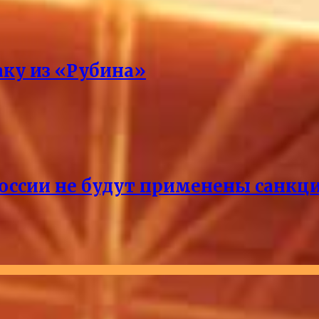
аку из «Рубина»
России не будут применены санкци