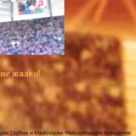
 не жалко!
адрес Сербии и Македонии. Неподобающее поведение