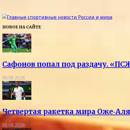
НОВОЕ НА САЙТЕ
Сафонов попал под раздачу. «ПСЖ
06.08.2026
Четвертая ракетка мира Оже‑Аля
06.08.2026