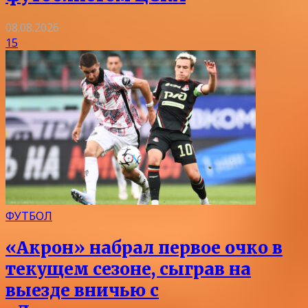
08.08.2026
15
ФУТБОЛ
«Акрон» набрал первое очко в
текущем сезоне, сыграв на
выезде вничью с