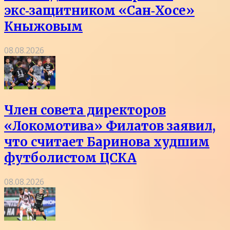
экс‑защитником «Сан‑Хосе»
Кныжовым
08.08.2026
Член совета директоров
«Локомотива» Филатов заявил,
что считает Баринова худшим
футболистом ЦСКА
08.08.2026