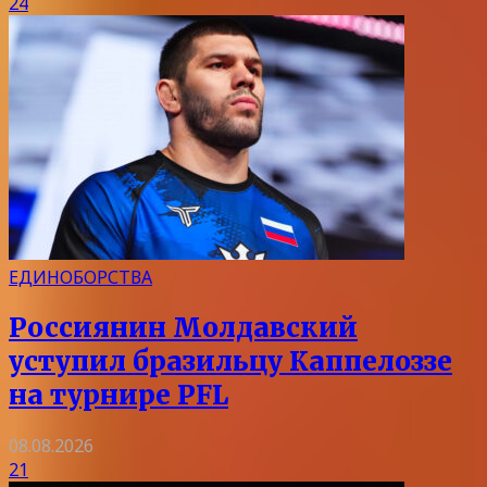
24
ЕДИНОБОРСТВА
Россиянин Молдавский
уступил бразильцу Каппелоззе
на турнире PFL
08.08.2026
21