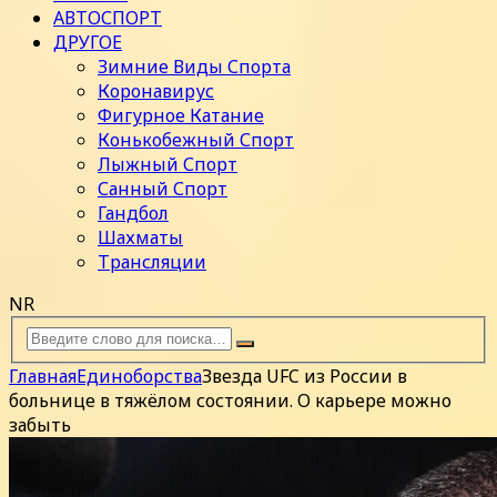
АВТОСПОРТ
ДРУГОЕ
Зимние Виды Спорта
Коронавирус
Фигурное Катание
Конькобежный Спорт
Лыжный Спорт
Санный Спорт
Гандбол
Шахматы
Трансляции
NR
Главная
Единоборства
Звезда UFC из России в
больнице в тяжёлом состоянии. О карьере можно
забыть