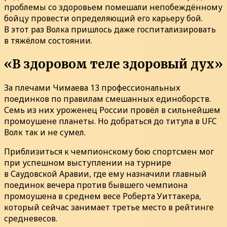
проблемы со здоровьем помешали непобеждённому
бойцу провести определяющий его карьеру бой.
В этот раз Волка пришлось даже госпитализировать
в тяжёлом состоянии.
«В здоровом теле здоровый дух»
За плечами Чимаева 13 профессиональных
поединков по правилам смешанных единоборств.
Семь из них уроженец России провёл в сильнейшем
промоушене планеты. Но добраться до титула в UFC
Волк так и не сумел.
Приблизиться к чемпионскому бою спортсмен мог
при успешном выступлении на турнире
в Саудовской Аравии, где ему назначили главный
поединок вечера против бывшего чемпиона
промоушена в среднем весе Роберта Уиттакера,
который сейчас занимает третье место в рейтинге
средневесов.