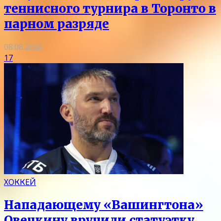
теннисного турнира в Торонто в
парном разряде
08.08.2026
17
ХОККЕЙ
Нападающему «Вашингтона»
Овечкину вручили статуэтку