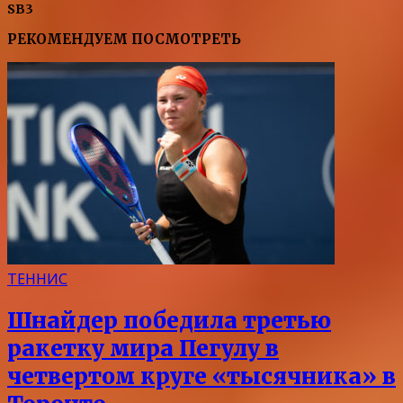
SB3
РЕКОМЕНДУЕМ ПОСМОТРЕТЬ
ТЕННИС
Шнайдер победила третью
ракетку мира Пегулу в
четвертом круге «тысячника» в