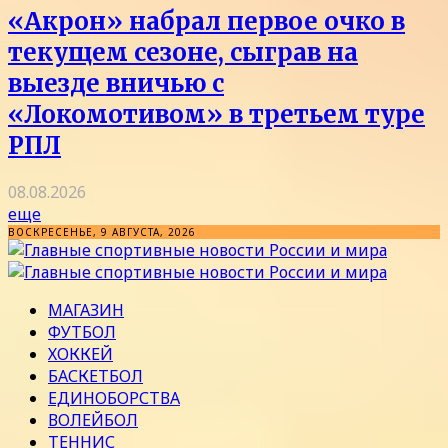
«Акрон» набрал первое очко в
текущем сезоне, сыграв на
выезде вничью с
«Локомотивом» в третьем туре
РПЛ
08.08.2026
еще
ВОСКРЕСЕНЬЕ, 9 АВГУСТА, 2026
МАГАЗИН
ФУТБОЛ
ХОККЕЙ
БАСКЕТБОЛ
ЕДИНОБОРСТВА
ВОЛЕЙБОЛ
ТЕННИС