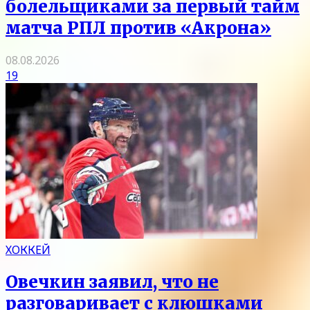
болельщиками за первый тайм
матча РПЛ против «Акрона»
08.08.2026
19
ХОККЕЙ
Овечкин заявил, что не
разговаривает с клюшками