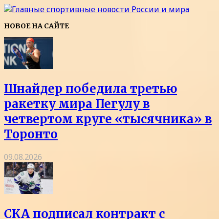
НОВОЕ НА САЙТЕ
Шнайдер победила третью
ракетку мира Пегулу в
четвертом круге «тысячника» в
Торонто
09.08.2026
СКА подписал контракт с