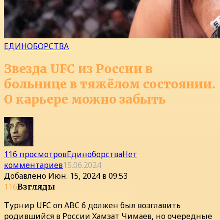
ЕДИНОБОРСТВА
Звезда UFC из России в
больнице в тяжёлом состоянии.
О карьере можно забыть
116 просмотров
Единоборства
Нет
комментариев
15.06.2024
Добавлено
Июн. 15, 2024 в 09:53
116
Взгляды
Турнир UFC on ABC 6 должен был возглавить
родившийся в России Хамзат Чимаев, но очередные