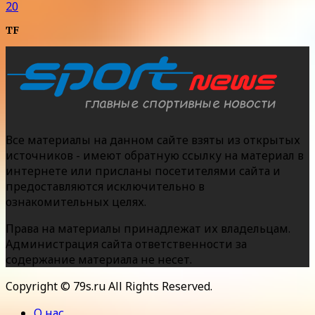
20
TF
Все материалы на данном сайте взяты из открытых
источников - имеют обратную ссылку на материал в
интернете или присланы посетителями сайта и
предоставляются исключительно в
ознакомительных целях.
Права на материалы принадлежат их владельцам.
Администрация сайта ответственности за
содержание материала не несет.
Copyright © 79s.ru All Rights Reserved.
О нас