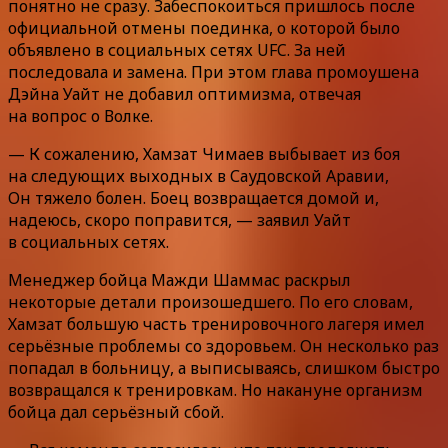
понятно не сразу. Забеспокоиться пришлось после
официальной отмены поединка, о которой было
объявлено в социальных сетях UFC. За ней
последовала и замена. При этом глава промоушена
Дэйна Уайт не добавил оптимизма, отвечая
на вопрос о Волке.
— К сожалению, Хамзат Чимаев выбывает из боя
на следующих выходных в Саудовской Аравии,
Он тяжело болен. Боец возвращается домой и,
надеюсь, скоро поправится, — заявил Уайт
в социальных сетях.
Менеджер бойца Мажди Шаммас раскрыл
некоторые детали произошедшего. По его словам,
Хамзат большую часть тренировочного лагеря имел
серьёзные проблемы со здоровьем. Он несколько раз
попадал в больницу, а выписываясь, слишком быстро
возвращался к тренировкам. Но накануне организм
бойца дал серьёзный сбой.