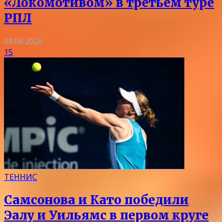
«Локомотивом» в третьем туре
РПЛ
08.08.2026
15
ТЕННИС
Самсонова и Като победили
Эалу и Уильямс в первом круге