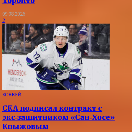
Торонто
09.08.2026
2
ХОККЕЙ
СКА подписал контракт с
экс‑защитником «Сан‑Хосе»
Кныжовым