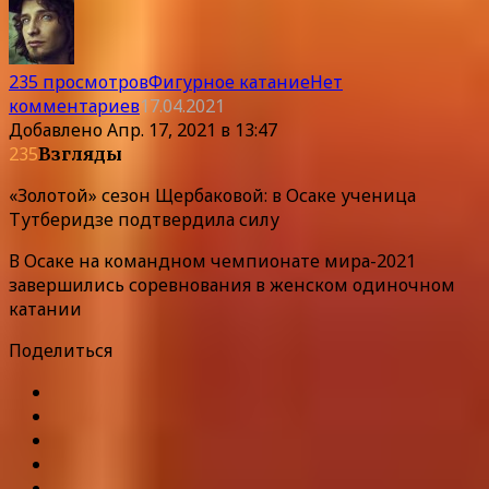
235 просмотров
Фигурное катание
Нет
комментариев
17.04.2021
Добавлено
Апр. 17, 2021 в 13:47
235
Взгляды
«Золотой» сезон Щербаковой: в Осаке ученица
Тутберидзе подтвердила силу
В Осаке на командном чемпионате мира-2021
завершились соревнования в женском одиночном
катании
Поделиться