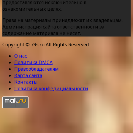
предоставляются исключительно в
ознакомительных целях.
Права на материалы принадлежат их владельцам.
Администрация сайта ответственности за
содержание материала не несет.
Copyright © 79s.ru All Rights Reserved.
О нас
Политика DMCA
Правообладателям
Карта сайта
Контакты
Политика конфедициальности