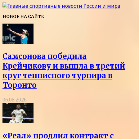
НОВОЕ НА САЙТЕ
Самсонова победила
Крейчикову и вышла в третий
круг теннисного турнира в
Торонто
06.08.2026
«Реал» продлил контракт с