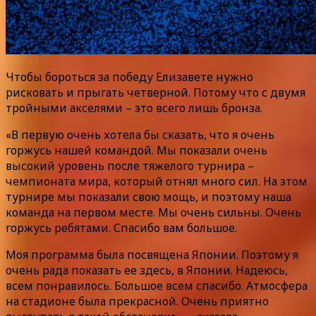
Чтобы бороться за победу Елизавете нужно
рисковать и прыгать четверной. Потому что с двумя
тройными акселями – это всего лишь бронза.
«В первую очень хотела бы сказать, что я очень
горжусь нашей командой. Мы показали очень
высокий уровень после тяжелого турнира –
чемпионата мира, который отнял много сил. На этом
турнире мы показали свою мощь, и поэтому наша
команда на первом месте. Мы очень сильны. Очень
горжусь ребятами. Спасибо вам большое.
Моя программа была посвящена Японии. Поэтому я
очень рада показать ее здесь, в Японии. Надеюсь,
всем понравилось. Большое всем спасибо. Атмосфера
на стадионе была прекрасной. Очень приятно