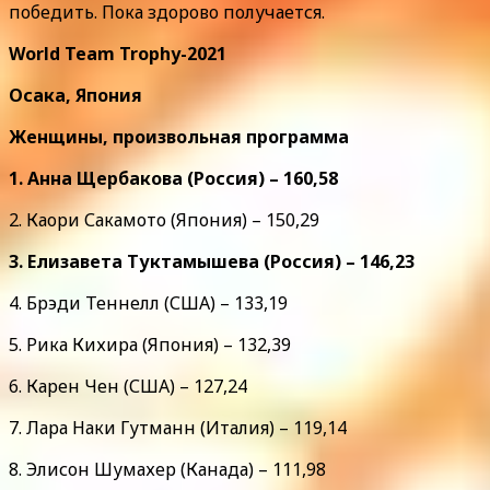
победить. Пока здорово получается.
World Team Trophy-2021
Осака, Япония
Женщины, произвольная программа
1. Анна Щербакова (Россия) – 160,58
2. Каори Сакамото (Япония) – 150,29
3. Елизавета Туктамышева (Россия) – 146,23
4. Брэди Теннелл (США) – 133,19
5. Рика Кихира (Япония) – 132,39
6. Карен Чен (США) – 127,24
7. Лара Наки Гутманн (Италия) – 119,14
8. Элисон Шумахер (Канада) – 111,98