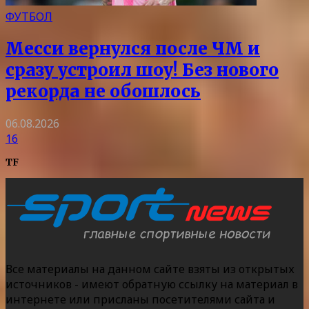
ФУТБОЛ
Месси вернулся после ЧМ и
сразу устроил шоу! Без нового
рекорда не обошлось
06.08.2026
16
TF
Все материалы на данном сайте взяты из открытых
источников - имеют обратную ссылку на материал в
интернете или присланы посетителями сайта и