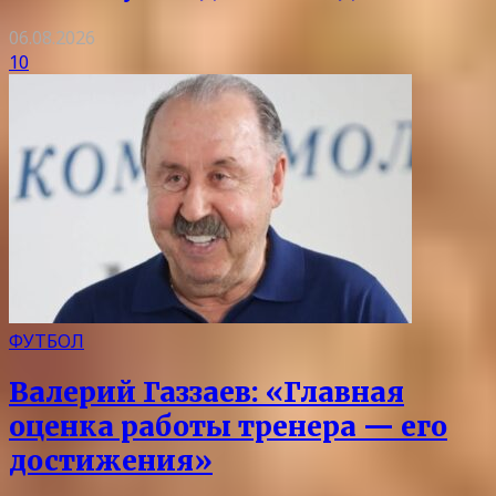
06.08.2026
10
ФУТБОЛ
Валерий Газзаев: «Главная
оценка работы тренера — его
достижения»