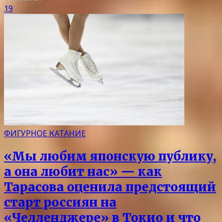
19
ФИГУРНОЕ КАТАНИЕ
«Мы любим японскую публику,
а она любит нас» — как
Тарасова оценила предстоящий
старт россиян на
«Челленджере» в Токио и что