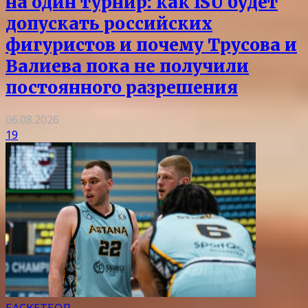
на один турнир: как ISU будет
допускать российских
фигуристов и почему Трусова и
Валиева пока не получили
постоянного разрешения
06.08.2026
19