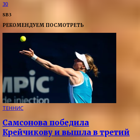
30
SB3
РЕКОМЕНДУЕМ ПОСМОТРЕТЬ
ТЕННИС
Самсонова победила
Крейчикову и вышла в третий