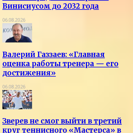
Винисиусом до 2032 года
06.08.2026
Валерий Газзаев: «Главная
оценка работы тренера — его
достижения»
06.08.2026
Зверев не смог выйти в третий
круг теннисного «Мастерса» в