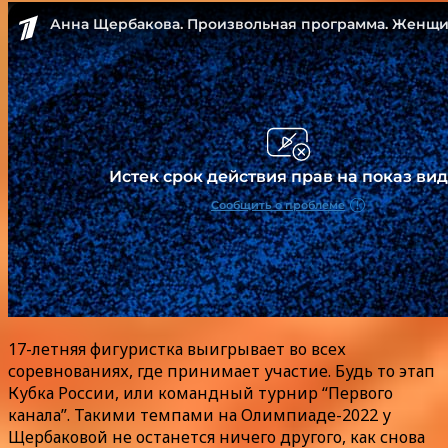
17-летняя фигуристка выигрывает во всех
соревнованиях, где принимает участие. Будь то этап
Кубка России, или командный турнир “Первого
канала”. Такими темпами на Олимпиаде-2022 у
Щербаковой не останется ничего другого, как снова