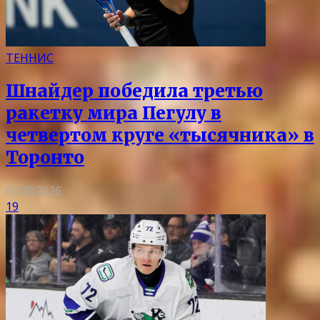
ТЕННИС
Шнайдер победила третью
ракетку мира Пегулу в
четвертом круге «тысячника» в
Торонто
09.08.2026
19