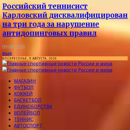
Российский теннисист
Карловский дисквалифицирован
на три года за нарушение
антидопинговых правил
09.08.2026
еще
ВОСКРЕСЕНЬЕ, 9 АВГУСТА, 2026
МАГАЗИН
ФУТБОЛ
ХОККЕЙ
БАСКЕТБОЛ
ЕДИНОБОРСТВА
ВОЛЕЙБОЛ
ТЕННИС
АВТОСПОРТ