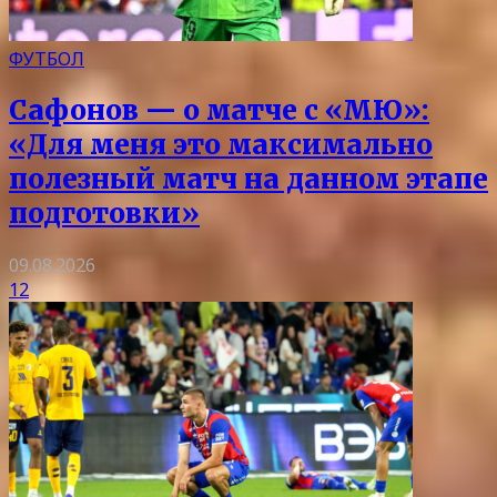
ФУТБОЛ
Сафонов — о матче с «МЮ»:
«Для меня это максимально
полезный матч на данном этапе
подготовки»
09.08.2026
12