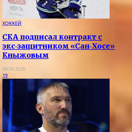
ХОККЕЙ
СКА подписал контракт с
экс‑защитником «Сан‑Хосе»
Кныжовым
08.08.2026
19