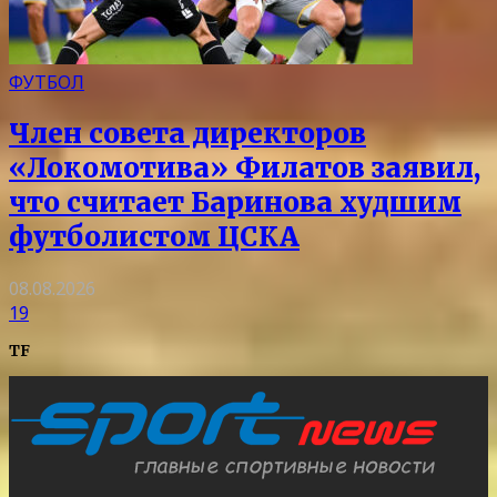
ФУТБОЛ
Член совета директоров
«Локомотива» Филатов заявил,
что считает Баринова худшим
футболистом ЦСКА
08.08.2026
19
TF