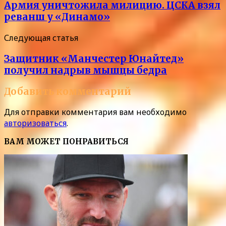
Армия уничтожила милицию. ЦСКА взял
реванш у «Динамо»
Следующая статья
Защитник «Манчестер Юнайтед»
получил надрыв мышцы бедра
Добавить комментарий
Для отправки комментария вам необходимо
авторизоваться
.
ВАМ МОЖЕТ ПОНРАВИТЬСЯ