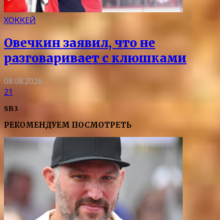
ХОККЕЙ
Овечкин заявил, что не
разговаривает с клюшками
08.08.2026
21
SB3
РЕКОМЕНДУЕМ ПОСМОТРЕТЬ