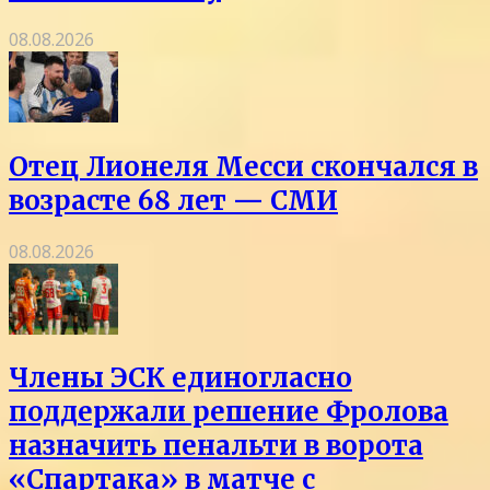
08.08.2026
Отец Лионеля Месси скончался в
возрасте 68 лет — СМИ
08.08.2026
Члены ЭСК единогласно
поддержали решение Фролова
назначить пенальти в ворота
«Спартака» в матче с