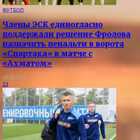
ФУТБОЛ
Члены ЭСК единогласно
поддержали решение Фролова
назначить пенальти в ворота
«Спартака» в матче с
«Ахматом»
08.08.2026
23