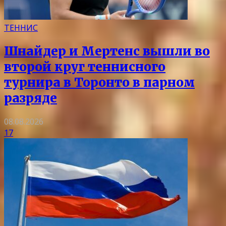
ТЕННИС
Шнайдер и Мертенс вышли во
второй круг теннисного
турнира в Торонто в парном
разряде
08.08.2026
17