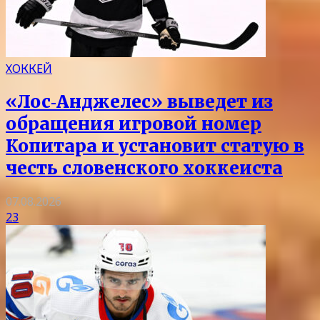
ХОККЕЙ
«Лос‑Анджелес» выведет из
обращения игровой номер
Копитара и установит статую в
честь словенского хоккеиста
07.08.2026
23