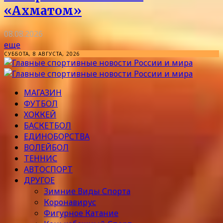
«Ахматом»
08.08.2026
еще
СУББОТА, 8 АВГУСТА, 2026
МАГАЗИН
ФУТБОЛ
ХОККЕЙ
БАСКЕТБОЛ
ЕДИНОБОРСТВА
ВОЛЕЙБОЛ
ТЕННИС
АВТОСПОРТ
ДРУГОЕ
Зимние Виды Спорта
Коронавирус
Фигурное Катание