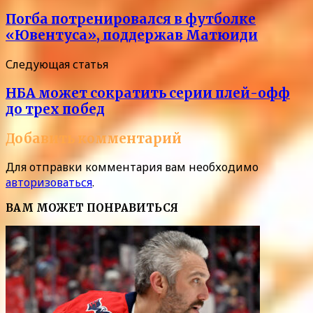
Погба потренировался в футболке
«Ювентуса», поддержав Матюиди
Следующая статья
НБА может сократить серии плей-офф
до трех побед
Добавить комментарий
Для отправки комментария вам необходимо
авторизоваться
.
ВАМ МОЖЕТ ПОНРАВИТЬСЯ