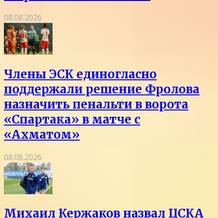
08.08.2026
Члены ЭСК единогласно
поддержали решение Фролова
назначить пенальти в ворота
«Спартака» в матче с
«Ахматом»
08.08.2026
Михаил Кержаков назвал ЦСКА