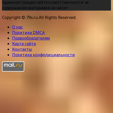
Администрация сайта ответственности за
содержание материала не несет.
Copyright © 79s.ru All Rights Reserved.
О нас
Политика DMCA
Правообладателям
Карта сайта
Контакты
Политика конфедициальности