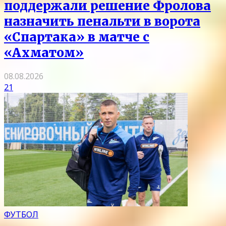
поддержали решение Фролова
назначить пенальти в ворота
«Спартака» в матче с
«Ахматом»
08.08.2026
21
ФУТБОЛ