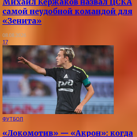
Михаил Кержаков назвал ЦСКА
самой неудобной командой для
«Зенита»
08.08.2026
17
ФУТБОЛ
«Локомотив» — «Акрон»: когда