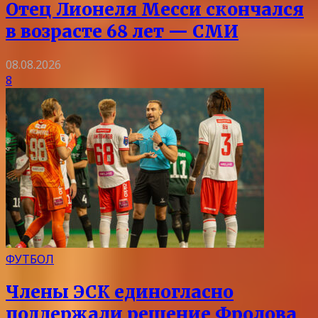
Отец Лионеля Месси скончался
в возрасте 68 лет — СМИ
08.08.2026
8
ФУТБОЛ
Члены ЭСК единогласно
поддержали решение Фролова