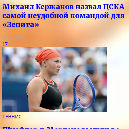
Михаил Кержаков назвал ЦСКА
самой неудобной командой для
«Зенита»
08.08.2026
17
ТЕННИС