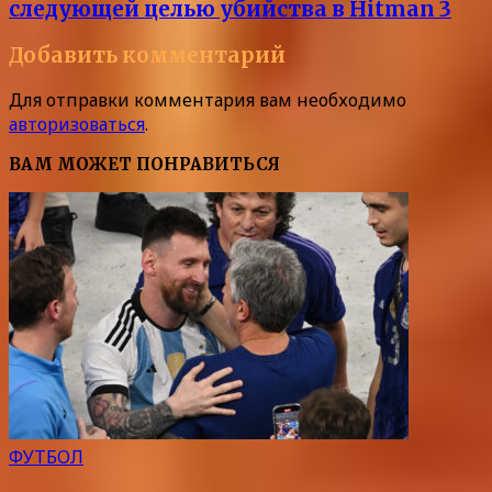
следующей целью убийства в Hitman 3
Добавить комментарий
Для отправки комментария вам необходимо
авторизоваться
.
ВАМ МОЖЕТ ПОНРАВИТЬСЯ
ФУТБОЛ