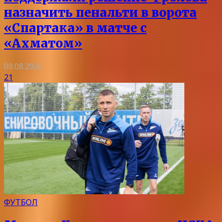
назначить пенальти в ворота
«Спартака» в матче с
«Ахматом»
08.08.2026
21
ФУТБОЛ