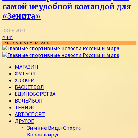
самой неудобной командой для
«Зенита»
08.08.2026
еще
СУББОТА, 8 АВГУСТА, 2026
МАГАЗИН
ФУТБОЛ
ХОККЕЙ
БАСКЕТБОЛ
ЕДИНОБОРСТВА
ВОЛЕЙБОЛ
ТЕННИС
АВТОСПОРТ
ДРУГОЕ
Зимние Виды Спорта
Коронавирус