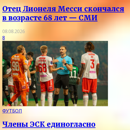
Отец Лионеля Месси скончался
в возрасте 68 лет — СМИ
08.08.2026
8
ФУТБОЛ
Члены ЭСК единогласно