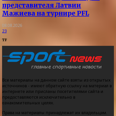
представителя Латвии
Мажиева на турнире PFL
08.08.2026
23
TF
Все материалы на данном сайте взяты из открытых
источников - имеют обратную ссылку на материал в
интернете или присланы посетителями сайта и
предоставляются исключительно в
ознакомительных целях.
Права на материалы принадлежат их владельцам.