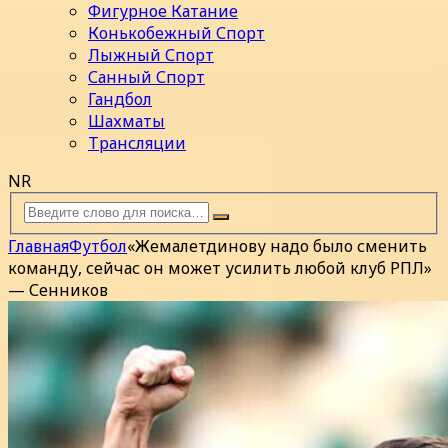
Фигурное Катание
Конькобежный Спорт
Лыжный Спорт
Санный Спорт
Гандбол
Шахматы
Трансляции
NR
Главная
Футбол
«Жемалетдинову надо было сменить
команду, сейчас он может усилить любой клуб РПЛ»
— Сенников