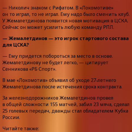
— Николич знаком с Рифатом. В «Локомотиве»
он то играл, то не играл. Ему надо было сменить клуб.
У Жемалетдинова появится новая мотивация в ЦСКА.
Сейчас он может усилить любую команду РПЛ.
— Жемалетдинов — это игрок стартового состава
для ЦСКА?
— Ему придется побороться за место в основе.
Жемалетдинову не будет легко, — цитирует
Сенникова «РБ Спорт».
В мае «Локомотив» объявил об уходе 27‑летнего
Жемалетдинова после истечения срока контракта.
За железнодорожников Жемалетдинов провел
в общей сложности 155 матчей, забил 23 мяча, сделал
25 голевых передач, дважды стал обладателем Кубка
России.
Читайте также: