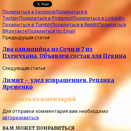
Поделиться в Facebook
Поделиться в
Twitter
Поделиться в Pinterest
Поделиться в LinkedIn
Поделиться в Tumblr
Поделиться в Reddit
Поделиться
ВКонтакте
Поделиться по Email
Предыдущая статья
Два олимпийца из Сочи и 7 из
Пхенчхана. Объявлен состав для Пекина
Следующая статья
Лимит – удел извращенцев. Реплика
Яременко
Добавить комментарий
Для отправки комментария вам необходимо
авторизоваться
.
ВАМ МОЖЕТ ПОНРАВИТЬСЯ