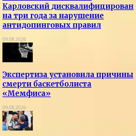
Карловский дисквалифицирован
на три года за нарушение
антидопинговых правил
09.08.2026
Экспертиза установила причины
смерти баскетболиста
«Мемфиса»
09.08.2026