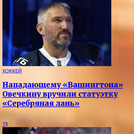
ХОККЕЙ
Нападающему «Вашингтона»
Овечкину вручили статуэтку
«Серебряная лань»
08.08.2026
19