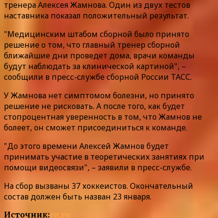
тренера Алексея Жамнова. Один из двух тестов
наставника показал положительный результат.
"Медицинским штабом сборной было принято
решение о том, что главный тренер сборной
ближайшие дни проведет дома, врачи команды
будут наблюдать за клинической картиной", –
сообщили в пресс-службе сборной России ТАСС.
У Жамнова нет симптомом болезни, но принято
решение не рисковать. А после того, как будет
стопроцентная уверенность в том, что Жамнов не
болеет, он сможет присоединиться к команде.
"До этого времени Алексей Жамнов будет
принимать участие в теоретических занятиях при
помощи видеосвязи", – заявили в пресс-службе.
На сбор вызваны 37 хоккеистов. Окончательный
состав должен быть назван 23 января.
Источник:
rg.ru