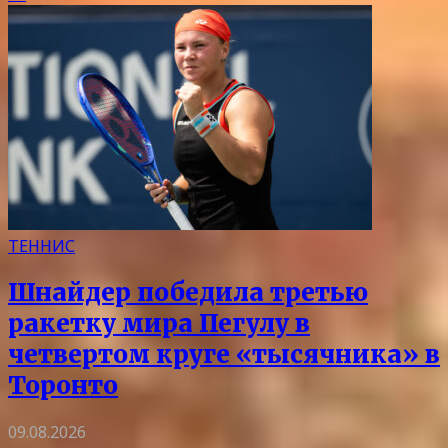
ТЕННИС
Шнайдер победила третью
ракетку мира Пегулу в
четвертом круге «тысячника» в
Торонто
09.08.2026