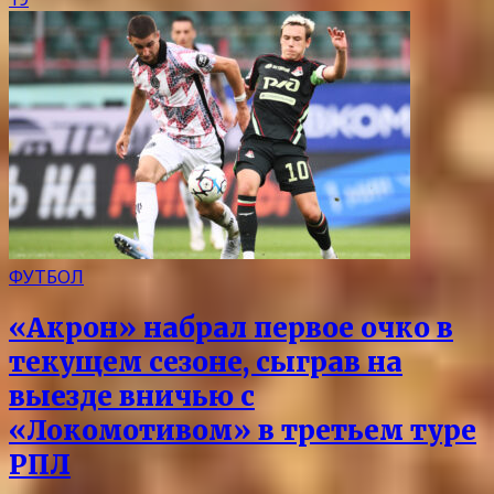
ФУТБОЛ
«Акрон» набрал первое очко в
текущем сезоне, сыграв на
выезде вничью с
«Локомотивом» в третьем туре
РПЛ