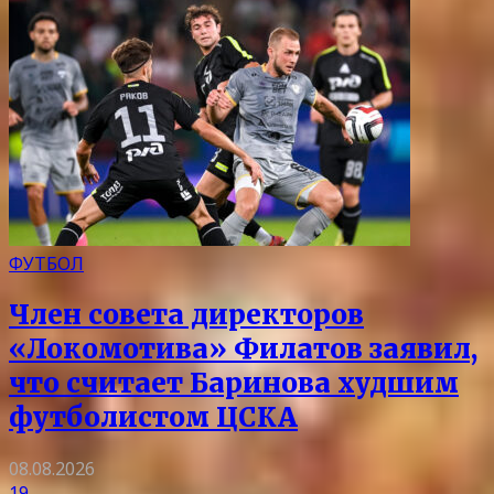
ФУТБОЛ
Член совета директоров
«Локомотива» Филатов заявил,
что считает Баринова худшим
футболистом ЦСКА
08.08.2026
19