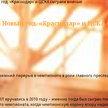
 год. «Краснодар» и ЦСКА сыграли вничью
а Новый год. «Краснодар» и ЦСКА
 зимний перерыв в чемпионате в роли главного преслед
Л вручались в 2010 году – именно тогда был сыгран по
ого чемпионата, когда чемпионскую корону впору надев