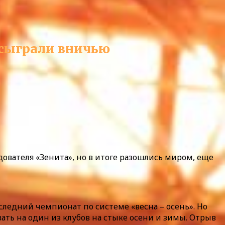
 сыграли вничью
ователя «Зенита», но в итоге разошлись миром, еще
следний чемпионат по системе «весна – осень». Но
ать на один из клубов на стыке осени и зимы. Отрыв