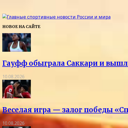
НОВОЕ НА САЙТЕ
Гауфф обыграла Саккари и вышла
10.08.2026
Веселая игра — залог победы «С
10.08.2026