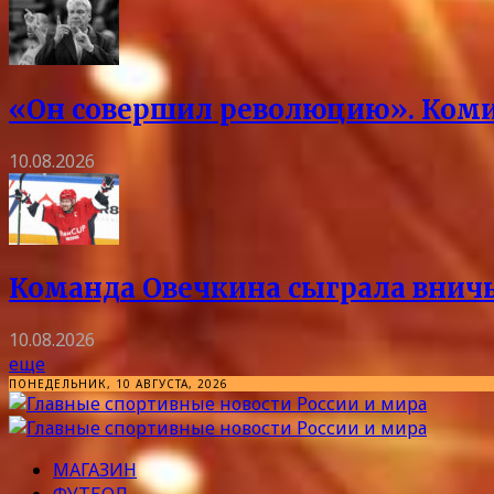
«Он совершил революцию». Коми
10.08.2026
Команда Овечкина сыграла вничь
10.08.2026
еще
ПОНЕДЕЛЬНИК, 10 АВГУСТА, 2026
МАГАЗИН