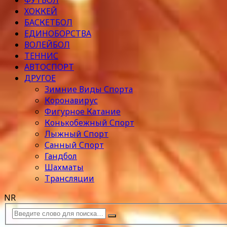
ФУТБОЛ
ХОККЕЙ
БАСКЕТБОЛ
ЕДИНОБОРСТВА
ВОЛЕЙБОЛ
ТЕННИС
АВТОСПОРТ
ДРУГОЕ
Зимние Виды Спорта
Коронавирус
Фигурное Катание
Конькобежный Спорт
Лыжный Спорт
Санный Спорт
Гандбол
Шахматы
Трансляции
NR