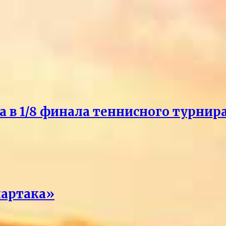
 в 1/8 финала теннисного турнира
партака»