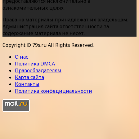
предоставляются исключительно в
ознакомительных целях.
Права на материалы принадлежат их владельцам.
Администрация сайта ответственности за
содержание материала не несет.
Copyright © 79s.ru All Rights Reserved.
О нас
Политика DMCA
Правообладателям
Карта сайта
Контакты
Политика конфедициальности