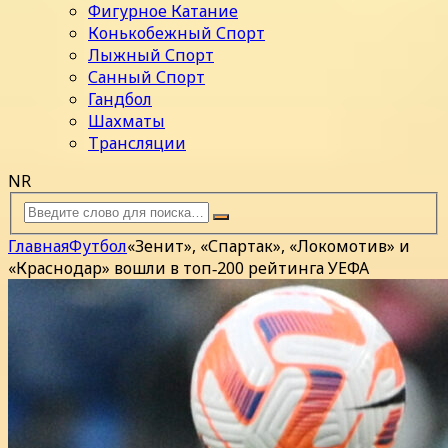
Фигурное Катание
Конькобежный Спорт
Лыжный Спорт
Санный Спорт
Гандбол
Шахматы
Трансляции
NR
Главная
Футбол
«Зенит», «Спартак», «Локомотив» и
«Краснодар» вошли в топ‑200 рейтинга УЕФА