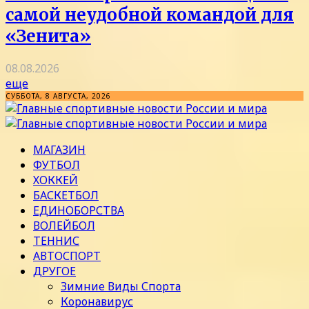
самой неудобной командой для
«Зенита»
08.08.2026
еще
СУББОТА, 8 АВГУСТА, 2026
МАГАЗИН
ФУТБОЛ
ХОККЕЙ
БАСКЕТБОЛ
ЕДИНОБОРСТВА
ВОЛЕЙБОЛ
ТЕННИС
АВТОСПОРТ
ДРУГОЕ
Зимние Виды Спорта
Коронавирус