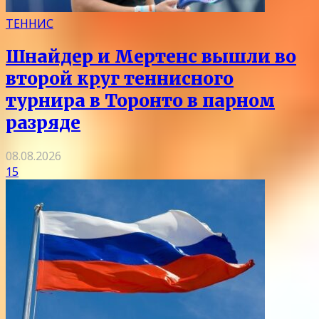
ТЕННИС
Шнайдер и Мертенс вышли во
второй круг теннисного
турнира в Торонто в парном
разряде
08.08.2026
15