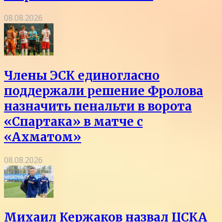
08.08.2026
Члены ЭСК единогласно
поддержали решение Фролова
назначить пенальти в ворота
«Спартака» в матче с
«Ахматом»
08.08.2026
Михаил Кержаков назвал ЦСКА