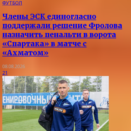
ФУТБОЛ
Члены ЭСК единогласно
поддержали решение Фролова
назначить пенальти в ворота
«Спартака» в матче с
«Ахматом»
08.08.2026
21