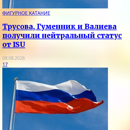
ФИГУРНОЕ КАТАНИЕ
Трусова, Гуменник и Валиева
получили нейтральный статус
от ISU
08.08.2026
17