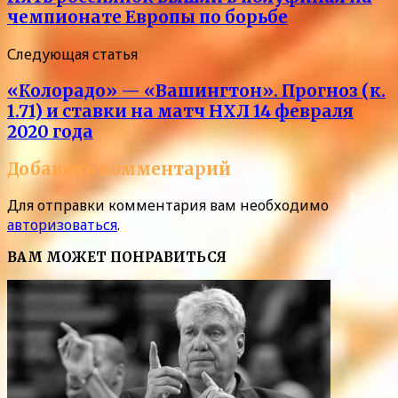
чемпионате Европы по борьбе
Следующая статья
«Колорадо» — «Вашингтон». Прогноз (к.
1.71) и ставки на матч НХЛ 14 февраля
2020 года
Добавить комментарий
Для отправки комментария вам необходимо
авторизоваться
.
ВАМ МОЖЕТ ПОНРАВИТЬСЯ