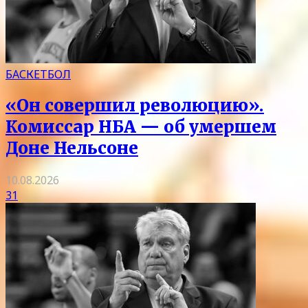
БАСКЕТБОЛ
«Он совершил революцию».
Комиссар НБА — об умершем
Доне Нельсоне
10.08.2026
31