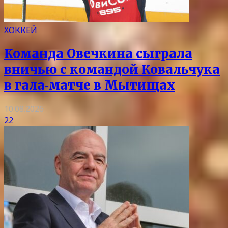
ХОККЕЙ
Команда Овечкина сыграла
вничью с командой Ковальчука
в гала‑матче в Мытищах
10.08.2026
22