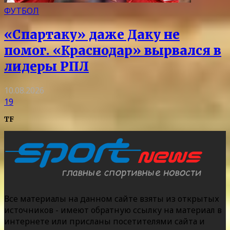
ФУТБОЛ
«Спартаку» даже Даку не
помог. «Краснодар» вырвался в
лидеры РПЛ
10.08.2026
19
TF
Все материалы на данном сайте взяты из открытых
источников - имеют обратную ссылку на материал в
интернете или присланы посетителями сайта и