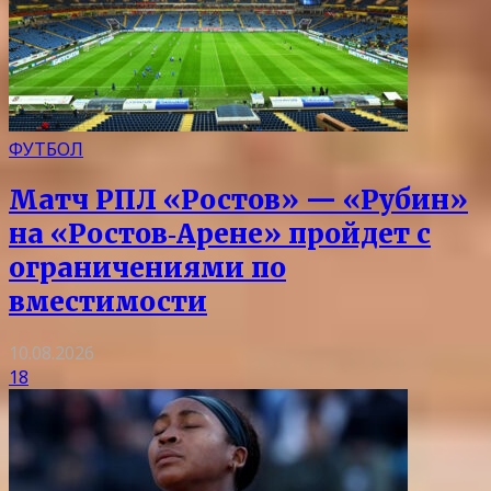
ФУТБОЛ
Матч РПЛ «Ростов» — «Рубин»
на «Ростов‑Арене» пройдет с
ограничениями по
вместимости
10.08.2026
18