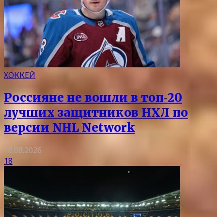
ХОККЕЙ
Россияне не вошли в топ‑20
лучших защитников НХЛ по
версии NHL Network
10.08.2026
18