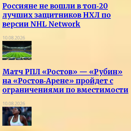
Россияне не вошли в топ‑20
лучших защитников НХЛ по
версии NHL Network
10.08.2026
Матч РПЛ «Ростов» — «Рубин»
на «Ростов‑Арене» пройдет с
ограничениями по вместимости
10.08.2026