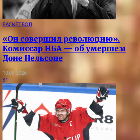
БАСКЕТБОЛ
«Он совершил революцию».
Комиссар НБА — об умершем
Доне Нельсоне
10.08.2026
31