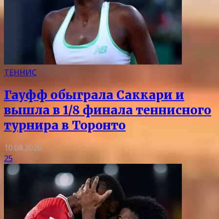
ТЕННИС
Гауфф обыграла Саккари и
вышла в 1/8 финала теннисного
турнира в Торонто
10.08.2026
25