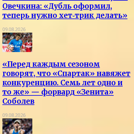
Овечкина: «Дубль оформил,
теперь нужно хет‑трик делать»
09.08.2026
«Перед каждым сезоном
говорят, что «Спартак» навяжет
конкуренцию. Семь лет одно и
то же» — форвард «Зенита»
Соболев
09.08.2026