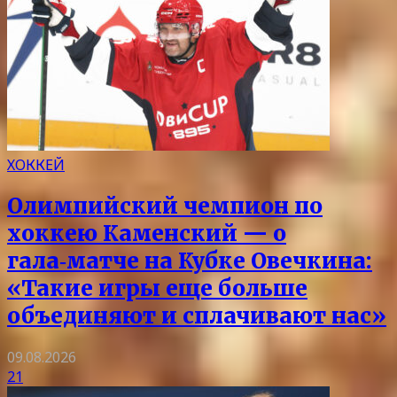
ХОККЕЙ
Олимпийский чемпион по
хоккею Каменский — о
гала‑матче на Кубке Овечкина:
«Такие игры еще больше
объединяют и сплачивают нас»
09.08.2026
21