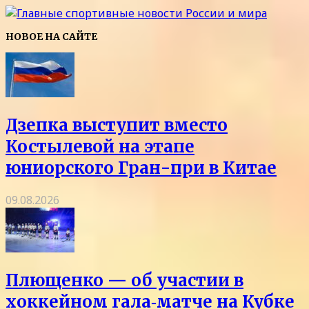
НОВОЕ НА САЙТЕ
Дзепка выступит вместо
Костылевой на этапе
юниорского Гран-при в Китае
09.08.2026
Плющенко — об участии в
хоккейном гала‑матче на Кубке