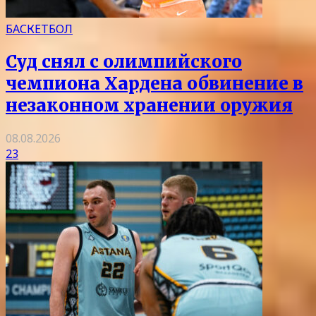
БАСКЕТБОЛ
Суд снял с олимпийского
чемпиона Хардена обвинение в
незаконном хранении оружия
08.08.2026
23