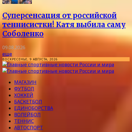
Суперсенсация от российской
теннисистки! Катя выбила саму
Соболенко
09.08.2026
еще
ВОСКРЕСЕНЬЕ, 9 АВГУСТА, 2026
МАГАЗИН
ФУТБОЛ
ХОККЕЙ
БАСКЕТБОЛ
ЕДИНОБОРСТВА
ВОЛЕЙБОЛ
ТЕННИС
АВТОСПОРТ