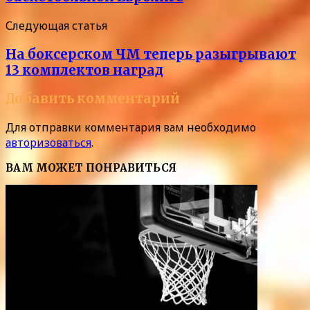
Следующая статья
На боксерском ЧМ теперь разыгрывают
13 комплектов наград
Добавить комментарий
Для отправки комментария вам необходимо
авторизоваться
.
ВАМ МОЖЕТ ПОНРАВИТЬСЯ