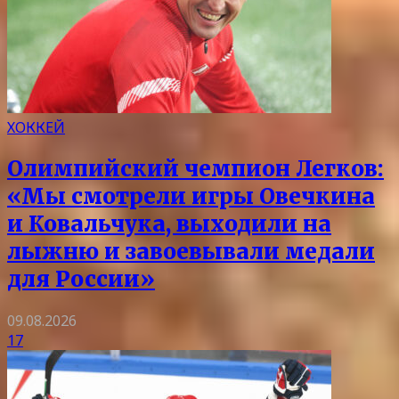
ХОККЕЙ
Олимпийский чемпион Легков:
«Мы смотрели игры Овечкина
и Ковальчука, выходили на
лыжню и завоевывали медали
для России»
09.08.2026
17