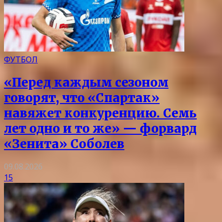
ФУТБОЛ
«Перед каждым сезоном
говорят, что «Спартак»
навяжет конкуренцию. Семь
лет одно и то же» — форвард
«Зенита» Соболев
09.08.2026
15