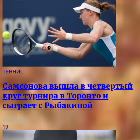
ТЕННИС
Самсонова вышла в четвертый
круг турнира в Торонто и
сыграет с Рыбакиной
09.08.2026
19