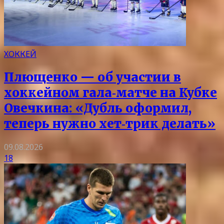
ХОККЕЙ
Плющенко — об участии в
хоккейном гала‑матче на Кубке
Овечкина: «Дубль оформил,
теперь нужно хет‑трик делать»
09.08.2026
18