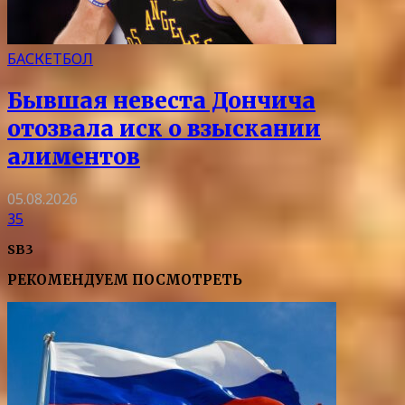
БАСКЕТБОЛ
Бывшая невеста Дончича
отозвала иск о взыскании
алиментов
05.08.2026
35
SB3
РЕКОМЕНДУЕМ ПОСМОТРЕТЬ