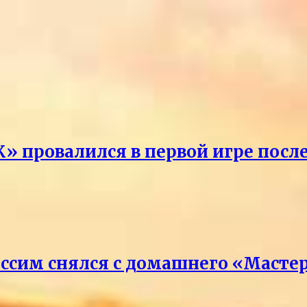
» провалился в первой игре посл
ссим снялся с домашнего «Масте