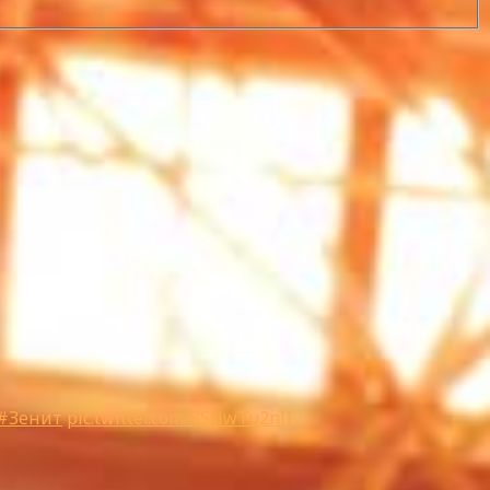
#Зенит
pic.twitter.com/8SHwTu2nlI