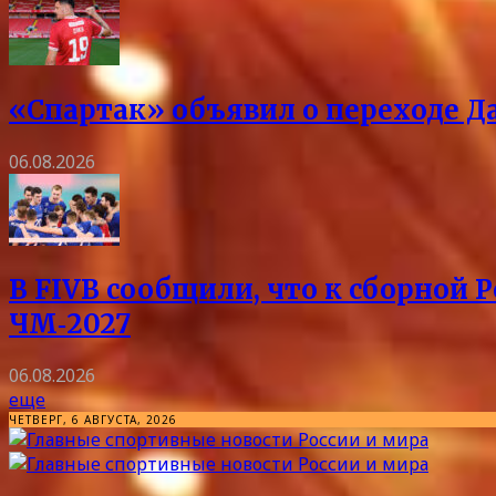
«Спартак» объявил о переходе Д
06.08.2026
В FIVB сообщили, что к сборной 
ЧМ‑2027
06.08.2026
еще
ЧЕТВЕРГ, 6 АВГУСТА, 2026