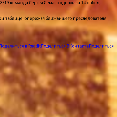
/19 команда Сергея Семака одержала 14 побед,
ой таблице, опережая ближайшего преследователя
Поделиться в Reddit
Поделиться ВКонтакте
Поделиться