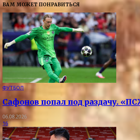
ВАМ МОЖЕТ ПОНРАВИТЬСЯ
ФУТБОЛ
Сафонов попал под раздачу. «ПС
06.08.2026
16