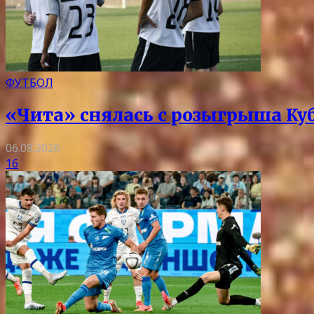
ФУТБОЛ
«Чита» снялась с розыгрыша Ку
06.08.2026
16