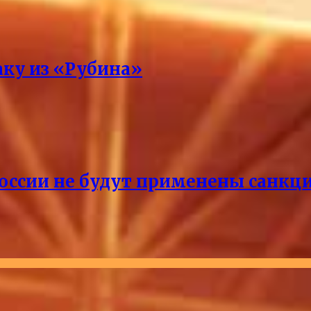
аку из «Рубина»
России не будут применены санкци