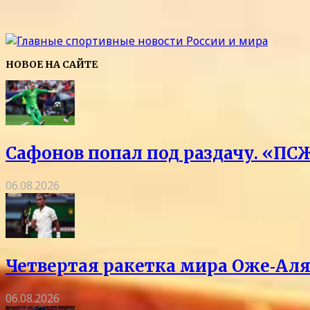
НОВОЕ НА САЙТЕ
Сафонов попал под раздачу. «ПСЖ
06.08.2026
Четвертая ракетка мира Оже‑Аля
06.08.2026