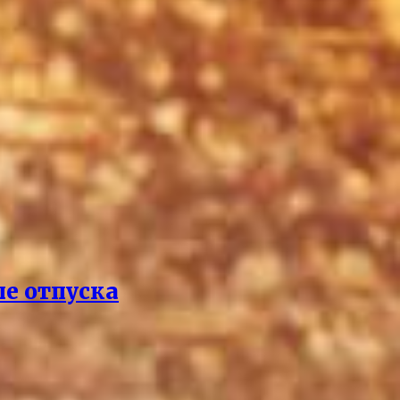
ле отпуска