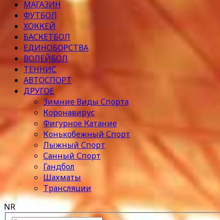
МАГАЗИН
ФУТБОЛ
ХОККЕЙ
БАСКЕТБОЛ
ЕДИНОБОРСТВА
ВОЛЕЙБОЛ
ТЕННИС
АВТОСПОРТ
ДРУГОЕ
Зимние Виды Спорта
Коронавирус
Фигурное Катание
Конькобежный Спорт
Лыжный Спорт
Санный Спорт
Гандбол
Шахматы
Трансляции
NR