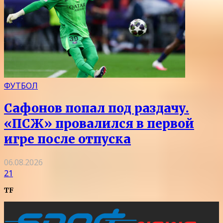
ФУТБОЛ
Сафонов попал под раздачу.
«ПСЖ» провалился в первой
игре после отпуска
06.08.2026
21
TF