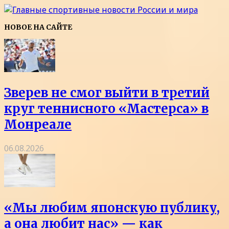
НОВОЕ НА САЙТЕ
Зверев не смог выйти в третий
круг теннисного «Мастерса» в
Монреале
06.08.2026
«Мы любим японскую публику,
а она любит нас» — как