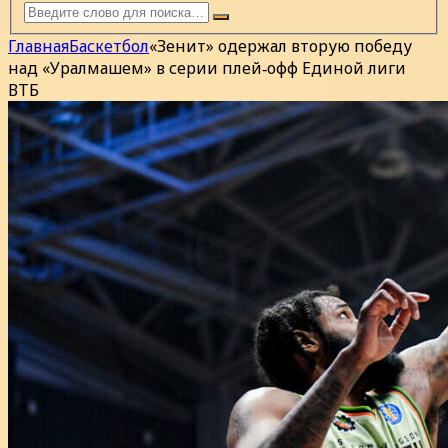
Главная
Баскетбол
«Зенит» одержал вторую победу
над «Уралмашем» в серии плей‑офф Единой лиги
ВТБ