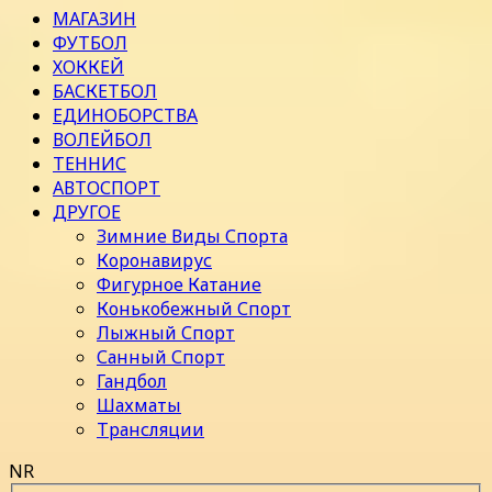
МАГАЗИН
ФУТБОЛ
ХОККЕЙ
БАСКЕТБОЛ
ЕДИНОБОРСТВА
ВОЛЕЙБОЛ
ТЕННИС
АВТОСПОРТ
ДРУГОЕ
Зимние Виды Спорта
Коронавирус
Фигурное Катание
Конькобежный Спорт
Лыжный Спорт
Санный Спорт
Гандбол
Шахматы
Трансляции
NR