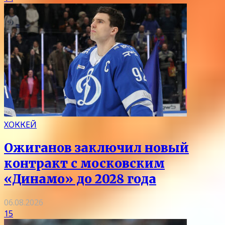
ХОККЕЙ
Ожиганов заключил новый
контракт с московским
«Динамо» до 2028 года
06.08.2026
15