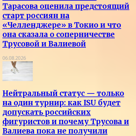
Тарасова оценила предстоящий
старт россиян на
«Челленджере» в Токио и что
она сказала о соперничестве
Трусовой и Валиевой
06.08.2026
Нейтральный статус — только
на один турнир: как ISU будет
допускать российских
фигуристов и почему Трусова и
Валиева пока не получили