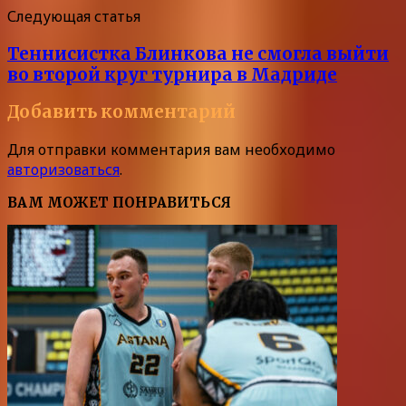
Следующая статья
Теннисистка Блинкова не смогла выйти
во второй круг турнира в Мадриде
Добавить комментарий
Для отправки комментария вам необходимо
авторизоваться
.
ВАМ МОЖЕТ ПОНРАВИТЬСЯ