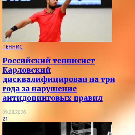
ТЕННИС
Российский теннисист
Карловский
дисквалифицирован на три
года за нарушение
антидопинговых правил
09.08.2026
21