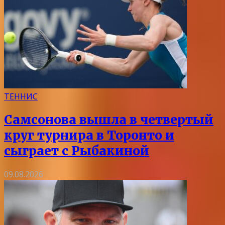
ТЕННИС
Самсонова вышла в четвертый
круг турнира в Торонто и
сыграет с Рыбакиной
09.08.2026