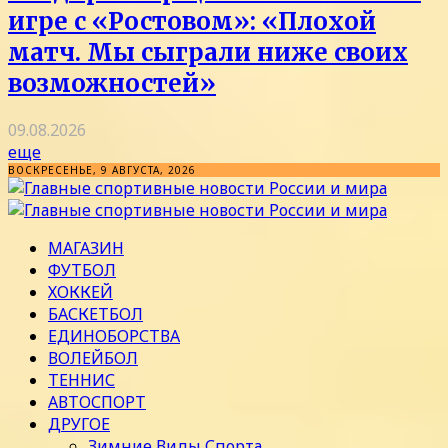
игре с «Ростовом»: «Плохой
матч. Мы сыграли ниже своих
возможностей»
09.08.2026
еще
ВОСКРЕСЕНЬЕ, 9 АВГУСТА, 2026
МАГАЗИН
ФУТБОЛ
ХОККЕЙ
БАСКЕТБОЛ
ЕДИНОБОРСТВА
ВОЛЕЙБОЛ
ТЕННИС
АВТОСПОРТ
ДРУГОЕ
Зимние Виды Спорта