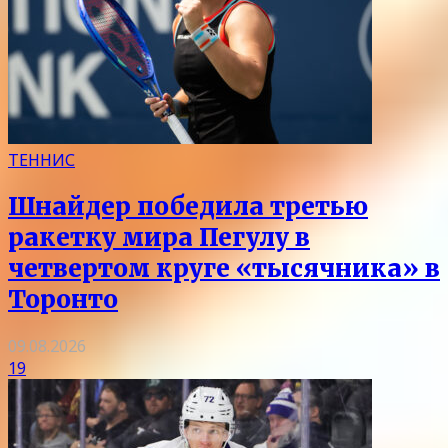
ТЕННИС
Шнайдер победила третью
ракетку мира Пегулу в
четвертом круге «тысячника» в
Торонто
09.08.2026
19