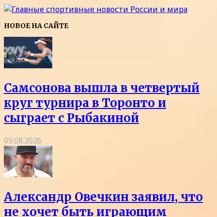
НОВОЕ НА САЙТЕ
Самсонова вышла в четвертый
круг турнира в Торонто и
сыграет с Рыбакиной
09.08.2026
Александр Овечкин заявил, что
не хочет быть играющим