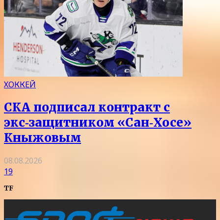
ХОККЕЙ
СКА подписал контракт с
экс‑защитником «Сан‑Хосе»
Кныжовым
08.08.2026
19
TF