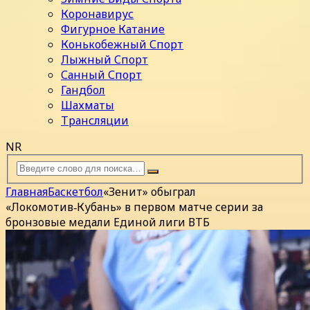
Коронавирус
Фигурное Катание
Конькобежный Спорт
Лыжный Спорт
Санный Спорт
Гандбол
Шахматы
Трансляции
NR
Главная
Баскетбол
«Зенит» обыграл
«Локомотив‑Кубань» в первом матче серии за
бронзовые медали Единой лиги ВТБ