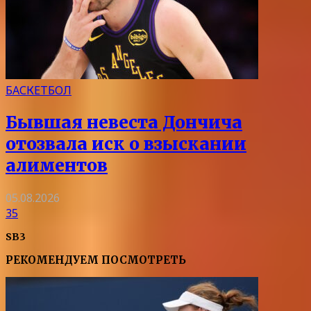
БАСКЕТБОЛ
Бывшая невеста Дончича
отозвала иск о взыскании
алиментов
05.08.2026
35
SB3
РЕКОМЕНДУЕМ ПОСМОТРЕТЬ