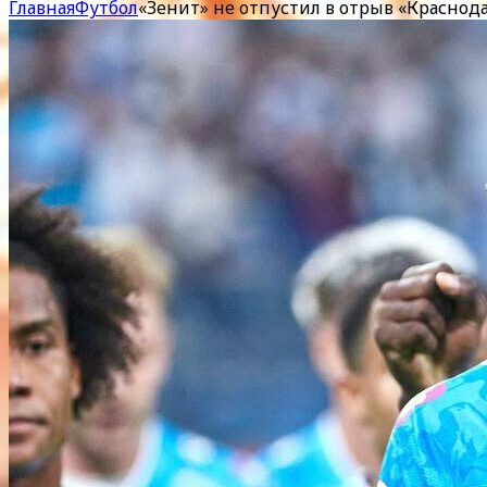
Главная
Футбол
«Зенит» не отпустил в отрыв «Красно