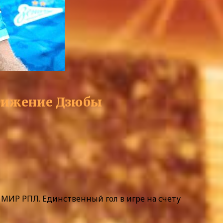
стижение Дзюбы
 МИР РПЛ. Единственный гол в игре на счету