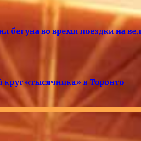
ил бегуна во время поездки на ве
 круг «тысячника» в Торонто