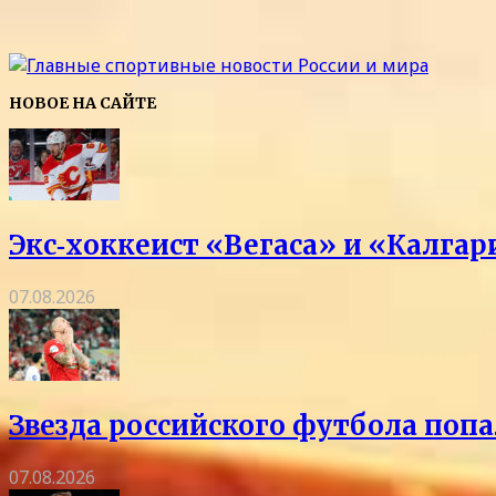
НОВОЕ НА САЙТЕ
Экс‑хоккеист «Вегаса» и «Калга
07.08.2026
Звезда российского футбола попа
07.08.2026