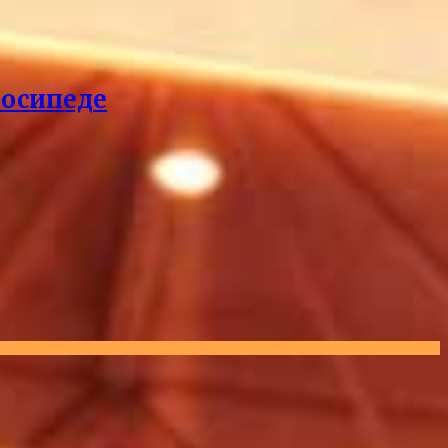
лосипеде