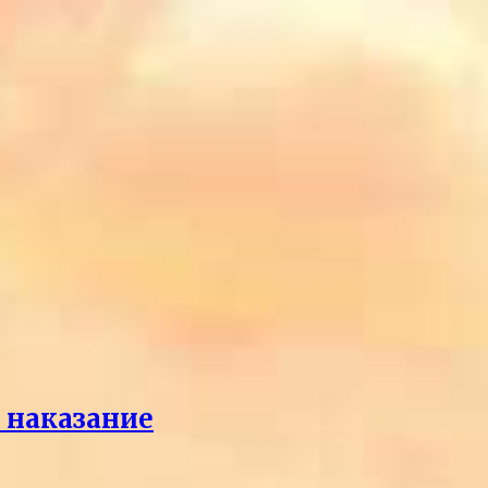
л наказание