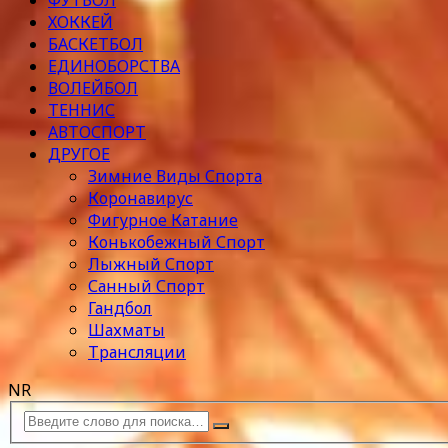
ФУТБОЛ
ХОККЕЙ
БАСКЕТБОЛ
ЕДИНОБОРСТВА
ВОЛЕЙБОЛ
ТЕННИС
АВТОСПОРТ
ДРУГОЕ
Зимние Виды Спорта
Коронавирус
Фигурное Катание
Конькобежный Спорт
Лыжный Спорт
Санный Спорт
Гандбол
Шахматы
Трансляции
NR