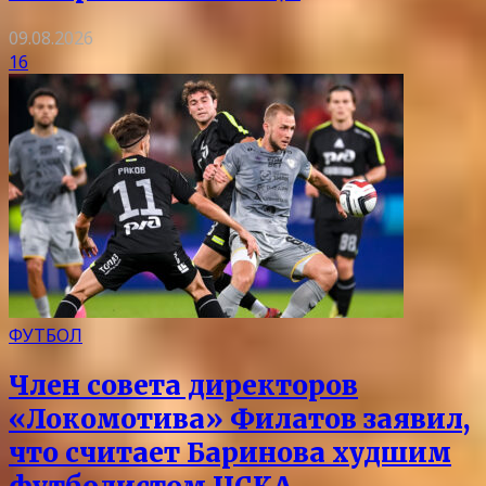
09.08.2026
16
ФУТБОЛ
Член совета директоров
«Локомотива» Филатов заявил,
что считает Баринова худшим