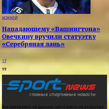
ХОККЕЙ
Нападающему «Вашингтона»
Овечкину вручили статуэтку
«Серебряная лань»
08.08.2026
17
TF
Все материалы на данном сайте взяты из открытых