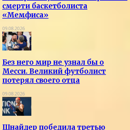
смерти баскетболиста
«Мемфиса»
09.08.2026
Без него мир не узнал бы о
Месси. Великий футболист
потерял своего отца
09.08.2026
Шнайдер победила третью