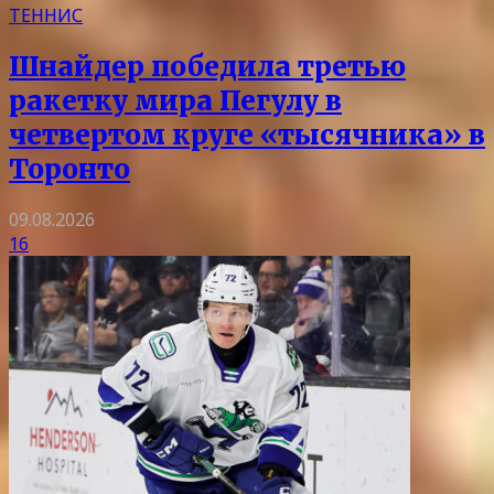
ТЕННИС
Шнайдер победила третью
ракетку мира Пегулу в
четвертом круге «тысячника» в
Торонто
09.08.2026
16