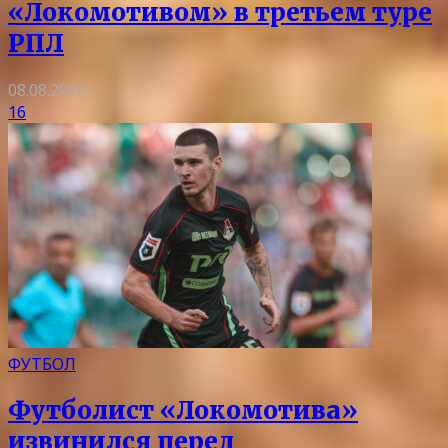
«Локомотивом» в третьем туре
РПЛ
08.08.2026
16
ФУТБОЛ
Футболист «Локомотива»
извинился перед