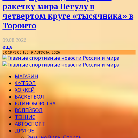
ракетку мира Пегулу в
четвертом круге «тысячника» в
Торонто
09.08.2026
еще
ВОСКРЕСЕНЬЕ, 9 АВГУСТА, 2026
МАГАЗИН
ФУТБОЛ
ХОККЕЙ
БАСКЕТБОЛ
ЕДИНОБОРСТВА
ВОЛЕЙБОЛ
ТЕННИС
АВТОСПОРТ
ДРУГОЕ
Зимние Виды Спорта