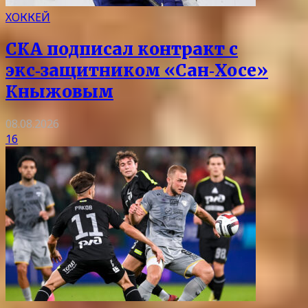
ХОККЕЙ
СКА подписал контракт с
экс‑защитником «Сан‑Хосе»
Кныжовым
08.08.2026
16