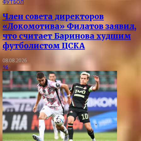
ФУТБОЛ
Член совета директоров
«Локомотива» Филатов заявил,
что считает Баринова худшим
футболистом ЦСКА
08.08.2026
16