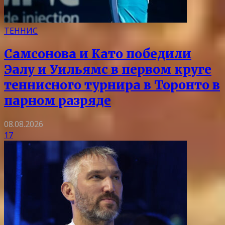
ТЕННИС
Самсонова и Като победили
Эалу и Уильямс в первом круге
теннисного турнира в Торонто в
парном разряде
08.08.2026
17