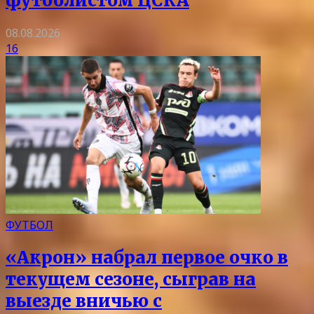
футболистом ЦСКА
08.08.2026
16
ФУТБОЛ
«Акрон» набрал первое очко в
текущем сезоне, сыграв на
выезде вничью с