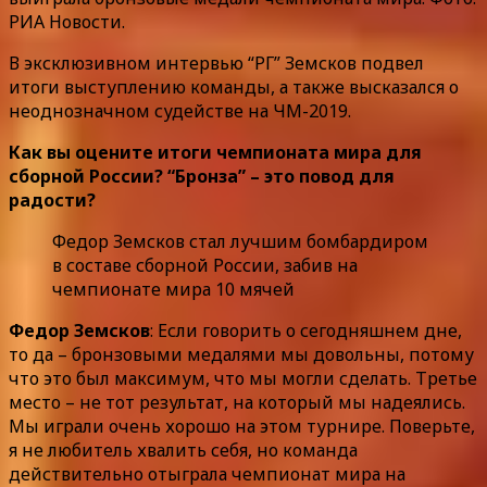
РИА Новости.
В эксклюзивном интервью “РГ” Земсков подвел
итоги выступлению команды, а также высказался о
неоднозначном судействе на ЧМ-2019.
Как вы оцените итоги чемпионата мира для
сборной России? “Бронза” – это повод для
радости?
Федор Земсков стал лучшим бомбардиром
в составе сборной России, забив на
чемпионате мира 10 мячей
Федор Земсков
: Если говорить о сегодняшнем дне,
то да – бронзовыми медалями мы довольны, потому
что это был максимум, что мы могли сделать. Третье
место – не тот результат, на который мы надеялись.
Мы играли очень хорошо на этом турнире. Поверьте,
я не любитель хвалить себя, но команда
действительно отыграла чемпионат мира на