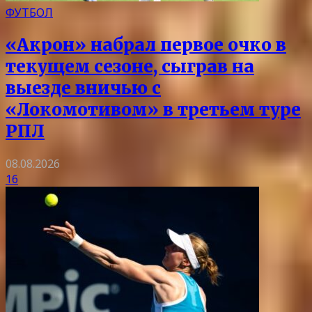
ФУТБОЛ
«Акрон» набрал первое очко в
текущем сезоне, сыграв на
выезде вничью с
«Локомотивом» в третьем туре
РПЛ
08.08.2026
16