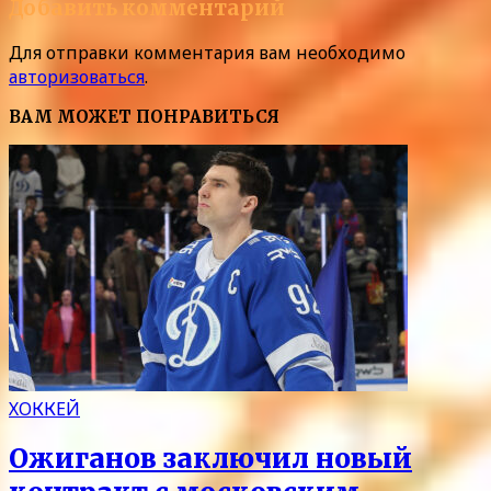
Добавить комментарий
Для отправки комментария вам необходимо
авторизоваться
.
ВАМ МОЖЕТ ПОНРАВИТЬСЯ
ХОККЕЙ
Ожиганов заключил новый