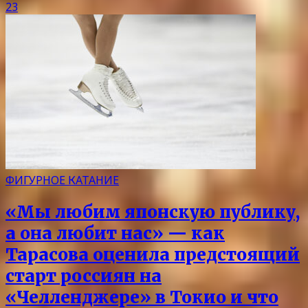
23
ФИГУРНОЕ КАТАНИЕ
«Мы любим японскую публику,
а она любит нас» — как
Тарасова оценила предстоящий
старт россиян на
«Челленджере» в Токио и что