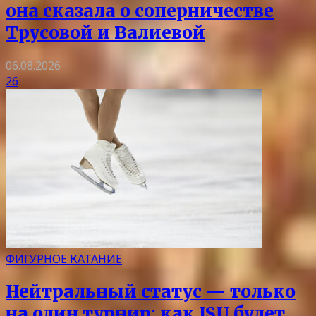
она сказала о соперничестве
Трусовой и Валиевой
06.08.2026
26
ФИГУРНОЕ КАТАНИЕ
Нейтральный статус — только
на один турнир: как ISU будет