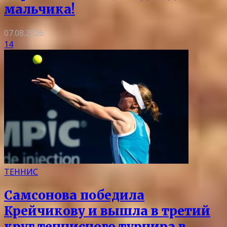
мальчика!
07.08.2026
14
ТЕННИС
Самсонова победила
Крейчикову и вышла в третий
круг теннисного турнира в