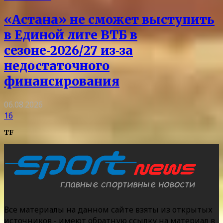
«Астана» не сможет выступить
в Единой лиге ВТБ в
сезоне‑2026/27 из‑за
недостаточного
финансирования
06.08.2026
16
TF
Все материалы на данном сайте взяты из открытых
источников - имеют обратную ссылку на материал в