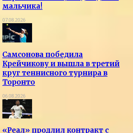
мальчика!
07.08.2026
Самсонова победила
Крейчикову и вышла в третий
круг теннисного турнира в
Торонто
06.08.2026
«Реал» продлил контракт с