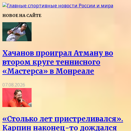
НОВОЕ НА САЙТЕ
Хачанов проиграл Атману во
втором круге теннисного
«Мастерса» в Монреале
07.08.2026
«Столько лет пристреливался».
Карпин наконец-то дождался