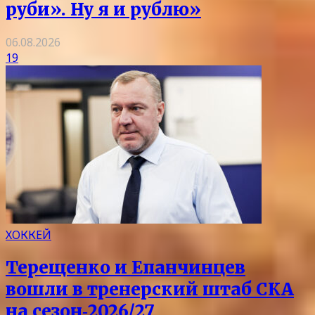
руби». Ну я и рублю»
06.08.2026
19
ХОККЕЙ
Терещенко и Епанчинцев
вошли в тренерский штаб СКА
на сезон‑2026/27