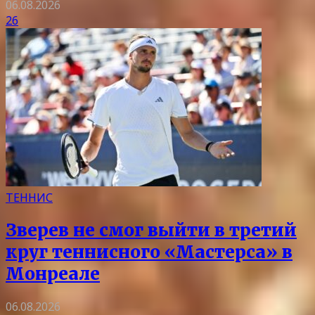
06.08.2026
26
ТЕННИС
Зверев не смог выйти в третий
круг теннисного «Мастерса» в
Монреале
06.08.2026