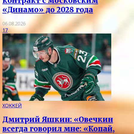
контракт с московским
«Динамо» до 2028 года
06.08.2026
17
ХОККЕЙ
Дмитрий Яшкин: «Овечкин
всегда говорил мне: «Копай,