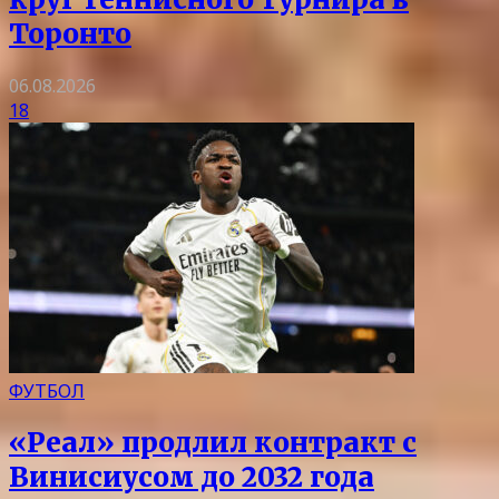
Торонто
06.08.2026
18
ФУТБОЛ
«Реал» продлил контракт с
Винисиусом до 2032 года