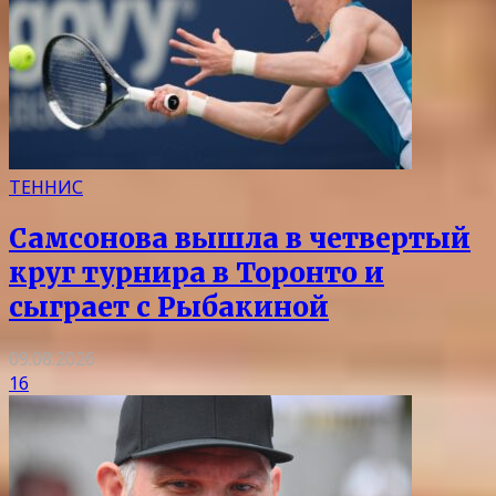
ТЕННИС
Самсонова вышла в четвертый
круг турнира в Торонто и
сыграет с Рыбакиной
09.08.2026
16