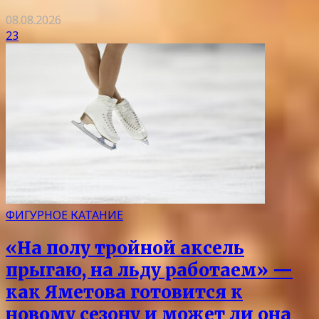
08.08.2026
23
ФИГУРНОЕ КАТАНИЕ
«На полу тройной аксель
прыгаю, на льду работаем» —
как Яметова готовится к
новому сезону и может ли она