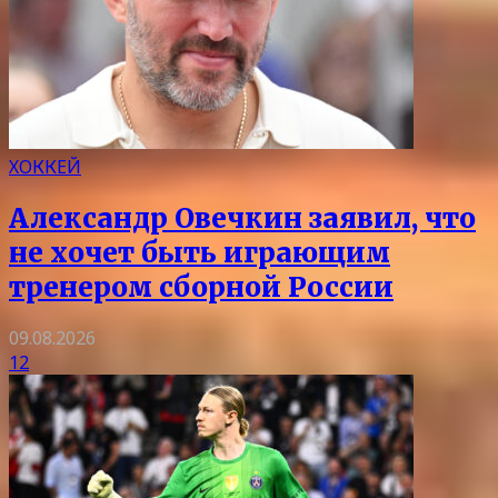
ХОККЕЙ
Александр Овечкин заявил, что
не хочет быть играющим
тренером сборной России
09.08.2026
12