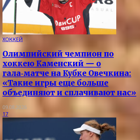
ХОККЕЙ
Олимпийский чемпион по
хоккею Каменский — о
гала‑матче на Кубке Овечкина:
«Такие игры еще больше
объединяют и сплачивают нас»
09.08.2026
17