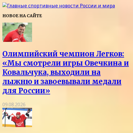
НОВОЕ НА САЙТЕ
Олимпийский чемпион Легков:
«Мы смотрели игры Овечкина и
Ковальчука, выходили на
лыжню и завоевывали медали
для России»
09.08.2026