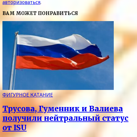
авторизоваться
.
ВАМ МОЖЕТ ПОНРАВИТЬСЯ
ФИГУРНОЕ КАТАНИЕ
Трусова, Гуменник и Валиева
получили нейтральный статус
от ISU