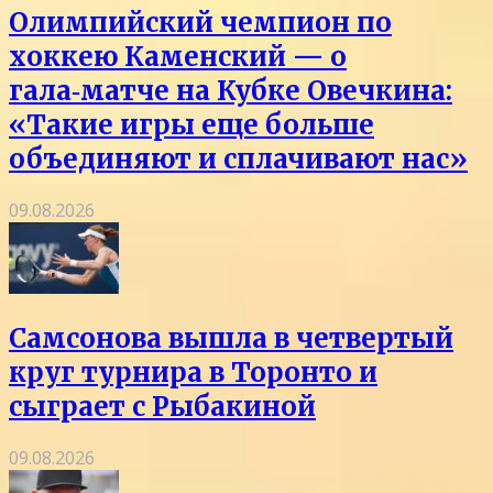
Олимпийский чемпион по
хоккею Каменский — о
гала‑матче на Кубке Овечкина:
«Такие игры еще больше
объединяют и сплачивают нас»
09.08.2026
Самсонова вышла в четвертый
круг турнира в Торонто и
сыграет с Рыбакиной
09.08.2026