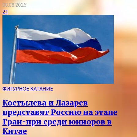
08.08.2026
21
ФИГУРНОЕ КАТАНИЕ
Костылева и Лазарев
представят Россию на этапе
Гран-при среди юниоров в
Китае