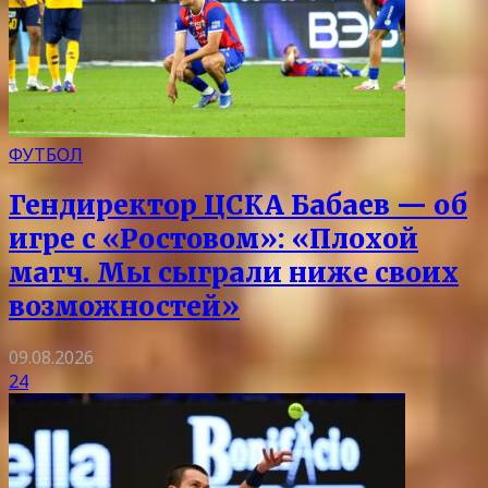
ФУТБОЛ
Гендиректор ЦСКА Бабаев — об
игре с «Ростовом»: «Плохой
матч. Мы сыграли ниже своих
возможностей»
09.08.2026
24