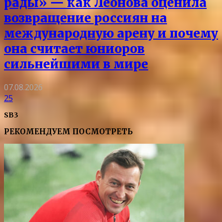
рады» — как Леонова оценила
возвращение россиян на
международную арену и почему
она считает юниоров
сильнейшими в мире
07.08.2026
25
SB3
РЕКОМЕНДУЕМ ПОСМОТРЕТЬ