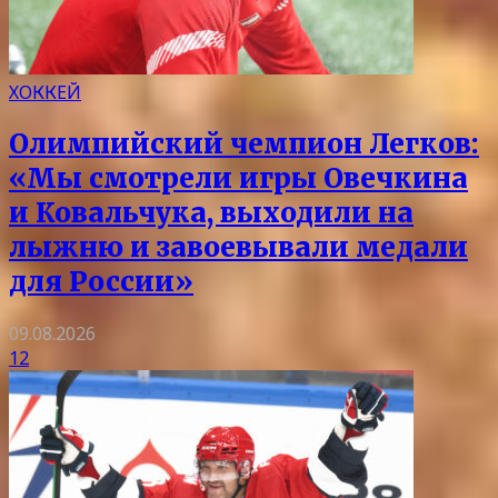
ХОККЕЙ
Олимпийский чемпион Легков:
«Мы смотрели игры Овечкина
и Ковальчука, выходили на
лыжню и завоевывали медали
для России»
09.08.2026
12