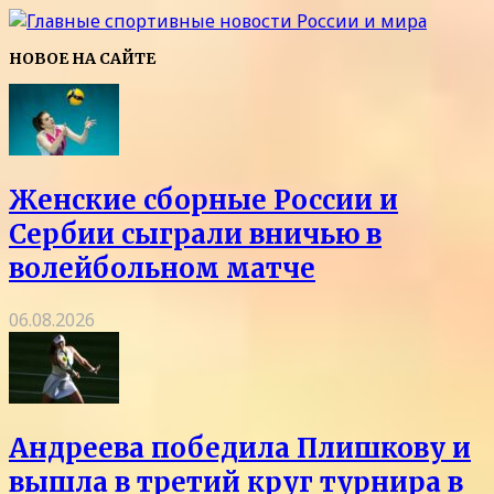
НОВОЕ НА САЙТЕ
Женские сборные России и
Сербии сыграли вничью в
волейбольном матче
06.08.2026
Андреева победила Плишкову и
вышла в третий круг турнира в