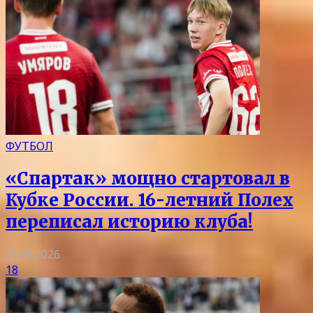
ФУТБОЛ
«Спартак» мощно стартовал в
Кубке России. 16-летний Полех
переписал историю клуба!
05.08.2026
18