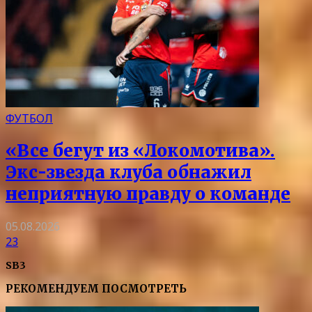
ФУТБОЛ
«Все бегут из «Локомотива».
Экс-звезда клуба обнажил
неприятную правду о команде
05.08.2026
23
SB3
РЕКОМЕНДУЕМ ПОСМОТРЕТЬ