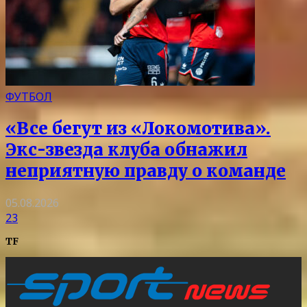
ФУТБОЛ
«Все бегут из «Локомотива».
Экс-звезда клуба обнажил
неприятную правду о команде
05.08.2026
23
TF