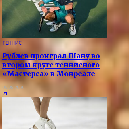
ТЕННИС
Рублев проиграл Шану во
втором круге теннисного
«Мастерса» в Монреале
05.08.2026
21