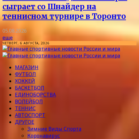
сыграет со Шнайдер на
теннисном турнире в Торонто
05.08.2026
еще
ЧЕТВЕРГ, 6 АВГУСТА, 2026
МАГАЗИН
ФУТБОЛ
ХОККЕЙ
БАСКЕТБОЛ
ЕДИНОБОРСТВА
ВОЛЕЙБОЛ
ТЕННИС
АВТОСПОРТ
ДРУГОЕ
Зимние Виды Спорта
Коронавирус