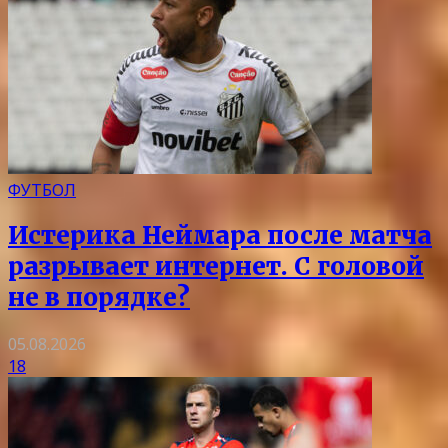
ФУТБОЛ
Истерика Неймара после матча
разрывает интернет. С головой
не в порядке?
05.08.2026
18