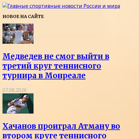
НОВОЕ НА САЙТЕ
Медведев не смог выйти в
третий круг теннисного
турнира в Монреале
07.08.2026
Хачанов проиграл Атману во
втором круге теннисного