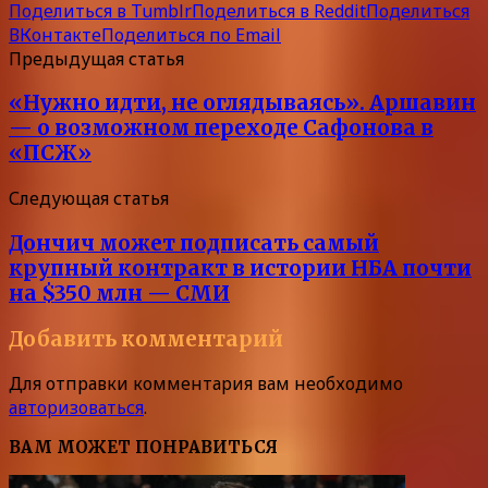
Поделиться в Tumblr
Поделиться в Reddit
Поделиться
ВКонтакте
Поделиться по Email
Предыдущая статья
«Нужно идти, не оглядываясь». Аршавин
— о возможном переходе Сафонова в
«ПСЖ»
Следующая статья
Дончич может подписать самый
крупный контракт в истории НБА почти
на $350 млн — СМИ
Добавить комментарий
Для отправки комментария вам необходимо
авторизоваться
.
ВАМ МОЖЕТ ПОНРАВИТЬСЯ