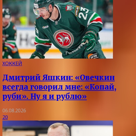
ХОККЕЙ
Дмитрий Яшкин: «Овечкин
всегда говорил мне: «Копай,
руби». Ну я и рублю»
06.08.2026
20