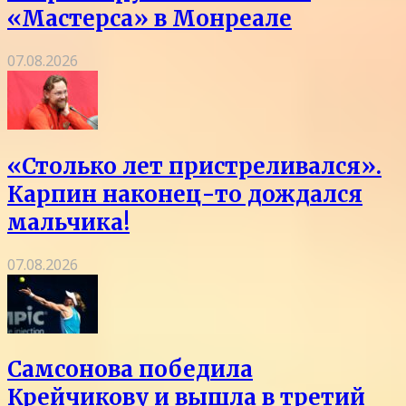
«Мастерса» в Монреале
07.08.2026
«Столько лет пристреливался».
Карпин наконец-то дождался
мальчика!
07.08.2026
Самсонова победила
Крейчикову и вышла в третий