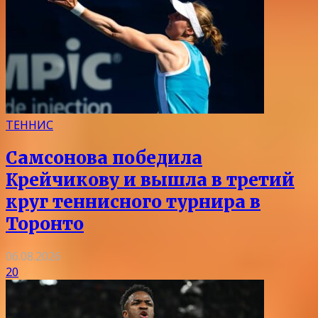
ТЕННИС
Самсонова победила
Крейчикову и вышла в третий
круг теннисного турнира в
Торонто
06.08.2026
20