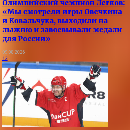
Олимпийский чемпион Легков:
«Мы смотрели игры Овечкина
и Ковальчука, выходили на
лыжню и завоевывали медали
для России»
09.08.2026
12