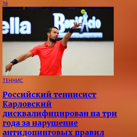
16
ТЕННИС
Российский теннисист
Карловский
дисквалифицирован на три
года за нарушение
антидопинговых правил