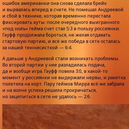
ошибок американки она снова сделала брейк
и вырвалась вперед в счете. Не помешал Андреевой
и сбой в технике, которая временно перестала
фиксировать ауты: после очередного выигранного
«под ноль» гейма счет стал 5:3 в пользу россиянки.
Гауфф продолжала бороться, не желая отдавать
стартовую партию, и всё же победа в сете осталась
за нашей теннисисткой — 6:4.
А дальше у Андреевой стали возникать проблемы.
Во второй партии у нее разладилась подача,
да и вообще игра. Гауфф повела 3:0, в какой-то
момент у россиянки не выдержали нервы, и ракетка
полетела на корт. Пару геймов Мирра всё же забрала
и на волне успеха решила прокричаться,
но зацепиться в сете не удалось — 2:6.