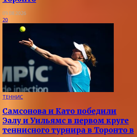
09.08.2026
20
ТЕННИС
Самсонова и Като победили
Эалу и Уильямс в первом круге
теннисного турнира в Торонто в