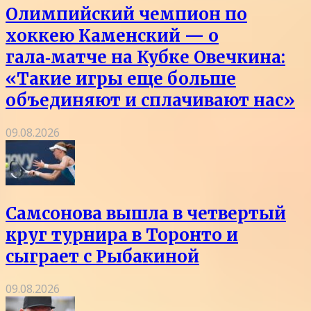
Олимпийский чемпион по
хоккею Каменский — о
гала‑матче на Кубке Овечкина:
«Такие игры еще больше
объединяют и сплачивают нас»
09.08.2026
Самсонова вышла в четвертый
круг турнира в Торонто и
сыграет с Рыбакиной
09.08.2026