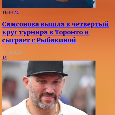
ТЕННИС
Самсонова вышла в четвертый
круг турнира в Торонто и
сыграет с Рыбакиной
09.08.2026
16