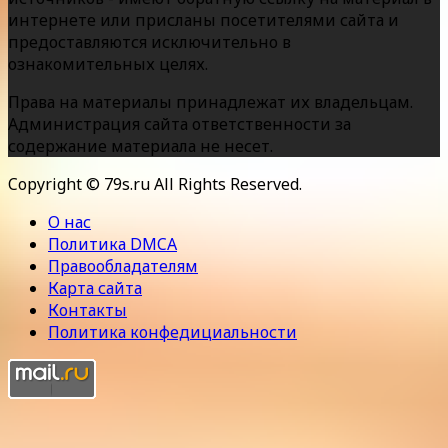
интернете или присланы посетителями сайта и
предоставляются исключительно в
ознакомительных целях.
Права на материалы принадлежат их владельцам.
Администрация сайта ответственности за
содержание материала не несет.
Copyright © 79s.ru All Rights Reserved.
О нас
Политика DMCA
Правообладателям
Карта сайта
Контакты
Политика конфедициальности