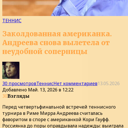
ТЕННИС
Заколдованная американка.
Андреева снова вылетела от
неудобной соперницы
30 просмотров
Теннис
Нет комментариев
13.05.2026
Добавлено
Май. 13, 2026 в 12:22
30
Взгляды
Перед четвертьфинальной встречей теннисного
турнира в Риме Мирра Андреева считалась
фаворитом в споре с американкой Кори Гауфф.
Россиянка до поры оправдывала надежды: выиграла