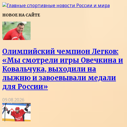
НОВОЕ НА САЙТЕ
Олимпийский чемпион Легков:
«Мы смотрели игры Овечкина и
Ковальчука, выходили на
лыжню и завоевывали медали
для России»
09.08.2026