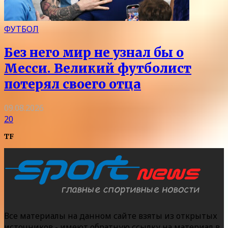
ФУТБОЛ
Без него мир не узнал бы о
Месси. Великий футболист
потерял своего отца
09.08.2026
20
TF
Все материалы на данном сайте взяты из открытых
источников - имеют обратную ссылку на материал в