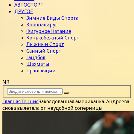
АВТОСПОРТ
ДРУГОЕ
Зимние Виды Спорта
Коронавирус
Фигурное Катание
Конькобежный Спорт
Лыжный Спорт
Санный Спорт
Гандбол
Шахматы
Трансляции
NR
Главная
Теннис
Заколдованная американка. Андреева
снова вылетела от неудобной соперницы