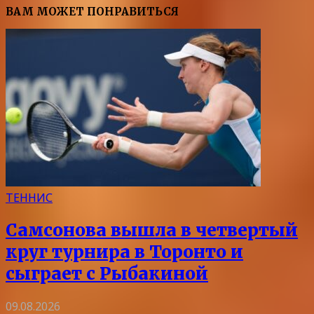
ВАМ МОЖЕТ ПОНРАВИТЬСЯ
ТЕННИС
Самсонова вышла в четвертый
круг турнира в Торонто и
сыграет с Рыбакиной
09.08.2026