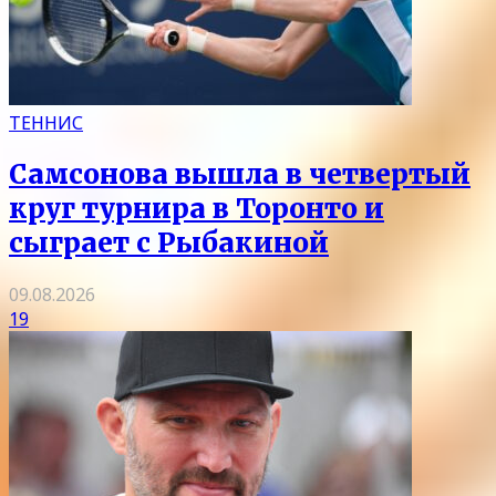
ТЕННИС
Самсонова вышла в четвертый
круг турнира в Торонто и
сыграет с Рыбакиной
09.08.2026
19