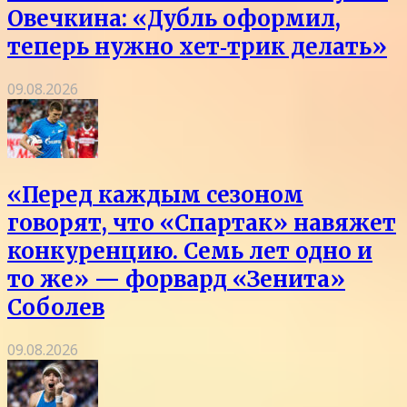
Овечкина: «Дубль оформил,
теперь нужно хет‑трик делать»
09.08.2026
«Перед каждым сезоном
говорят, что «Спартак» навяжет
конкуренцию. Семь лет одно и
то же» — форвард «Зенита»
Соболев
09.08.2026