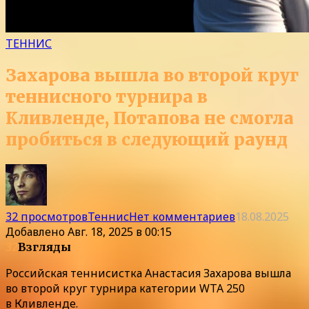
ТЕННИС
Захарова вышла во второй круг
теннисного турнира в
Кливленде, Потапова не смогла
пробиться в следующий раунд
32 просмотров
Теннис
Нет комментариев
18.08.2025
Добавлено
Авг. 18, 2025 в 00:15
32
Взгляды
Российская теннисистка Анастасия Захарова вышла
во второй круг турнира категории WTA 250
в Кливленде.