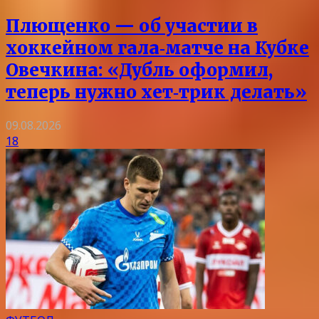
Плющенко — об участии в
хоккейном гала‑матче на Кубке
Овечкина: «Дубль оформил,
теперь нужно хет‑трик делать»
09.08.2026
18