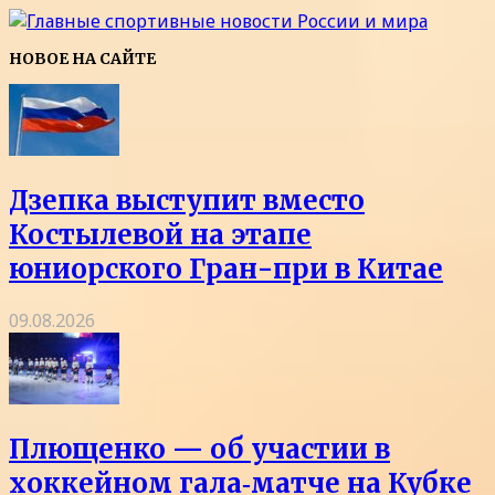
НОВОЕ НА САЙТЕ
Дзепка выступит вместо
Костылевой на этапе
юниорского Гран-при в Китае
09.08.2026
Плющенко — об участии в
хоккейном гала‑матче на Кубке