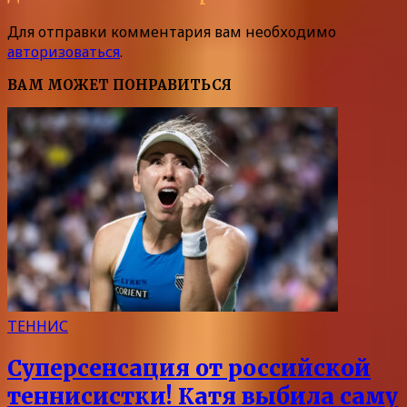
Для отправки комментария вам необходимо
авторизоваться
.
ВАМ МОЖЕТ ПОНРАВИТЬСЯ
ТЕННИС
Суперсенсация от российской
теннисистки! Катя выбила саму