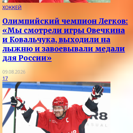
ХОККЕЙ
Олимпийский чемпион Легков:
«Мы смотрели игры Овечкина
и Ковальчука, выходили на
лыжню и завоевывали медали
для России»
09.08.2026
17