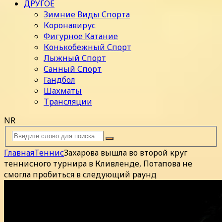
ДРУГОЕ
Зимние Виды Спорта
Коронавирус
Фигурное Катание
Конькобежный Спорт
Лыжный Спорт
Санный Спорт
Гандбол
Шахматы
Трансляции
NR
Главная
Теннис
Захарова вышла во второй круг
теннисного турнира в Кливленде, Потапова не
смогла пробиться в следующий раунд