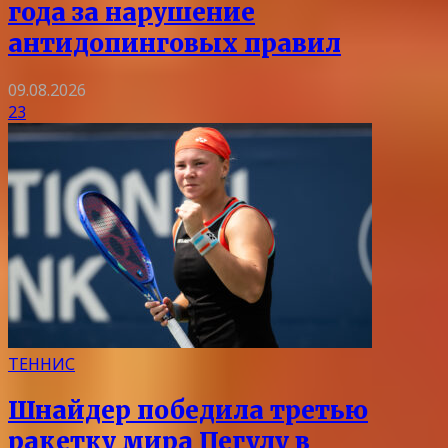
года за нарушение
антидопинговых правил
09.08.2026
23
ТЕННИС
Шнайдер победила третью
ракетку мира Пегулу в