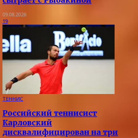
сыграет с Рыбакиной
09.08.2026
19
ТЕННИС
Российский теннисист
Карловский
дисквалифицирован на три