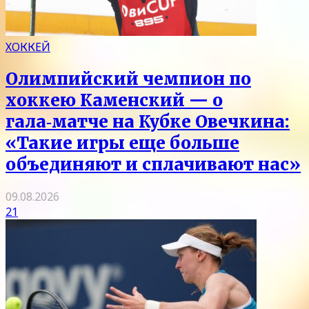
ХОККЕЙ
Олимпийский чемпион по
хоккею Каменский — о
гала‑матче на Кубке Овечкина:
«Такие игры еще больше
объединяют и сплачивают нас»
09.08.2026
21