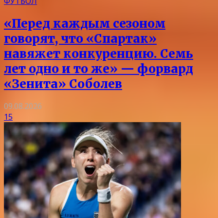
ФУТБОЛ
«Перед каждым сезоном
говорят, что «Спартак»
навяжет конкуренцию. Семь
лет одно и то же» — форвард
«Зенита» Соболев
09.08.2026
15