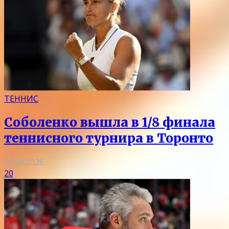
ТЕННИС
Соболенко вышла в 1/8 финала
теннисного турнира в Торонто
08.08.2026
20