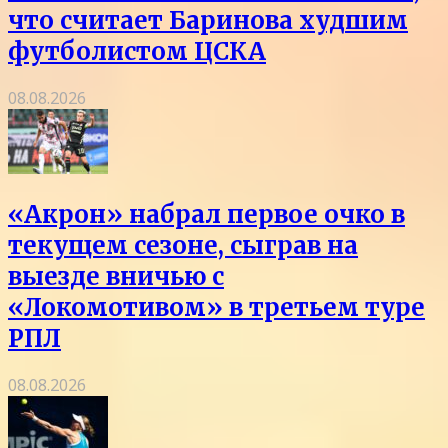
что считает Баринова худшим
футболистом ЦСКА
08.08.2026
«Акрон» набрал первое очко в
текущем сезоне, сыграв на
выезде вничью с
«Локомотивом» в третьем туре
РПЛ
08.08.2026