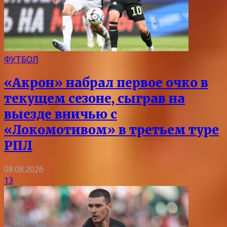
ФУТБОЛ
«Акрон» набрал первое очко в
текущем сезоне, сыграв на
выезде вничью с
«Локомотивом» в третьем туре
РПЛ
08.08.2026
13