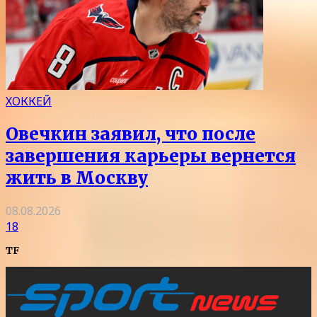
ХОККЕЙ
Овечкин заявил, что после
завершения карьеры вернется
жить в Москву
08.08.2026
18
TF