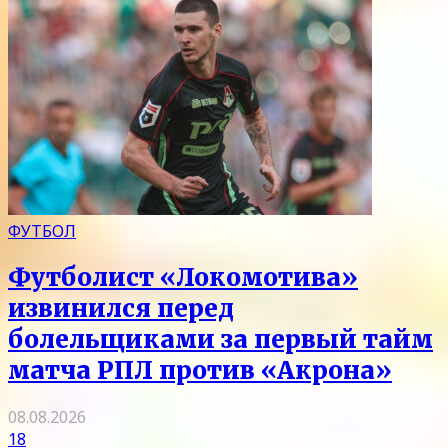
ФУТБОЛ
Футболист «Локомотива»
извинился перед
болельщиками за первый тайм
матча РПЛ против «Акрона»
08.08.2026
18