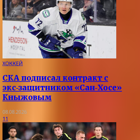
ХОККЕЙ
СКА подписал контракт с
экс‑защитником «Сан‑Хосе»
Кныжовым
08.08.2026
11