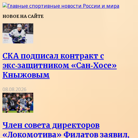
НОВОЕ НА САЙТЕ
СКА подписал контракт с
экс‑защитником «Сан‑Хосе»
Кныжовым
08.08.2026
Член совета директоров
«Локомотива» Филатов заявил,