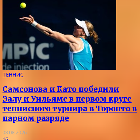
ТЕННИС
Самсонова и Като победили
Эалу и Уильямс в первом круге
теннисного турнира в Торонто в
парном разряде
08.08.2026
16