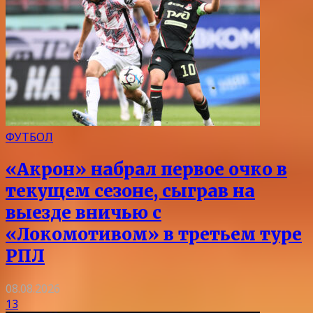
ФУТБОЛ
«Акрон» набрал первое очко в
текущем сезоне, сыграв на
выезде вничью с
«Локомотивом» в третьем туре
РПЛ
08.08.2026
13