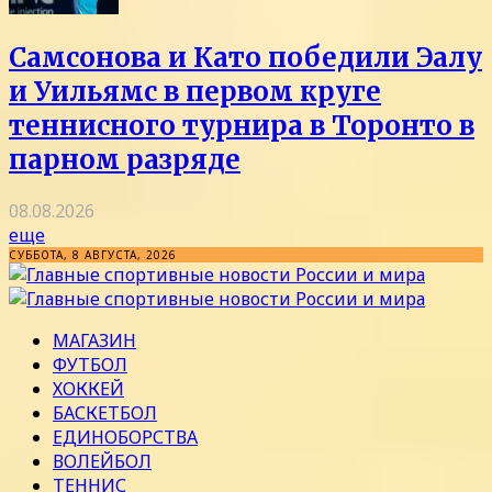
Самсонова и Като победили Эалу
и Уильямс в первом круге
теннисного турнира в Торонто в
парном разряде
08.08.2026
еще
СУББОТА, 8 АВГУСТА, 2026
МАГАЗИН
ФУТБОЛ
ХОККЕЙ
БАСКЕТБОЛ
ЕДИНОБОРСТВА
ВОЛЕЙБОЛ
ТЕННИС