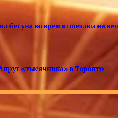
ил бегуна во время поездки на ве
 круг «тысячника» в Торонто