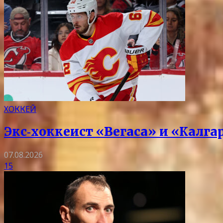
ХОККЕЙ
Экс‑хоккеист «Вегаса» и «Калг
07.08.2026
15