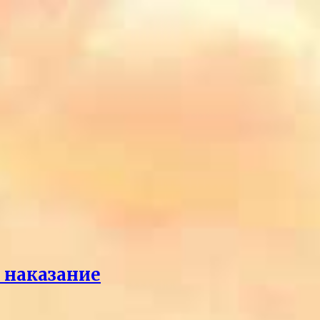
л наказание