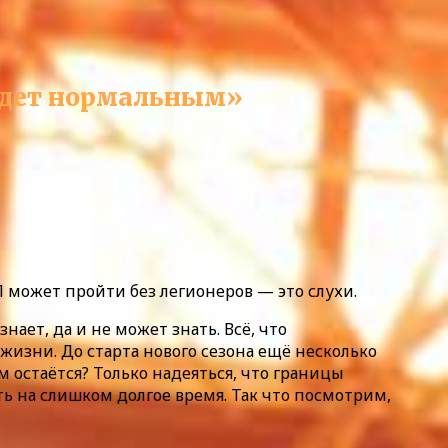
будет нормальным»
 может пройти без легионеров — это слухи.
нает, да и не может знать. Всё, что
жизни. До старта нового сезона ещё несколько
м остаётся? Только надеяться, что границы
ть на слишком долгое время. Так что посмотрим,