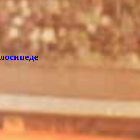
елосипеде