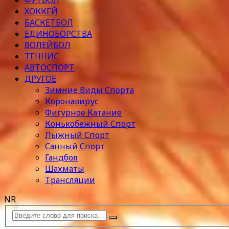
ФУТБОЛ
ХОККЕЙ
БАСКЕТБОЛ
ЕДИНОБОРСТВА
ВОЛЕЙБОЛ
ТЕННИС
АВТОСПОРТ
ДРУГОЕ
Зимние Виды Спорта
Коронавирус
Фигурное Катание
Конькобежный Спорт
Лыжный Спорт
Санный Спорт
Гандбол
Шахматы
Трансляции
NR