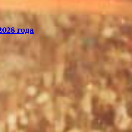
028 года