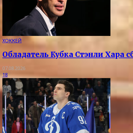
ХОККЕЙ
Обладатель Кубка Стэнли Хара с
07.08.2026
18