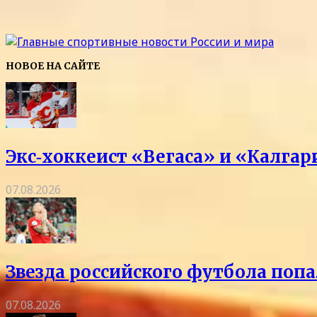
НОВОЕ НА САЙТЕ
Экс‑хоккеист «Вегаса» и «Калга
07.08.2026
Звезда российского футбола попа
07.08.2026