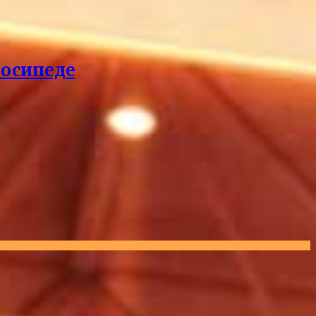
лосипеде