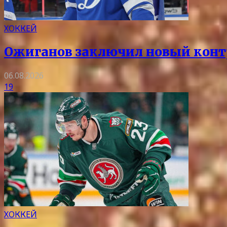
ХОККЕЙ
Ожиганов заключил новый контр
06.08.2026
19
ХОККЕЙ