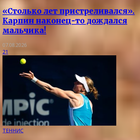
«Столько лет пристреливался».
Карпин наконец-то дождался
мальчика!
07.08.2026
21
ТЕННИС