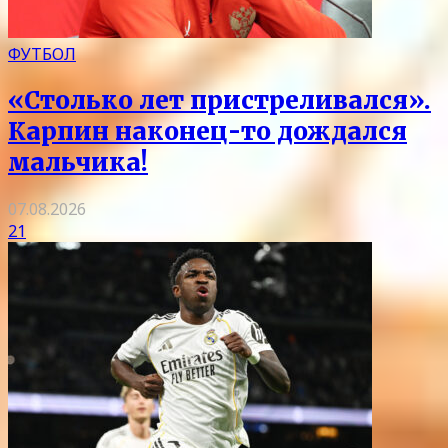
ФУТБОЛ
«Столько лет пристреливался».
Карпин наконец-то дождался
мальчика!
07.08.2026
21