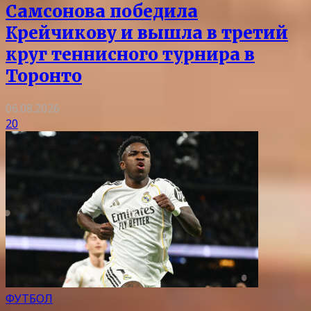
Самсонова победила
Крейчикову и вышла в третий
круг теннисного турнира в
Торонто
06.08.2026
20
ФУТБОЛ