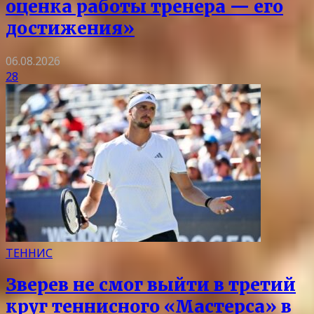
оценка работы тренера — его
достижения»
06.08.2026
28
ТЕННИС
Зверев не смог выйти в третий
круг теннисного «Мастерса» в