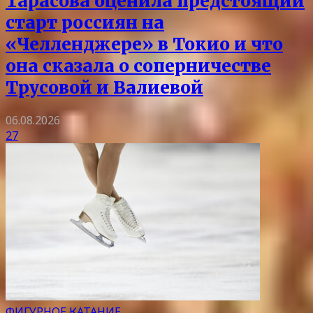
Тарасова оценила предстоящий
старт россиян на
«Челленджере» в Токио и что
она сказала о соперничестве
Трусовой и Валиевой
06.08.2026
27
ФИГУРНОЕ КАТАНИЕ