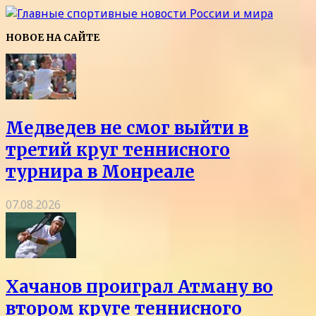
НОВОЕ НА САЙТЕ
Медведев не смог выйти в
третий круг теннисного
турнира в Монреале
07.08.2026
Хачанов проиграл Атману во
втором круге теннисного