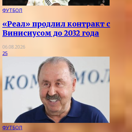
ФУТБОЛ
«Реал» продлил контракт с
Винисиусом до 2032 года
06.08.2026
25
ФУТБОЛ