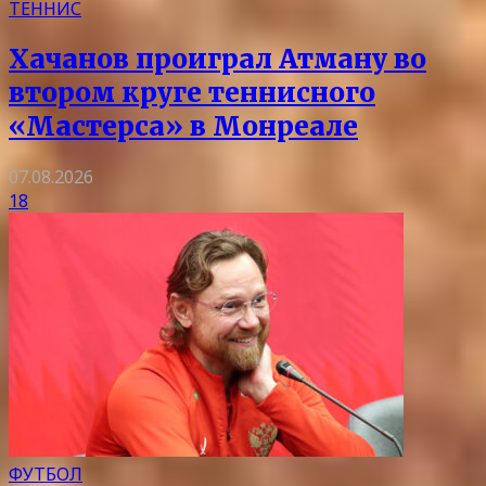
ТЕННИС
Хачанов проиграл Атману во
втором круге теннисного
«Мастерса» в Монреале
07.08.2026
18
ФУТБОЛ