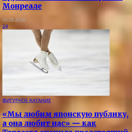
Монреале
06.08.2026
24
ФИГУРНОЕ КАТАНИЕ
«Мы любим японскую публику,
а она любит нас» — как