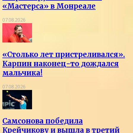
«Мастерса» в Монреале
07.08.2026
«Столько лет пристреливался».
Карпин наконец-то дождался
мальчика!
07.08.2026
Самсонова победила
Крейчикову и вышла в третий