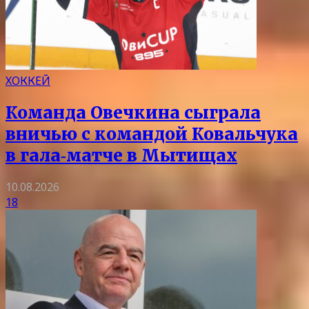
ХОККЕЙ
Команда Овечкина сыграла
вничью с командой Ковальчука
в гала‑матче в Мытищах
10.08.2026
18