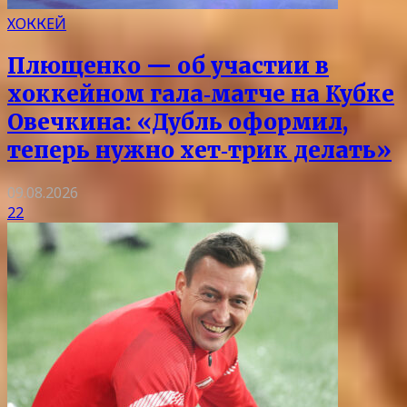
ХОККЕЙ
Плющенко — об участии в
хоккейном гала‑матче на Кубке
Овечкина: «Дубль оформил,
теперь нужно хет‑трик делать»
09.08.2026
22