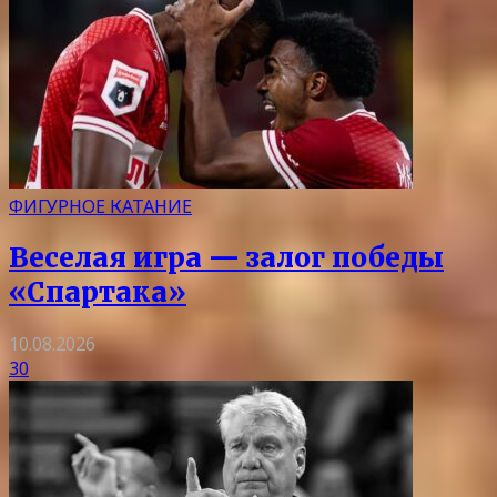
ФИГУРНОЕ КАТАНИЕ
Веселая игра — залог победы
«Спартака»
10.08.2026
30