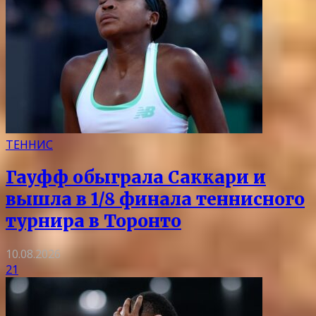
ТЕННИС
Гауфф обыграла Саккари и
вышла в 1/8 финала теннисного
турнира в Торонто
10.08.2026
21