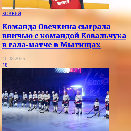
ХОККЕЙ
Команда Овечкина сыграла
вничью с командой Ковальчука
в гала‑матче в Мытищах
10.08.2026
18