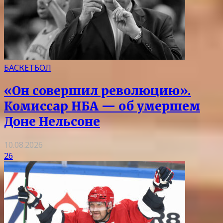
БАСКЕТБОЛ
«Он совершил революцию».
Комиссар НБА — об умершем
Доне Нельсоне
10.08.2026
26