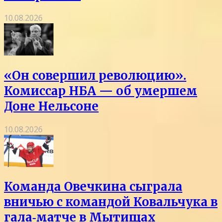
10.08.2026
«Он совершил революцию».
Комиссар НБА — об умершем
Доне Нельсоне
10.08.2026
Команда Овечкина сыграла
вничью с командой Ковальчука в
гала‑матче в Мытищах