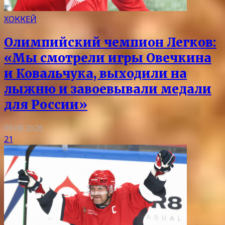
ХОККЕЙ
Олимпийский чемпион Легков:
«Мы смотрели игры Овечкина
и Ковальчука, выходили на
лыжню и завоевывали медали
для России»
09.08.2026
21