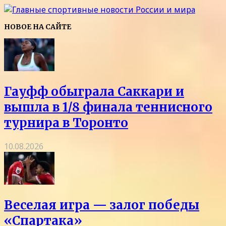
НОВОЕ НА САЙТЕ
Гауфф обыграла Саккари и
вышла в 1/8 финала теннисного
турнира в Торонто
10.08.2026
Веселая игра — залог победы
«Спартака»