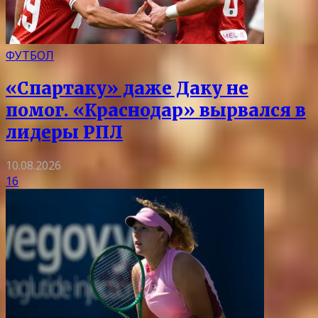
ФУТБОЛ
«Спартаку» даже Даку не
помог. «Краснодар» вырвался в
лидеры РПЛ
10.08.2026
16