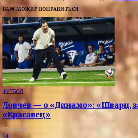
ВАМ МОЖЕТ ПОНРАВИТЬСЯ
ФУТБОЛ
Ловчев — о «Динамо»: «Шварц, з
«Красавец»
07.08.2026
14