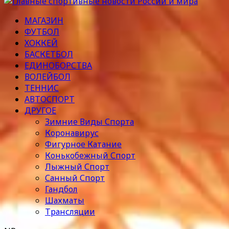
МАГАЗИН
ФУТБОЛ
ХОККЕЙ
БАСКЕТБОЛ
ЕДИНОБОРСТВА
ВОЛЕЙБОЛ
ТЕННИС
АВТОСПОРТ
ДРУГОЕ
Зимние Виды Спорта
Коронавирус
Фигурное Катание
Конькобежный Спорт
Лыжный Спорт
Санный Спорт
Гандбол
Шахматы
Трансляции