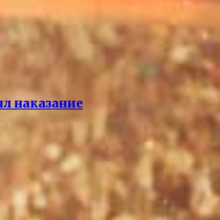
ял наказание