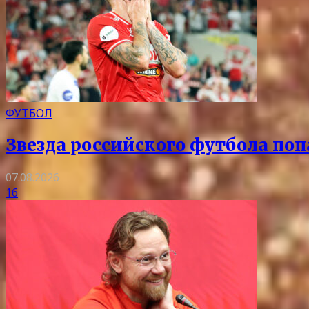
ФУТБОЛ
Звезда российского футбола поп
07.08.2026
16