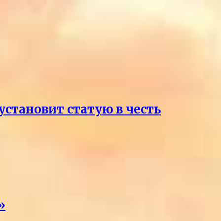
становит статую в честь
»