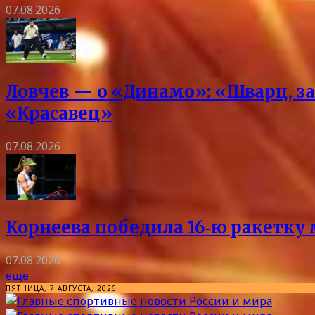
07.08.2026
Ловчев — о «Динамо»: «Шварц, за
«Красавец»
07.08.2026
Корнеева победила 16‑ю ракетку 
07.08.2026
еще
ПЯТНИЦА, 7 АВГУСТА, 2026