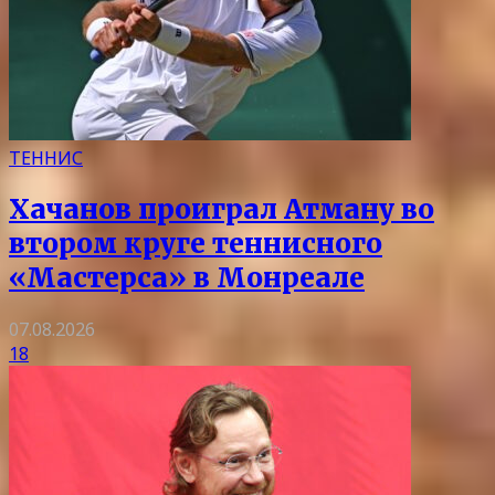
ТЕННИС
Хачанов проиграл Атману во
втором круге теннисного
«Мастерса» в Монреале
07.08.2026
18