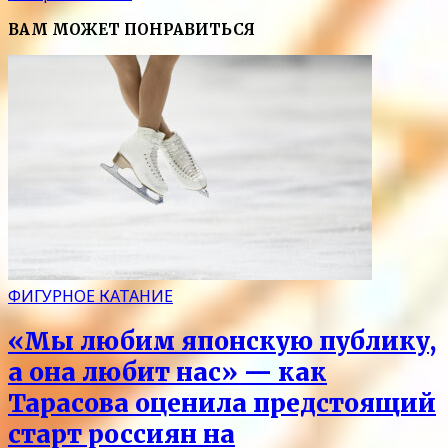
ВАМ МОЖЕТ ПОНРАВИТЬСЯ
ФИГУРНОЕ КАТАНИЕ
«Мы любим японскую публику,
а она любит нас» — как
Тарасова оценила предстоящий
старт россиян на