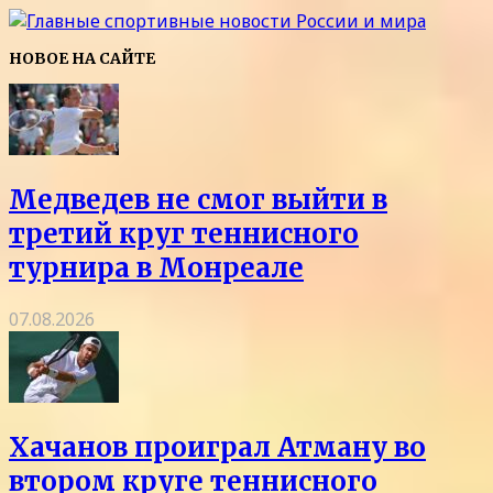
НОВОЕ НА САЙТЕ
Медведев не смог выйти в
третий круг теннисного
турнира в Монреале
07.08.2026
Хачанов проиграл Атману во
втором круге теннисного