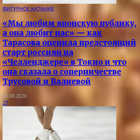
ФИГУРНОЕ КАТАНИЕ
«Мы любим японскую публику,
а она любит нас» — как
Тарасова оценила предстоящий
старт россиян на
«Челленджере» в Токио и что
она сказала о соперничестве
Трусовой и Валиевой
06.08.2026
27