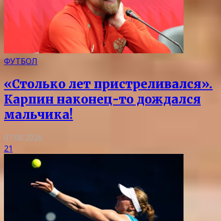
ФУТБОЛ
«Столько лет пристреливался».
Карпин наконец-то дождался
мальчика!
07.08.2026
21