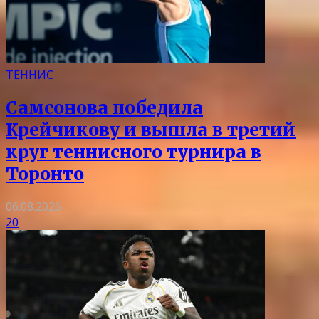
ТЕННИС
Самсонова победила
Крейчикову и вышла в третий
круг теннисного турнира в
Торонто
06.08.2026
20