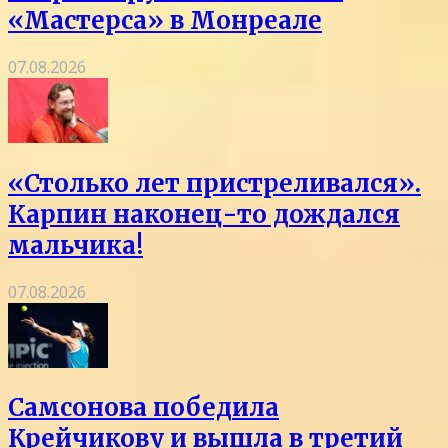
«Мастерса» в Монреале
07.08.2026
«Столько лет пристреливался».
Карпин наконец-то дождался
мальчика!
07.08.2026
Самсонова победила
Крейчикову и вышла в третий