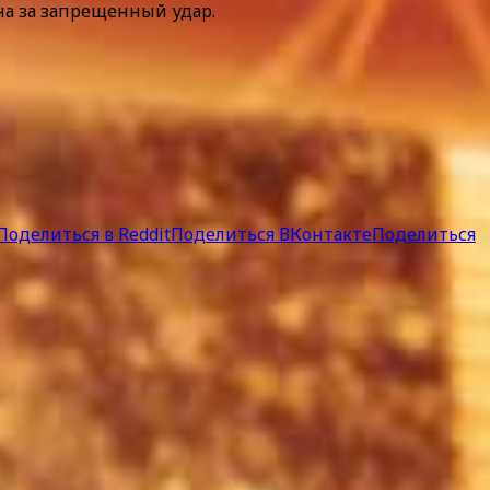
а за запрещенный удар.
Поделиться в Reddit
Поделиться ВКонтакте
Поделиться