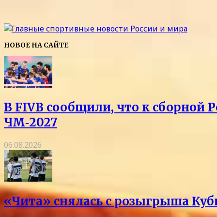
НОВОЕ НА САЙТЕ
В FIVB сообщили, что к сборной 
ЧМ‑2027
06.08.2026
«Чита» снялась с розыгрыша Куб