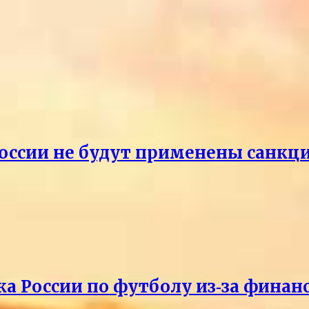
России не будут применены санкци
ка России по футболу из‑за фина