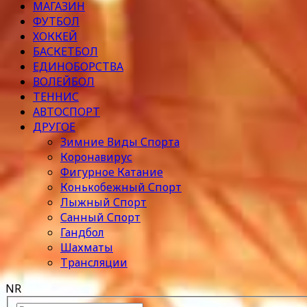
МАГАЗИН
ФУТБОЛ
ХОККЕЙ
БАСКЕТБОЛ
ЕДИНОБОРСТВА
ВОЛЕЙБОЛ
ТЕННИС
АВТОСПОРТ
ДРУГОЕ
Зимние Виды Спорта
Коронавирус
Фигурное Катание
Конькобежный Спорт
Лыжный Спорт
Санный Спорт
Гандбол
Шахматы
Трансляции
NR