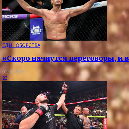
ЕДИНОБОРСТВА
«Скоро начнутся переговоры, и 
02.08.2026
23