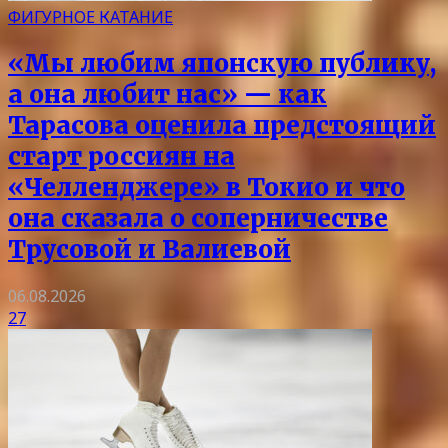
ФИГУРНОЕ КАТАНИЕ
«Мы любим японскую публику,
а она любит нас» — как
Тарасова оценила предстоящий
старт россиян на
«Челленджере» в Токио и что
она сказала о соперничестве
Трусовой и Валиевой
06.08.2026
27