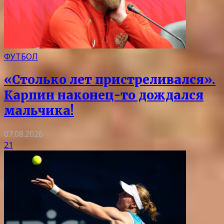
ФУТБОЛ
«Столько лет пристреливался».
Карпин наконец-то дождался
мальчика!
07.08.2026
21