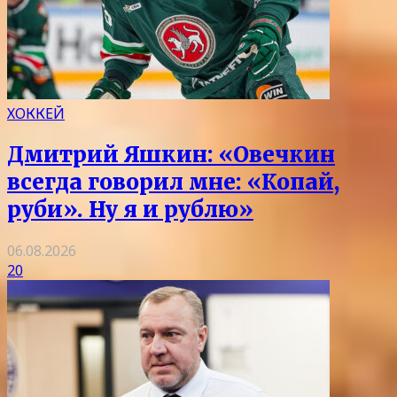
ХОККЕЙ
Дмитрий Яшкин: «Овечкин
всегда говорил мне: «Копай,
руби». Ну я и рублю»
06.08.2026
20