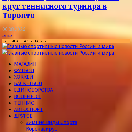
круг теннисного турнира в
Торонто
06.08.2026
еще
ПЯТНИЦА, 7 АВГУСТА, 2026
МАГАЗИН
ФУТБОЛ
ХОККЕЙ
БАСКЕТБОЛ
ЕДИНОБОРСТВА
ВОЛЕЙБОЛ
ТЕННИС
АВТОСПОРТ
ДРУГОЕ
Зимние Виды Спорта
Коронавирус