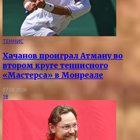
ТЕННИС
Хачанов проиграл Атману во
втором круге теннисного
«Мастерса» в Монреале
07.08.2026
18