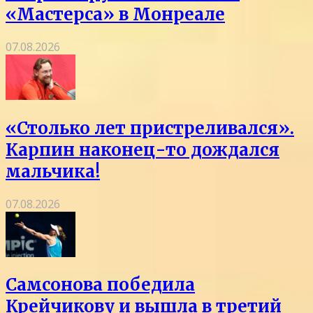
«Мастерса» в Монреале
07.08.2026
«Столько лет пристреливался».
Карпин наконец-то дождался
мальчика!
07.08.2026
Самсонова победила
Крейчикову и вышла в третий