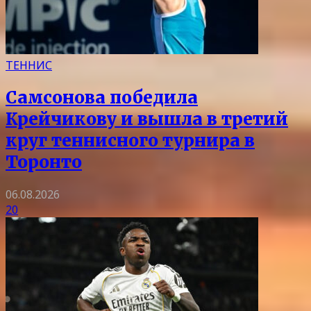
ТЕННИС
Самсонова победила
Крейчикову и вышла в третий
круг теннисного турнира в
Торонто
06.08.2026
20