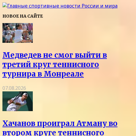
НОВОЕ НА САЙТЕ
Медведев не смог выйти в
третий круг теннисного
турнира в Монреале
07.08.2026
Хачанов проиграл Атману во
втором круге теннисного