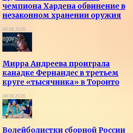
чемпиона Хардена обвинение в
незаконном хранении оружия
08.08.2026
Мирра Андреева проиграла
канадке Фернандес в третьем
круге «тысячника» в Торонто
08.08.2026
Волейболистки сборной России