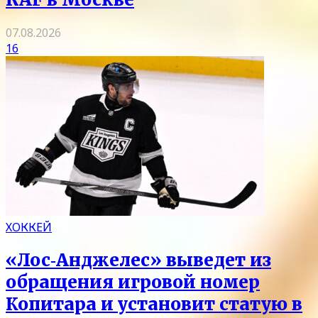
07.08.2026
16
ХОККЕЙ
«Лос‑Анджелес» выведет из
обращения игровой номер
Копитара и установит статую в