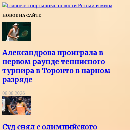
НОВОЕ НА САЙТЕ
Александрова проиграла в
первом раунде теннисного
турнира в Торонто в парном
разряде
08.08.2026
Суд снял с олимпийского