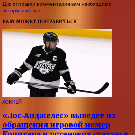
Для отправки комментария вам необходимо
авторизоваться
.
ВАМ МОЖЕТ ПОНРАВИТЬСЯ
ХОККЕЙ
«Лос‑Анджелес» выведет из
обращения игровой номер
Копитара и установит статую в