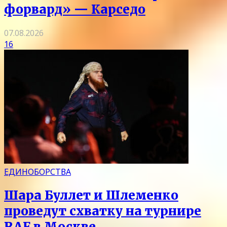
форвард» — Карседо
07.08.2026
16
ЕДИНОБОРСТВА
Шара Буллет и Шлеменко
проведут схватку на турнире
RAF в Москве