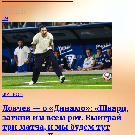
07.08.2026
19
ФУТБОЛ
Ловчев — о «Динамо»: «Шварц,
заткни им всем рот. Выиграй
три матча, и мы будем тут