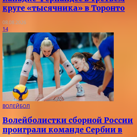
круге «тысячника» в Торонто
08.08.2026
14
ВОЛЕЙБОЛ
Волейболистки сборной России
проиграли команде Сербии в