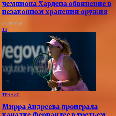
чемпиона Хардена обвинение в
незаконном хранении оружия
08.08.2026
14
ТЕННИС
Мирра Андреева проиграла
канадке Фернандес в третьем