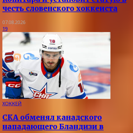
честь словенского хоккеиста
07.08.2026
19
ХОККЕЙ
СКА обменял канадского
нападающего Бландизи в