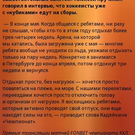
говорил в интервью, что хоккеисты уже
с «кубиками» едут на сборы.
— В конце мая. Когда общался с ребятами, ни разу
не слышал, чтобы кто‑то в этом году отдыхал более
трех‑четырех недель. Арена, на которой
мы катались, была загружена уже с мая — многие
ребята вообще не уходили со льда, уезжали отдыхать
только на пару недель. Конкретно я занимался
в Петербурге до конца апреля, потом отдохнул три
недели и вернулся.
Отдыхал просто, без нагрузок — хочется просто
поваляться на пляже, на море. С нашими перелетами,
переездами хочется просто отключить голову
и организм от нагрузок. Я восхищаюсь ребятами,
которые активно проводят свой отпуск, они еще
находят силы на это, — приводит слова Кадейкина
«Чемпионат».
Прямые трансляции матчей FONBET чемпионата КХЛ