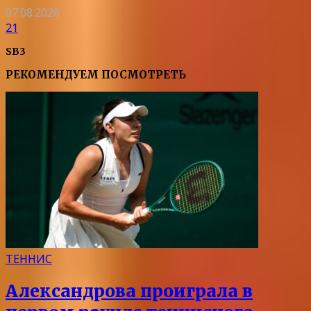
07.08.2026
21
SB3
РЕКОМЕНДУЕМ ПОСМОТРЕТЬ
ТЕННИС
Александрова проиграла в