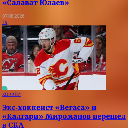
«Салават Юлаев»
07.08.2026
19
ХОККЕЙ
Экс‑хоккеист «Вегаса» и
«Калгари» Мироманов перешел
в СКА