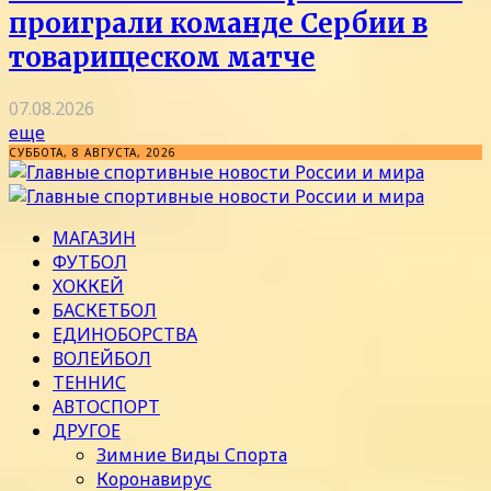
проиграли команде Сербии в
товарищеском матче
07.08.2026
еще
СУББОТА, 8 АВГУСТА, 2026
МАГАЗИН
ФУТБОЛ
ХОККЕЙ
БАСКЕТБОЛ
ЕДИНОБОРСТВА
ВОЛЕЙБОЛ
ТЕННИС
АВТОСПОРТ
ДРУГОЕ
Зимние Виды Спорта
Коронавирус