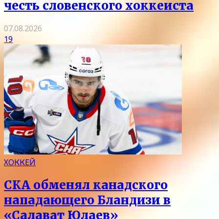
честь словенского хоккеиста
07.08.2026
19
ХОККЕЙ
СКА обменял канадского
нападающего Бландизи в
«Салават Юлаев»