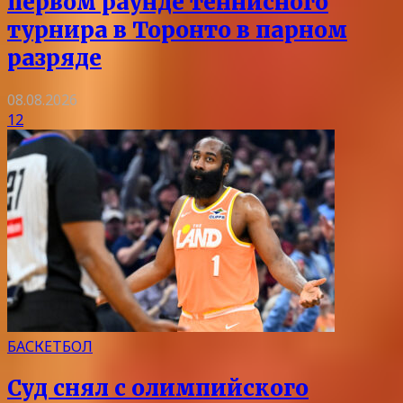
первом раунде теннисного
турнира в Торонто в парном
разряде
08.08.2026
12
БАСКЕТБОЛ
Суд снял с олимпийского