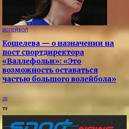
ВОЛЕЙБОЛ
Кошелева — о назначении на
пост спортдиректора
«Валлефольи»: «Это
возможность оставаться
частью большого волейбола»
05.08.2026
20
TF