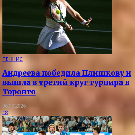
ТЕННИС
Андреева победила Плишкову и
вышла в третий круг турнира в
Торонто
06.08.2026
18