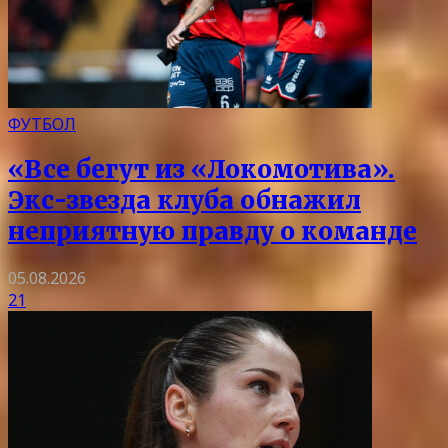
ФУТБОЛ
«Все бегут из «Локомотива».
Экс-звезда клуба обнажил
неприятную правду о команде
05.08.2026
21