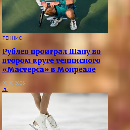
ТЕННИС
Рублев проиграл Шану во
втором круге теннисного
«Мастерса» в Монреале
05.08.2026
20