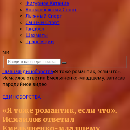
Фигурное Катание
Конькобежный Спорт
Лыжный Спорт
Санный Спорт
Гандбол
Шахматы
Трансляции
NR
Главная
Единоборства
«Я тоже романтик, если что».
Исмаилов ответил Емельяненко-младшему, записав
пародийное видео
ЕДИНОБОРСТВА
«Я тоже романтик, если что».
Исмаилов ответил
Емельяненко-младшему,