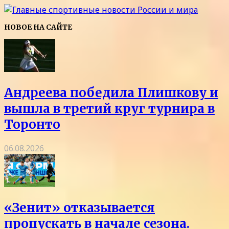
НОВОЕ НА САЙТЕ
Андреева победила Плишкову и
вышла в третий круг турнира в
Торонто
06.08.2026
«Зенит» отказывается
пропускать в начале сезона.