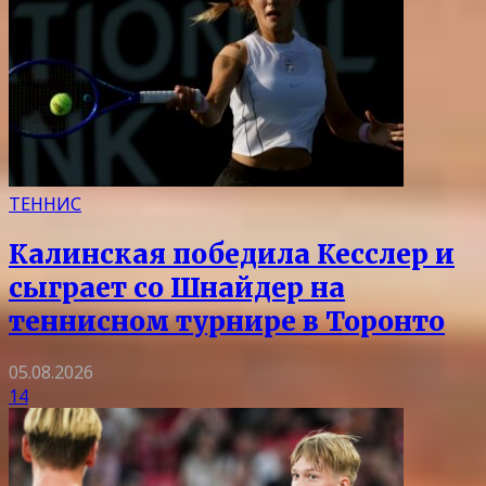
ТЕННИС
Калинская победила Кесслер и
сыграет со Шнайдер на
теннисном турнире в Торонто
05.08.2026
14