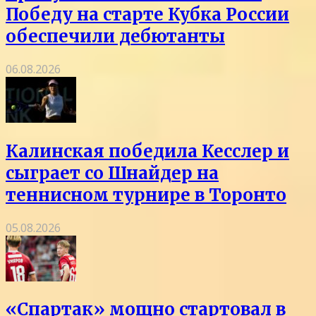
Победу на старте Кубка России
обеспечили дебютанты
06.08.2026
Калинская победила Кесслер и
сыграет со Шнайдер на
теннисном турнире в Торонто
05.08.2026
«Спартак» мощно стартовал в