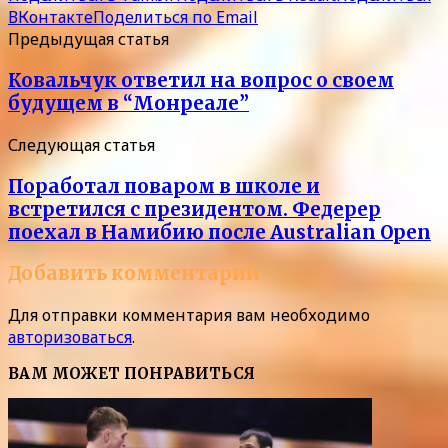
ВКонтакте
Поделиться по Email
Предыдущая статья
Ковальчук ответил на вопрос о своем
будущем в “Монреале”
Следующая статья
Поработал поваром в школе и
встретился с президентом. Федерер
поехал в Намибию после Australian Open
Добавить комментарий
Для отправки комментария вам необходимо
авторизоваться
.
ВАМ МОЖЕТ ПОНРАВИТЬСЯ