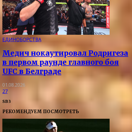
ЕДИНОБОРСТВА
Медич нокаутировал Родригеза
в первом раунде главного боя
UFC в Белграде
01.08.2026
27
SB3
РЕКОМЕНДУЕМ ПОСМОТРЕТЬ