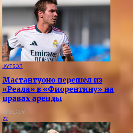
ФУТБОЛ
Мастантуоно перешел из
«Реала» в «Фиорентину» на
правах аренды
07.08.2026
22