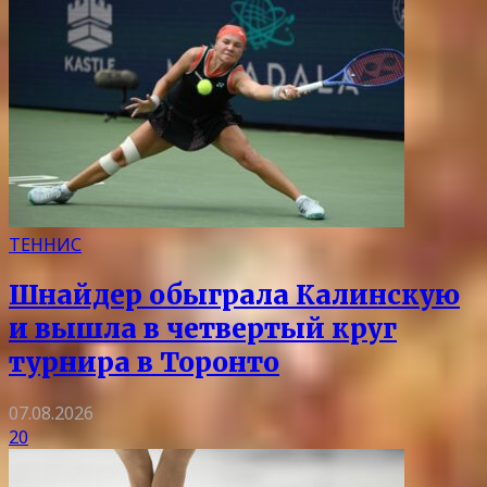
ТЕННИС
Шнайдер обыграла Калинскую
и вышла в четвертый круг
турнира в Торонто
07.08.2026
20