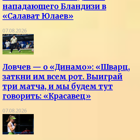
нападающего Бландизи в
«Салават Юлаев»
07.08.2026
Ловчев — о «Динамо»: «Шварц,
заткни им всем рот. Выиграй
три матча, и мы будем тут
говорить: «Красавец»
07.08.2026