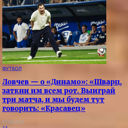
ФУТБОЛ
Ловчев — о «Динамо»: «Шварц,
заткни им всем рот. Выиграй
три матча, и мы будем тут
говорить: «Красавец»
07.08.2026
13