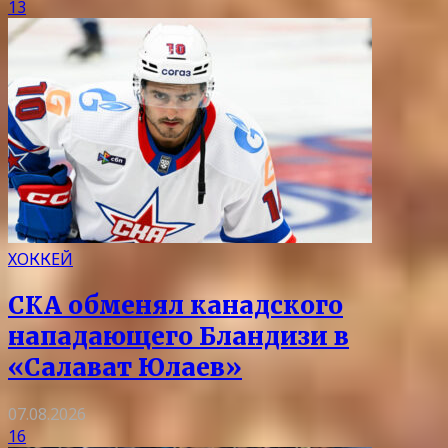
13
ХОККЕЙ
СКА обменял канадского
нападающего Бландизи в
«Салават Юлаев»
07.08.2026
16