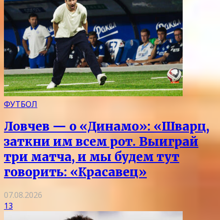
ФУТБОЛ
Ловчев — о «Динамо»: «Шварц,
заткни им всем рот. Выиграй
три матча, и мы будем тут
говорить: «Красавец»
07.08.2026
13