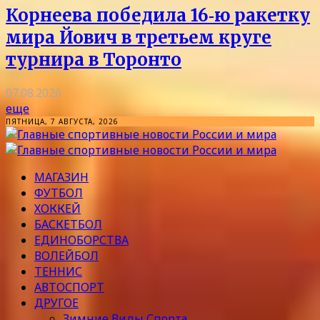
Корнеева победила 16‑ю ракетку
мира Йович в третьем круге
турнира в Торонто
07.08.2026
еще
ПЯТНИЦА, 7 АВГУСТА, 2026
МАГАЗИН
ФУТБОЛ
ХОККЕЙ
БАСКЕТБОЛ
ЕДИНОБОРСТВА
ВОЛЕЙБОЛ
ТЕННИС
АВТОСПОРТ
ДРУГОЕ
Зимние Виды Спорта