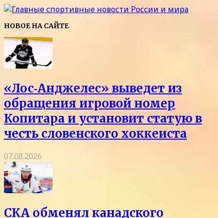
НОВОЕ НА САЙТЕ
«Лос‑Анджелес» выведет из
обращения игровой номер
Копитара и установит статую в
честь словенского хоккеиста
07.08.2026
СКА обменял канадского