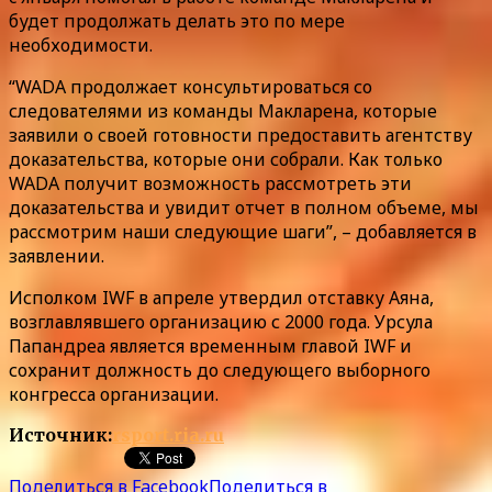
будет продолжать делать это по мере
необходимости.
“WADA продолжает консультироваться со
следователями из команды Макларена, которые
заявили о своей готовности предоставить агентству
доказательства, которые они собрали. Как только
WADA получит возможность рассмотреть эти
доказательства и увидит отчет в полном объеме, мы
рассмотрим наши следующие шаги”, – добавляется в
заявлении.
Исполком IWF в апреле утвердил отставку Аяна,
возглавлявшего организацию с 2000 года. Урсула
Папандреа является временным главой IWF и
сохранит должность до следующего выборного
конгресса организации.
Источник:
rsport.ria.ru
Поделиться в Facebook
Поделиться в