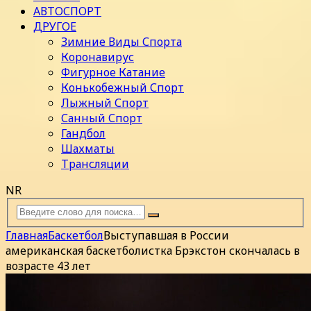
АВТОСПОРТ
ДРУГОЕ
Зимние Виды Спорта
Коронавирус
Фигурное Катание
Конькобежный Спорт
Лыжный Спорт
Санный Спорт
Гандбол
Шахматы
Трансляции
NR
Главная
Баскетбол
Выступавшая в России
американская баскетболистка Брэкстон скончалась в
возрасте 43 лет