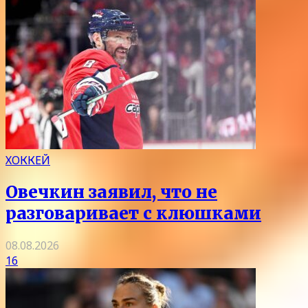
ХОККЕЙ
Овечкин заявил, что не
разговаривает с клюшками
08.08.2026
16