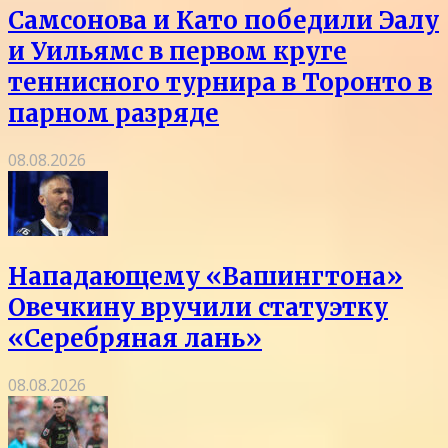
Самсонова и Като победили Эалу
и Уильямс в первом круге
теннисного турнира в Торонто в
парном разряде
08.08.2026
Нападающему «Вашингтона»
Овечкину вручили статуэтку
«Серебряная лань»
08.08.2026