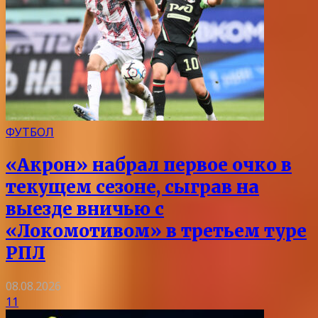
ФУТБОЛ
«Акрон» набрал первое очко в
текущем сезоне, сыграв на
выезде вничью с
«Локомотивом» в третьем туре
РПЛ
08.08.2026
11