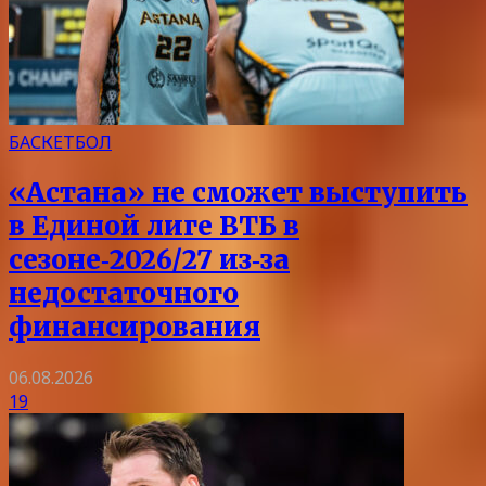
БАСКЕТБОЛ
«Астана» не сможет выступить
в Единой лиге ВТБ в
сезоне‑2026/27 из‑за
недостаточного
финансирования
06.08.2026
19