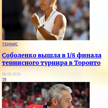
ТЕННИС
Соболенко вышла в 1/8 финала
теннисного турнира в Торонто
08.08.2026
19