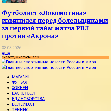
Футболист «Локомотива»
извинился перед болельщиками
за первый тайм матча РПЛ
против «Акрона»
08.08.2026
еще
СУББОТА, 8 АВГУСТА, 2026
МАГАЗИН
ФУТБОЛ
ХОККЕЙ
БАСКЕТБОЛ
ЕДИНОБОРСТВА
ВОЛЕЙБОЛ
ТЕННИС