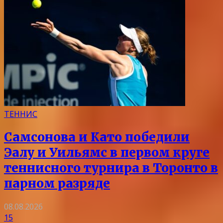
ТЕННИС
Самсонова и Като победили
Эалу и Уильямс в первом круге
теннисного турнира в Торонто в
парном разряде
08.08.2026
15