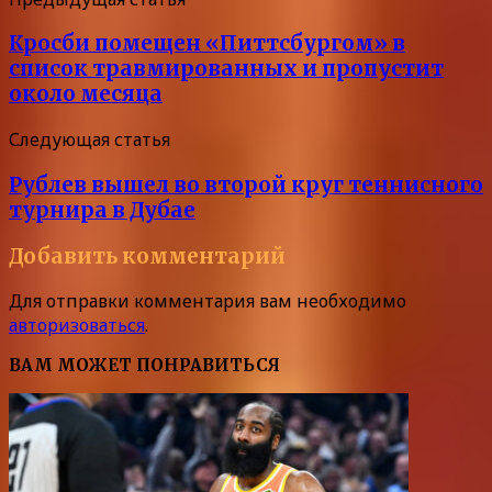
Кросби помещен «Питтсбургом» в
список травмированных и пропустит
около месяца
Следующая статья
Рублев вышел во второй круг теннисного
турнира в Дубае
Добавить комментарий
Для отправки комментария вам необходимо
авторизоваться
.
ВАМ МОЖЕТ ПОНРАВИТЬСЯ