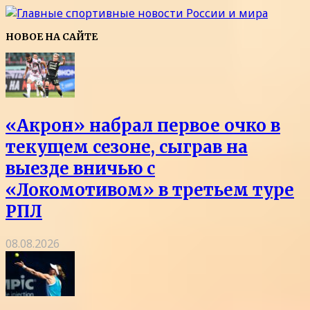
НОВОЕ НА САЙТЕ
«Акрон» набрал первое очко в
текущем сезоне, сыграв на
выезде вничью с
«Локомотивом» в третьем туре
РПЛ
08.08.2026