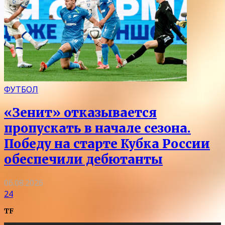
ФУТБОЛ
«Зенит» отказывается
пропускать в начале сезона.
Победу на старте Кубка России
обеспечили дебютанты
06.08.2026
24
TF