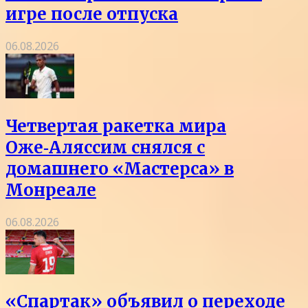
игре после отпуска
06.08.2026
Четвертая ракетка мира
Оже‑Аляссим снялся с
домашнего «Мастерса» в
Монреале
06.08.2026
«Спартак» объявил о переходе