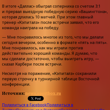
В итоге «Даллас» обыграл соперника со счетом 3:1
и прервал выездную победную серию «Вашингтона»,
которая длилась 10 матчей. При этом главный
тренер «Кэпиталз» после встречи заявил, что его
команда наиграла на победу.
— Мне понравилось многое из того, что мы делали
сегодня вечером, особенно в формате «пять на пять».
Мне понравилось, как мы играли против
действительно хорошей команды. Я думаю, что
мы сделали достаточно, чтобы выиграть игру, —
сказал Карбери после встречи.
Несмотря на поражение, «Кэпиталз» сохранили
первую строчку в турнирной таблице Восточной
конференции.
Источник:
news.sportbox.ru
Поделиться в Facebook
Поделиться в