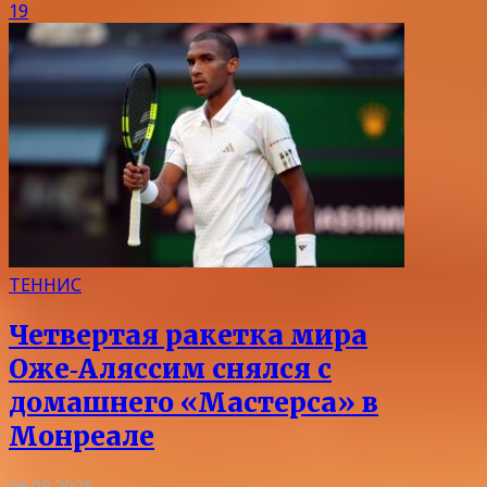
19
ТЕННИС
Четвертая ракетка мира
Оже‑Аляссим снялся с
домашнего «Мастерса» в
Монреале