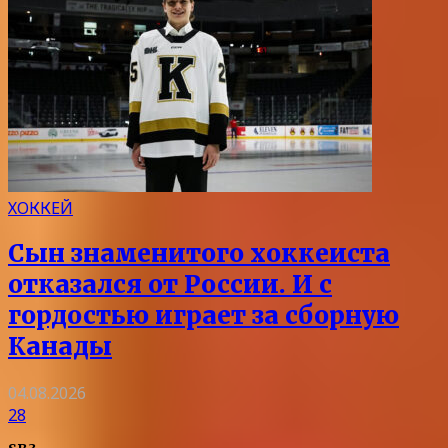
ХОККЕЙ
Сын знаменитого хоккеиста
отказался от России. И с
гордостью играет за сборную
Канады
04.08.2026
28