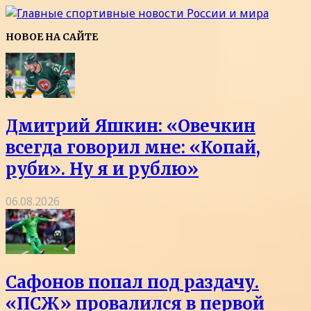
НОВОЕ НА САЙТЕ
Дмитрий Яшкин: «Овечкин
всегда говорил мне: «Копай,
руби». Ну я и рублю»
06.08.2026
Сафонов попал под раздачу.
«ПСЖ» провалился в первой