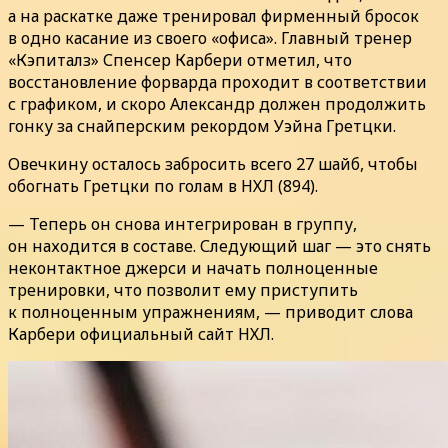
а на раскатке даже тренировал фирменный бросок
в одно касание из своего «офиса». Главный тренер
«Кэпиталз» Спенсер Карбери отметил, что
восстановление форварда проходит в соответствии
с графиком, и скоро Александр должен продолжить
гонку за снайперским рекордом Уэйна Гретцки.
Овечкину осталось забросить всего 27 шайб, чтобы
обогнать Гретцки по голам в НХЛ (894).
— Теперь он снова интегрирован в группу,
он находится в составе. Следующий шаг — это снять
неконтактное джерси и начать полноценные
тренировки, что позволит ему приступить
к полноценным упражнениям, — приводит слова
Карбери официальный сайт НХЛ.