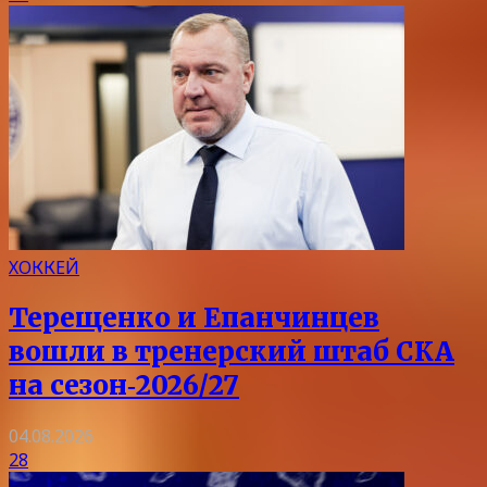
ХОККЕЙ
Терещенко и Епанчинцев
вошли в тренерский штаб СКА
на сезон‑2026/27
04.08.2026
28