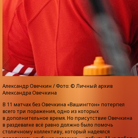
Александр Овечкин / Фото: © Личный архив
Александра Овечкина
В 11 матчах без Овечкина «Вашингтон» потерпел
всего три поражения, одно из которых
в дополнительное время. Но присутствие Овечкина
в раздевалке всё равно должно было помочь
столичному коллективу, который надеялся