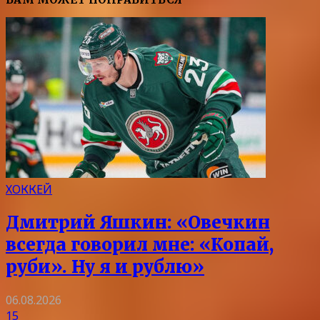
ХОККЕЙ
Дмитрий Яшкин: «Овечкин
всегда говорил мне: «Копай,
руби». Ну я и рублю»
06.08.2026
15