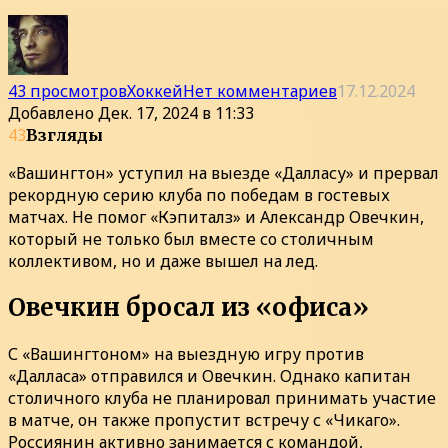
43 просмотров
Хоккей
Нет комментариев
17.12.2024
Добавлено
Дек. 17, 2024 в 11:33
43
Взгляды
«Вашингтон» уступил на выезде «Далласу» и прервал
рекордную серию клуба по победам в гостевых
матчах. Не помог «Кэпиталз» и Александр Овечкин,
который не только был вместе со столичным
коллективом, но и даже вышел на лед.
Овечкин бросал из «офиса»
С «Вашингтоном» на выездную игру против
«Далласа» отправился и Овечкин. Однако капитан
столичного клуба не планировал принимать участие
в матче, он также пропустит встречу с «Чикаго».
Россиянин активно занимается с командой,