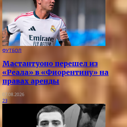
ФУТБОЛ
Мастантуоно перешел из
«Реала» в «Фиорентину» на
правах аренды
07.08.2026
23