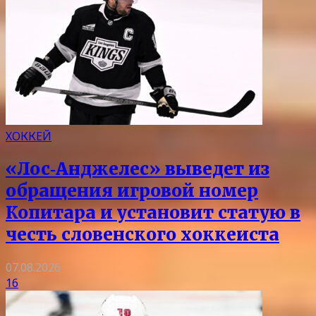
ХОККЕЙ
«Лос‑Анджелес» выведет из
обращения игровой номер
Копитара и установит статую в
честь словенского хоккеиста
07.08.2026
16