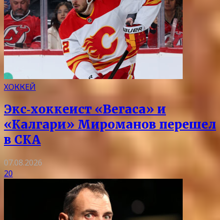
ХОККЕЙ
Экс‑хоккеист «Вегаса» и
«Калгари» Мироманов перешел
в СКА
07.08.2026
20