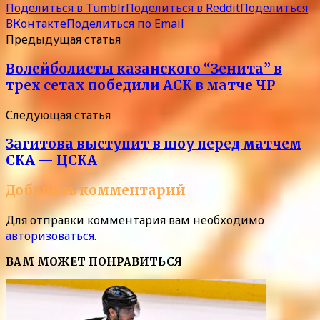
Поделиться в Tumblr
Поделиться в Reddit
Поделиться
ВКонтакте
Поделиться по Email
Предыдущая статья
Волейболисты казанского “Зенита” в
трех сетах победили АСК в матче ЧР
Следующая статья
Загитова выступит в шоу перед матчем
СКА — ЦСКА
Добавить комментарий
Для отправки комментария вам необходимо
авторизоваться
.
ВАМ МОЖЕТ ПОНРАВИТЬСЯ