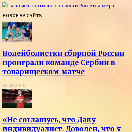
НОВОЕ НА САЙТЕ
Волейболистки сборной России
проиграли команде Сербии в
товарищеском матче
07.08.2026
«Не соглашусь, что Даку
индивидуалист. Доволен, что у