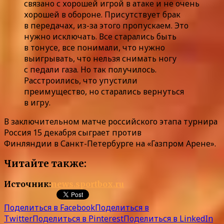
связано с хорошей игрой в атаке и не очень
хорошей в обороне. Присутствует брак
в передачах, из-за этого пропускаем. Это
нужно исключать. Все старались быть
в тонусе, все понимали, что нужно
выигрывать, что нельзя снимать ногу
с педали газа. Но так получилось.
Расстроились, что упустили
преимущество, но старались вернуться
в игру.
В заключительном матче российского этапа турнира
Россия 15 декабря сыграет против
Финляндии в Санкт-Петербурге на «Газпром Арене».
Читайте также:
Источник:
news.sportbox.ru
Поделиться в Facebook
Поделиться в
Twitter
Поделиться в Pinterest
Поделиться в LinkedIn