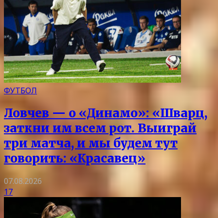
ФУТБОЛ
Ловчев — о «Динамо»: «Шварц,
заткни им всем рот. Выиграй
три матча, и мы будем тут
говорить: «Красавец»
07.08.2026
17