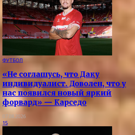
ФУТБОЛ
«Не соглашусь, что Даку
индивидуалист. Доволен, что у
нас появился новый яркий
форвард» — Карседо
07.08.2026
15