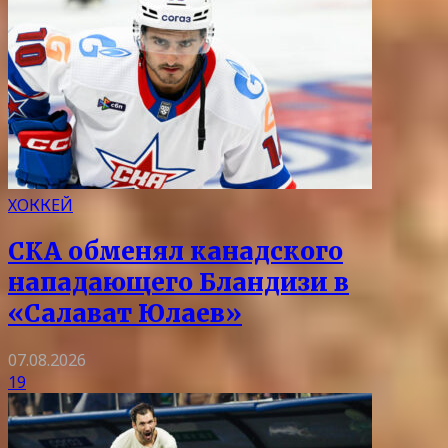
ХОККЕЙ
СКА обменял канадского
нападающего Бландизи в
«Салават Юлаев»
07.08.2026
19