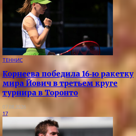
ТЕННИС
Корнеева победила 16‑ю ракетку
мира Йович в третьем круге
турнира в Торонто
07.08.2026
17