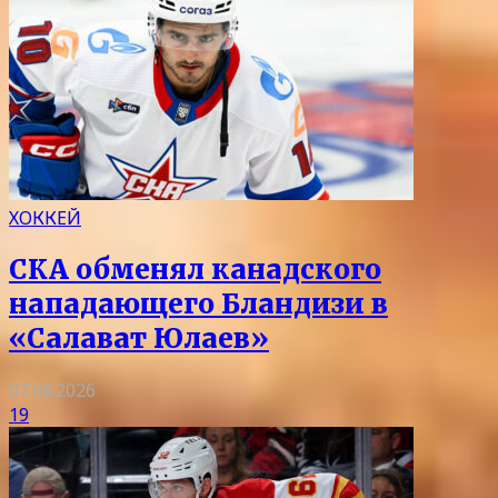
ХОККЕЙ
СКА обменял канадского
нападающего Бландизи в
«Салават Юлаев»
07.08.2026
19