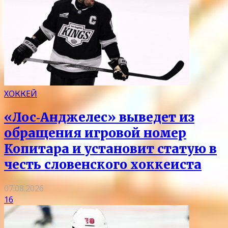
ХОККЕЙ
«Лос‑Анджелес» выведет из
обращения игровой номер
Копитара и установит статую в
честь словенского хоккеиста
07.08.2026
16