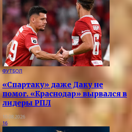
ФУТБОЛ
«Спартаку» даже Даку не
помог. «Краснодар» вырвался в
лидеры РПЛ
10.08.2026
16