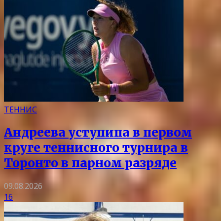
ТЕННИС
Андреева уступипа в первом
круге теннисного турнира в
Торонто в парном разряде
09.08.2026
16