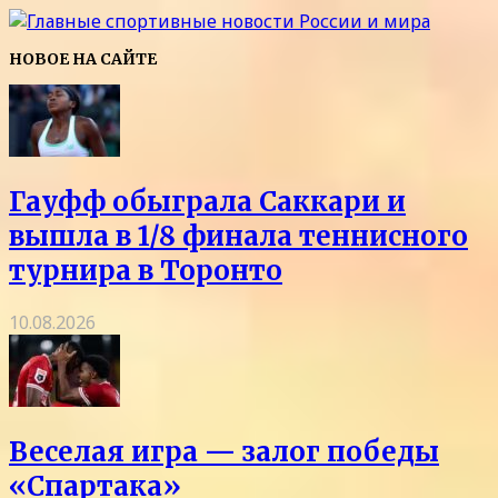
НОВОЕ НА САЙТЕ
Гауфф обыграла Саккари и
вышла в 1/8 финала теннисного
турнира в Торонто
10.08.2026
Веселая игра — залог победы
«Спартака»