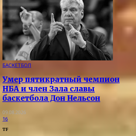
БАСКЕТБОЛ
Умер пятикратный чемпион
НБА и член Зала славы
баскетбола Дон Нельсон
09.08.2026
16
TF