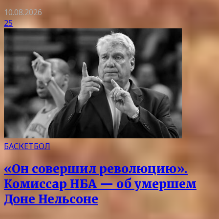
10.08.2026
25
БАСКЕТБОЛ
«Он совершил революцию».
Комиссар НБА — об умершем
Доне Нельсоне