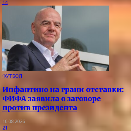
14
ФУТБОЛ
Инфантино на грани отставки:
ФИФА заявила о заговоре
против президента
10.08.2026
21