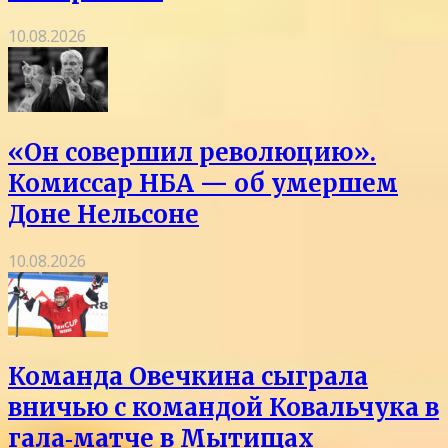
10.08.2026
«Он совершил революцию».
Комиссар НБА — об умершем
Доне Нельсоне
10.08.2026
Команда Овечкина сыграла
вничью с командой Ковальчука в
гала‑матче в Мытищах