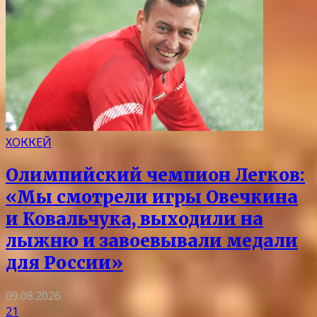
ХОККЕЙ
Олимпийский чемпион Легков:
«Мы смотрели игры Овечкина
и Ковальчука, выходили на
лыжню и завоевывали медали
для России»
09.08.2026
21