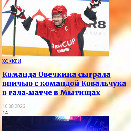
ХОККЕЙ
Команда Овечкина сыграла
вничью с командой Ковальчука
в гала‑матче в Мытищах
10.08.2026
14