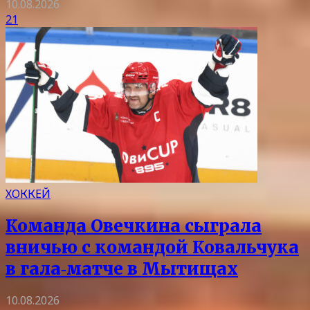
10.08.2026
21
ХОККЕЙ
Команда Овечкина сыграла
вничью с командой Ковальчука
в гала‑матче в Мытищах
10.08.2026