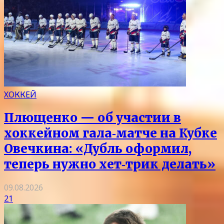
ХОККЕЙ
Плющенко — об участии в
хоккейном гала‑матче на Кубке
Овечкина: «Дубль оформил,
теперь нужно хет‑трик делать»
09.08.2026
21