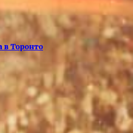
 в Торонто