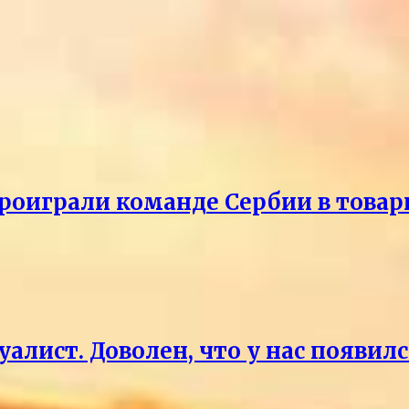
проиграли команде Сербии в това
уалист. Доволен, что у нас появи