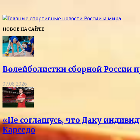
НОВОЕ НА САЙТЕ
Волейболистки сборной России 
07.08.2026
«Не соглашусь, что Даку индивид
Карседо