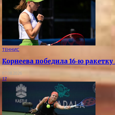
ТЕННИС
Корнеева победила 16‑ю ракетку
07.08.2026
17