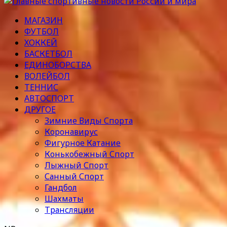
МАГАЗИН
ФУТБОЛ
ХОККЕЙ
БАСКЕТБОЛ
ЕДИНОБОРСТВА
ВОЛЕЙБОЛ
ТЕННИС
АВТОСПОРТ
ДРУГОЕ
Зимние Виды Спорта
Коронавирус
Фигурное Катание
Конькобежный Спорт
Лыжный Спорт
Санный Спорт
Гандбол
Шахматы
Трансляции