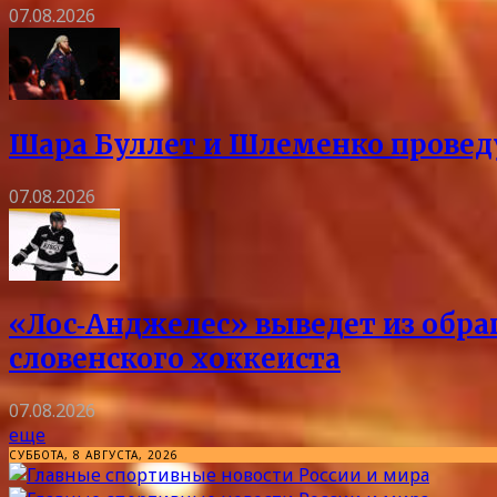
07.08.2026
Шара Буллет и Шлеменко проведу
07.08.2026
«Лос‑Анджелес» выведет из обра
словенского хоккеиста
07.08.2026
еще
СУББОТА, 8 АВГУСТА, 2026