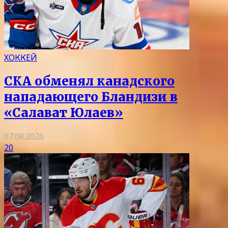
ХОККЕЙ
СКА обменял канадского
нападающего Бландизи в
«Салават Юлаев»
07.08.2026
20