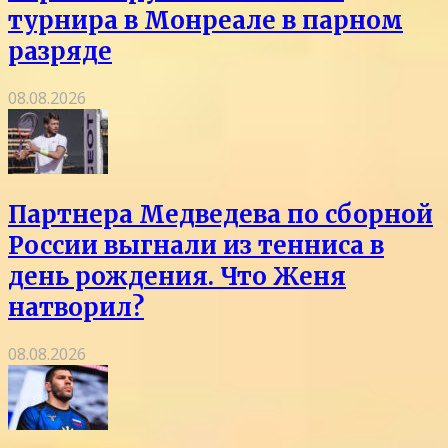
турнира в Монреале в парном
разряде
08.08.2026
Партнера Медведева по сборной
России выгнали из тенниса в
день рождения. Что Женя
натворил?
08.08.2026