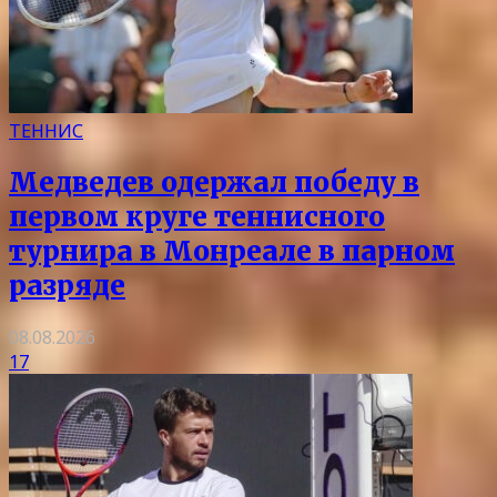
ТЕННИС
Медведев одержал победу в
первом круге теннисного
турнира в Монреале в парном
разряде
08.08.2026
17