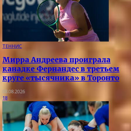
ТЕННИС
Мирра Андреева проиграла
канадке Фернандес в третьем
круге «тысячника» в Торонто
08.08.2026
18