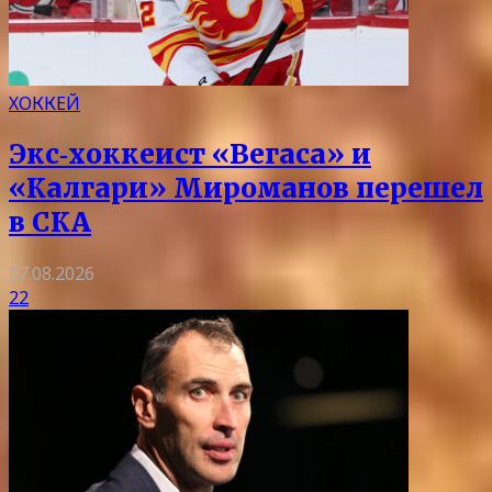
ХОККЕЙ
Экс‑хоккеист «Вегаса» и
«Калгари» Мироманов перешел
в СКА
07.08.2026
22