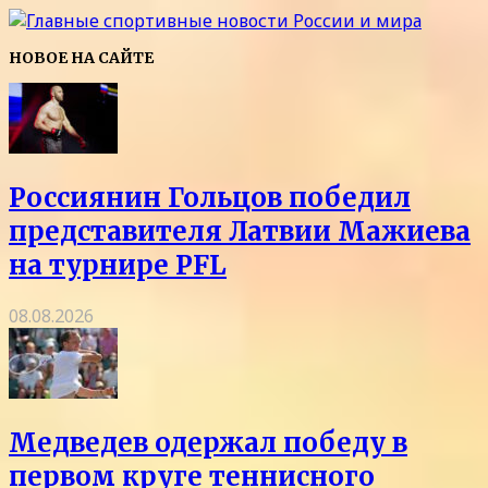
НОВОЕ НА САЙТЕ
Россиянин Гольцов победил
представителя Латвии Мажиева
на турнире PFL
08.08.2026
Медведев одержал победу в
первом круге теннисного