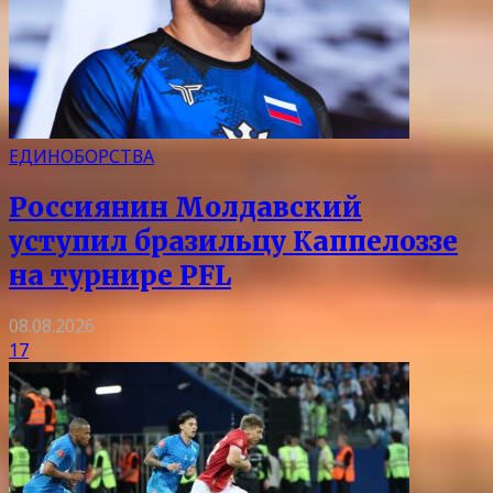
ЕДИНОБОРСТВА
Россиянин Молдавский
уступил бразильцу Каппелоззе
на турнире PFL
08.08.2026
17