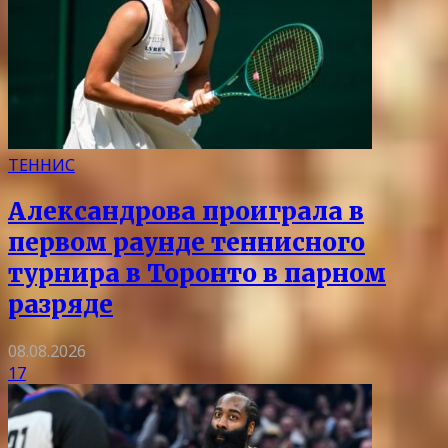
ТЕННИС
Александрова проиграла в
первом раунде теннисного
турнира в Торонто в парном
разряде
08.08.2026
17