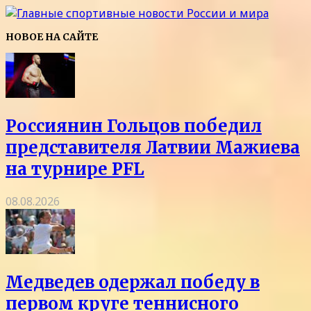
НОВОЕ НА САЙТЕ
Россиянин Гольцов победил
представителя Латвии Мажиева
на турнире PFL
08.08.2026
Медведев одержал победу в
первом круге теннисного