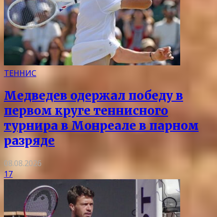
ТЕННИС
Медведев одержал победу в
первом круге теннисного
турнира в Монреале в парном
разряде
08.08.2026
17