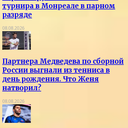
турнира в Монреале в парном
разряде
08.08.2026
Партнера Медведева по сборной
России выгнали из тенниса в
день рождения. Что Женя
натворил?
08.08.2026