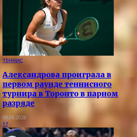
ТЕННИС
Александрова проиграла в
первом раунде теннисного
турнира в Торонто в парном
разряде
08.08.2026
17