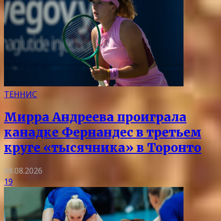
ТЕННИС
Мирра Андреева проиграла
канадке Фернандес в третьем
круге «тысячника» в Торонто
08.08.2026
19