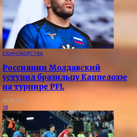
ЕДИНОБОРСТВА
Россиянин Молдавский
уступил бразильцу Каппелоззе
на турнире PFL
08.08.2026
18