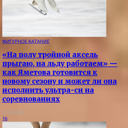
ФИГУРНОЕ КАТАНИЕ
«На полу тройной аксель
прыгаю, на льду работаем» —
как Яметова готовится к
новому сезону и может ли она
исполнить ультра-си на
соревнованиях
07.08.2026
16