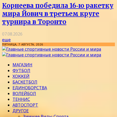
Корнеева победила 16‑ю ракетку
мира Йович в третьем круге
турнира в Торонто
07.08.2026
еще
ПЯТНИЦА, 7 АВГУСТА, 2026
МАГАЗИН
ФУТБОЛ
ХОККЕЙ
БАСКЕТБОЛ
ЕДИНОБОРСТВА
ВОЛЕЙБОЛ
ТЕННИС
АВТОСПОРТ
ДРУГОЕ
Зимние Виды Спорта