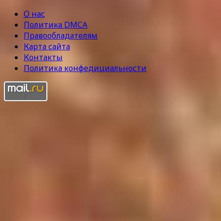
О нас
Политика DMCA
Правообладателям
Карта сайта
Контакты
Политика конфедициальности