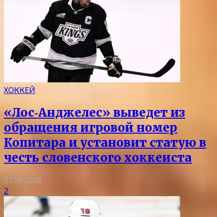
ХОККЕЙ
«Лос‑Анджелес» выведет из
обращения игровой номер
Копитара и установит статую в
честь словенского хоккеиста
07.08.2026
2