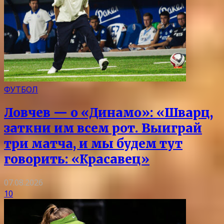
ФУТБОЛ
Ловчев — о «Динамо»: «Шварц,
заткни им всем рот. Выиграй
три матча, и мы будем тут
говорить: «Красавец»
07.08.2026
10