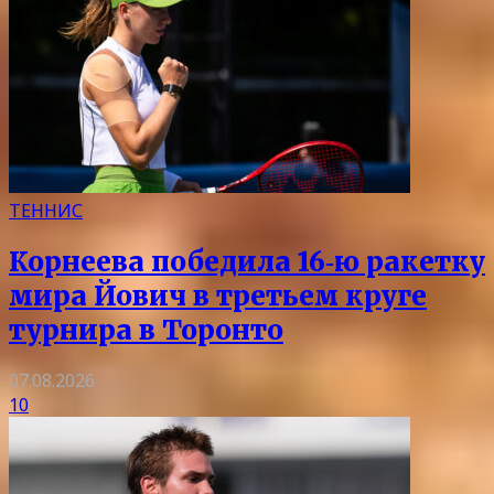
ТЕННИС
Корнеева победила 16‑ю ракетку
мира Йович в третьем круге
турнира в Торонто
07.08.2026
10