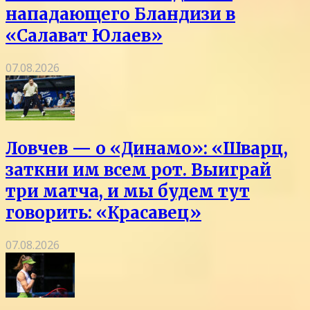
нападающего Бландизи в
«Салават Юлаев»
07.08.2026
Ловчев — о «Динамо»: «Шварц,
заткни им всем рот. Выиграй
три матча, и мы будем тут
говорить: «Красавец»
07.08.2026