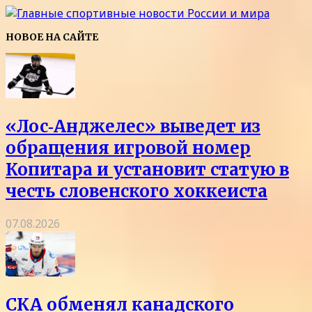
НОВОЕ НА САЙТЕ
«Лос‑Анджелес» выведет из
обращения игровой номер
Копитара и установит статую в
честь словенского хоккеиста
07.08.2026
СКА обменял канадского