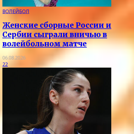
ВОЛЕЙБОЛ
Женские сборные России и
Сербии сыграли вничью в
волейбольном матче
06.08.2026
22