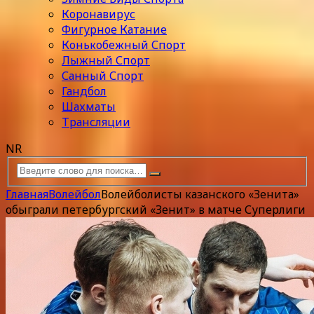
Коронавирус
Фигурное Катание
Конькобежный Спорт
Лыжный Спорт
Санный Спорт
Гандбол
Шахматы
Трансляции
NR
Главная
Волейбол
Волейболисты казанского «Зенита»
обыграли петербургский «Зенит» в матче Суперлиги