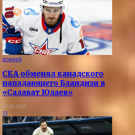
ХОККЕЙ
СКА обменял канадского
нападающего Бландизи в
«Салават Юлаев»
07.08.2026
11