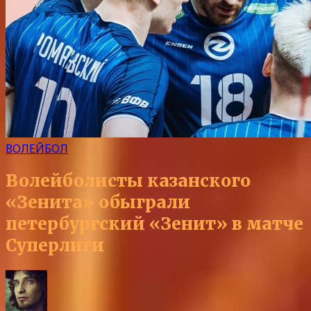
ВОЛЕЙБОЛ
Волейболисты казанского
«Зенита» обыграли
петербургский «Зенит» в матче
Суперлиги