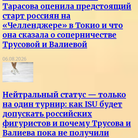
Тарасова оценила предстоящий
старт россиян на
«Челленджере» в Токио и что
она сказала о соперничестве
Трусовой и Валиевой
06.08.2026
Нейтральный статус — только
на один турнир: как ISU будет
допускать российских
фигуристов и почему Трусова и
Валиева пока не получили