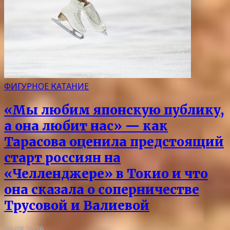
ФИГУРНОЕ КАТАНИЕ
«Мы любим японскую публику,
а она любит нас» — как
Тарасова оценила предстоящий
старт россиян на
«Челленджере» в Токио и что
она сказала о соперничестве
Трусовой и Валиевой
06.08.2026