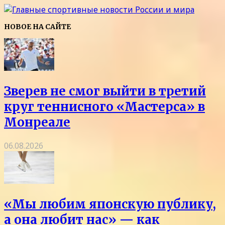
НОВОЕ НА САЙТЕ
Зверев не смог выйти в третий
круг теннисного «Мастерса» в
Монреале
06.08.2026
«Мы любим японскую публику,
а она любит нас» — как