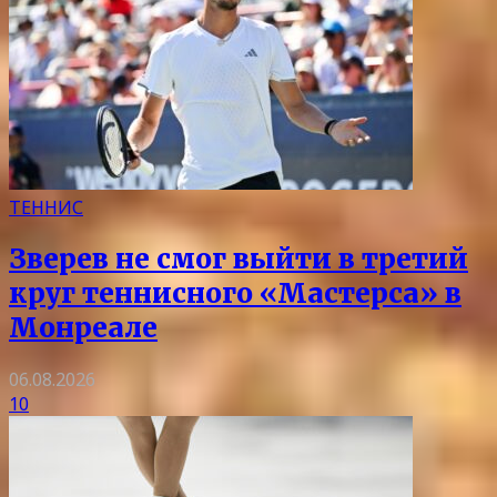
ТЕННИС
Зверев не смог выйти в третий
круг теннисного «Мастерса» в
Монреале
06.08.2026
10