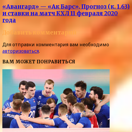
«Авангард» — «Ак Барс». Прогноз (к. 1.63)
и ставки на матч КХЛ 11 февраля 2020
года
Добавить комментарий
Для отправки комментария вам необходимо
авторизоваться
.
ВАМ МОЖЕТ ПОНРАВИТЬСЯ