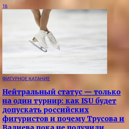
16
ФИГУРНОЕ КАТАНИЕ
Нейтральный статус — только
на один турнир: как ISU будет
допускать российских
фигуристов и почему Трусова и
Валиева пока не получили