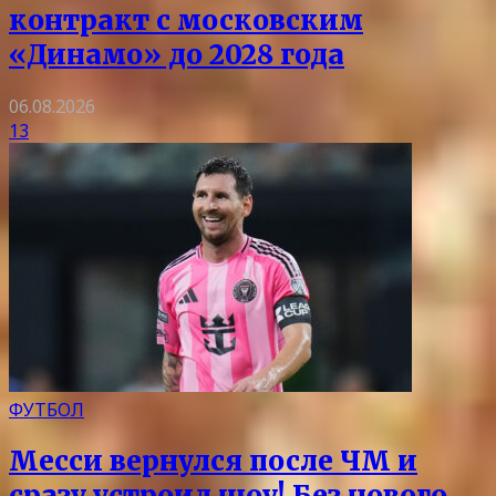
контракт с московским
«Динамо» до 2028 года
06.08.2026
13
ФУТБОЛ
Месси вернулся после ЧМ и
сразу устроил шоу! Без нового