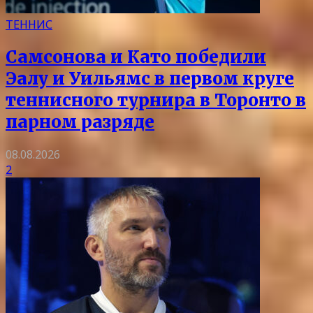
ТЕННИС
Самсонова и Като победили
Эалу и Уильямс в первом круге
теннисного турнира в Торонто в
парном разряде
08.08.2026
2