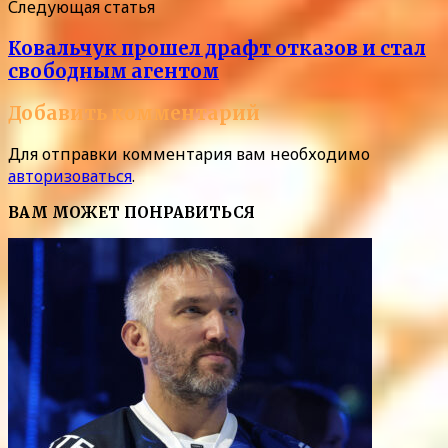
Следующая статья
Ковальчук прошел драфт отказов и стал
свободным агентом
Добавить комментарий
Для отправки комментария вам необходимо
авторизоваться
.
ВАМ МОЖЕТ ПОНРАВИТЬСЯ