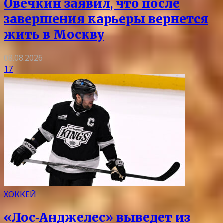
Овечкин заявил, что после
завершения карьеры вернется
жить в Москву
08.08.2026
17
ХОККЕЙ
«Лос‑Анджелес» выведет из