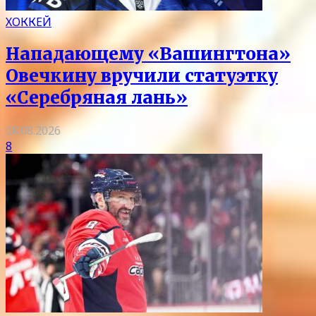
ХОККЕЙ
Нападающему «Вашингтона»
Овечкину вручили статуэтку
«Серебряная лань»
08.08.2026
8