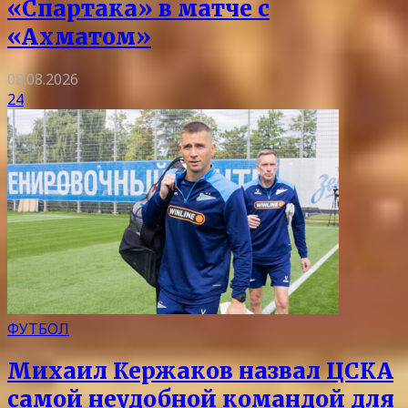
«Спартака» в матче с
«Ахматом»
08.08.2026
24
ФУТБОЛ
Михаил Кержаков назвал ЦСКА
самой неудобной командой для