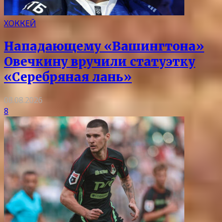
ХОККЕЙ
Нападающему «Вашингтона»
Овечкину вручили статуэтку
«Серебряная лань»
08.08.2026
8