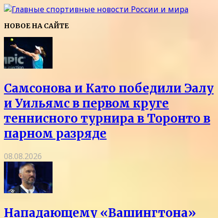
НОВОЕ НА САЙТЕ
Самсонова и Като победили Эалу
и Уильямс в первом круге
теннисного турнира в Торонто в
парном разряде
08.08.2026
Нападающему «Вашингтона»