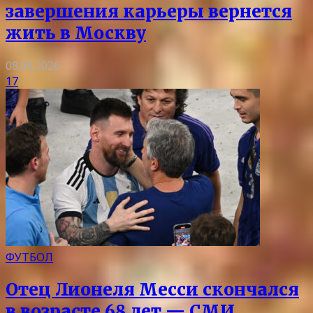
завершения карьеры вернется
жить в Москву
08.08.2026
17
ФУТБОЛ
Отец Лионеля Месси скончался
в возрасте 68 лет — СМИ