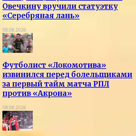
Овечкину вручили статуэтку
«Серебряная лань»
08.08.2026
Футболист «Локомотива»
извинился перед болельщиками
за первый тайм матча РПЛ
против «Акрона»
08.08.2026