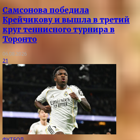
Самсонова победила
Крейчикову и вышла в третий
круг теннисного турнира в
Торонто
06.08.2026
21
ФУТБОЛ