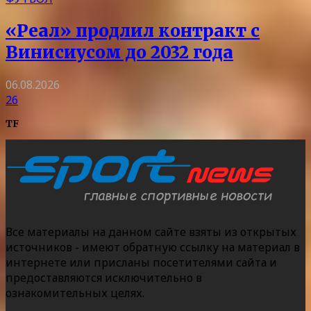
«Реал» продлил контракт с
Винисиусом до 2032 года
06.08.2026
26
TF
Все материалы на данном сайте взяты из открытых
источников - имеют обратную ссылку на материал в
интернете или присланы посетителями сайта и
предоставляются исключительно в
ознакомительных целях.