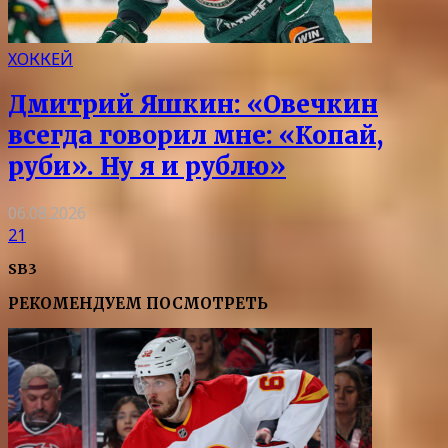
ХОККЕЙ
Дмитрий Яшкин: «Овечкин
всегда говорил мне: «Копай,
руби». Ну я и рублю»
06.08.2026
21
SB3
РЕКОМЕНДУЕМ ПОСМОТРЕТЬ