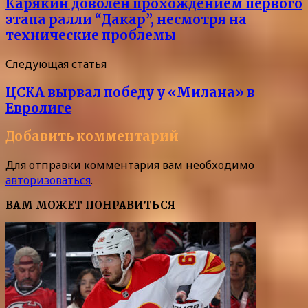
Карякин доволен прохождением первого
этапа ралли “Дакар”, несмотря на
технические проблемы
Следующая статья
ЦСКА вырвал победу у «Милана» в
Евролиге
Добавить комментарий
Для отправки комментария вам необходимо
авторизоваться
.
ВАМ МОЖЕТ ПОНРАВИТЬСЯ