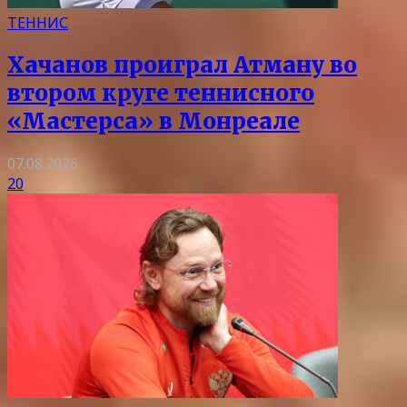
ТЕННИС
Хачанов проиграл Атману во
втором круге теннисного
«Мастерса» в Монреале
07.08.2026
20