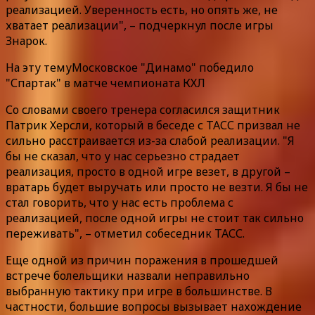
реализацией. Уверенность есть, но опять же, не
хватает реализации", – подчеркнул после игры
Знарок.
На эту темуМосковское "Динамо" победило
"Спартак" в матче чемпионата КХЛ
Со словами своего тренера согласился защитник
Патрик Херсли, который в беседе с ТАСС призвал не
сильно расстраивается из-за слабой реализации. "Я
бы не сказал, что у нас серьезно страдает
реализация, просто в одной игре везет, в другой –
вратарь будет выручать или просто не везти. Я бы не
стал говорить, что у нас есть проблема с
реализацией, после одной игры не стоит так сильно
переживать", – отметил собеседник ТАСС.
Еще одной из причин поражения в прошедшей
встрече болельщики назвали неправильно
выбранную тактику при игре в большинстве. В
частности, большие вопросы вызывает нахождение