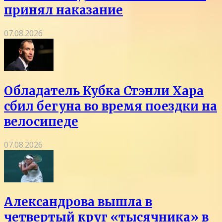
принял наказание
07.08.2026
Обладатель Кубка Стэнли Хара
сбил бегуна во время поездки на
велосипеде
07.08.2026
Александрова вышла в
четвертый круг «тысячника» в