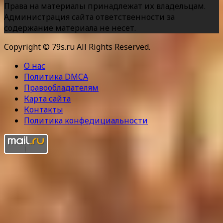
Права на материалы принадлежат их владельцам.
Администрация сайта ответственности за
содержание материала не несет.
Copyright © 79s.ru All Rights Reserved.
О нас
Политика DMCA
Правообладателям
Карта сайта
Контакты
Политика конфедициальности