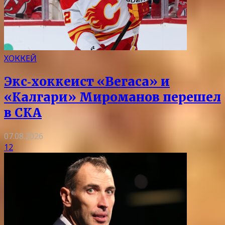
ХОККЕЙ
Экс‑хоккеист «Вегаса» и
«Калгари» Мироманов перешел
в СКА
07.08.2026
12