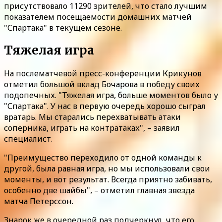
присутствовало 11290 зрителей, что стало лучшим
показателем посещаемости домашних матчей
"Спартака" в текущем сезоне.
Тяжелая игра
На послематчевой пресс-конференции Крикунов
отметил большой вклад Бочарова в победу своих
подопечных. "Тяжелая игра, больше моментов было у
"Спартака". У нас в первую очередь хорошо сыграл
вратарь. Мы старались перехватывать атаки
соперника, играть на контратаках", – заявил
специалист.
"Преимущество переходило от одной команды к
другой, была равная игра, но мы использовали свои
моменты, и вот результат. Всегда приятно забивать,
особенно две шайбы", – отметил главная звезда
матча Петерссон.
Знарок же в очередной раз подчеркнул, что его