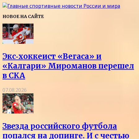
НОВОЕ НА САЙТЕ
Экс‑хоккеист «Вегаса» и
«Калгари» Мироманов перешел
в СКА
07.08.2026
Звезда российского футбола
попался на допинге. И с честью