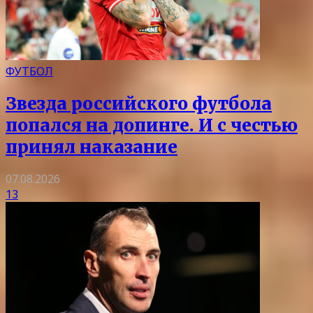
ФУТБОЛ
Звезда российского футбола
попался на допинге. И с честью
принял наказание
07.08.2026
13