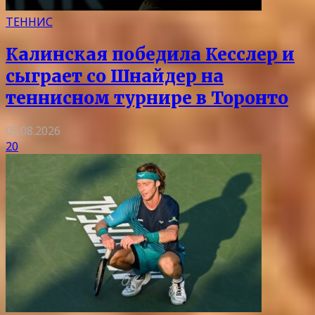
ТЕННИС
Калинская победила Кесслер и
сыграет со Шнайдер на
теннисном турнире в Торонто
05.08.2026
20