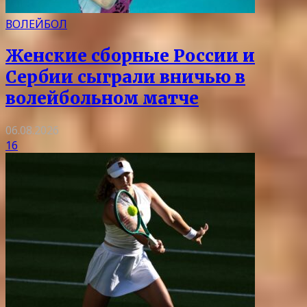
ВОЛЕЙБОЛ
Женские сборные России и
Сербии сыграли вничью в
волейбольном матче
06.08.2026
16