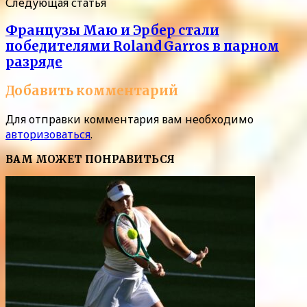
Следующая статья
Французы Маю и Эрбер стали
победителями Roland Garros в парном
разряде
Добавить комментарий
Для отправки комментария вам необходимо
авторизоваться
.
ВАМ МОЖЕТ ПОНРАВИТЬСЯ