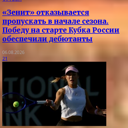
«Зенит» отказывается
пропускать в начале сезона.
Победу на старте Кубка России
обеспечили дебютанты
06.08.2026
21