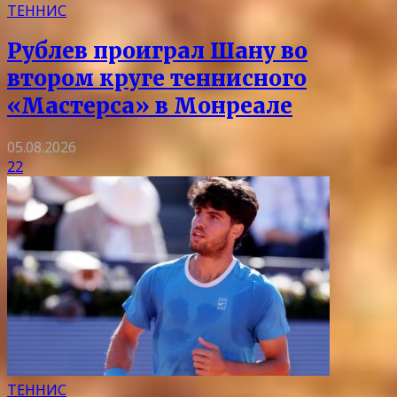
ТЕННИС
Рублев проиграл Шану во
втором круге теннисного
«Мастерса» в Монреале
05.08.2026
22
ТЕННИС