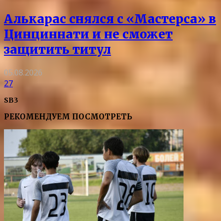
Алькарас снялся с «Мастерса» в
Цинциннати и не сможет
защитить титул
05.08.2026
27
SB3
РЕКОМЕНДУЕМ ПОСМОТРЕТЬ