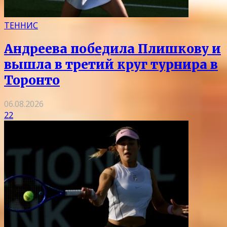
ТЕННИС
Андреева победила Плишкову и
вышла в третий круг турнира в
Торонто
06.08.2026
22