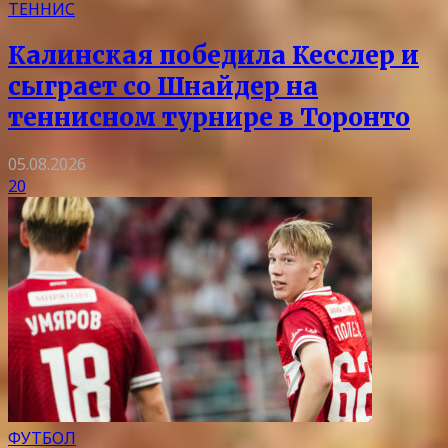
ТЕННИС
Калинская победила Кесслер и
сыграет со Шнайдер на
теннисном турнире в Торонто
05.08.2026
20
ФУТБОЛ