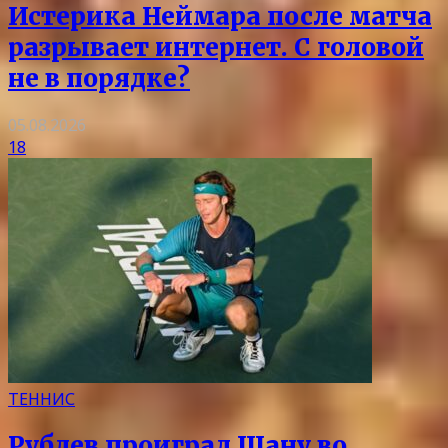
Истерика Неймара после матча
разрывает интернет. С головой
не в порядке?
05.08.2026
18
ТЕННИС
Рублев проиграл Шану во