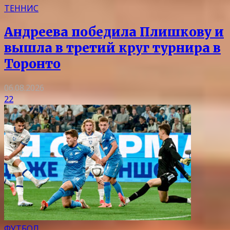
ТЕННИС
Андреева победила Плишкову и
вышла в третий круг турнира в
Торонто
06.08.2026
22
ФУТБОЛ