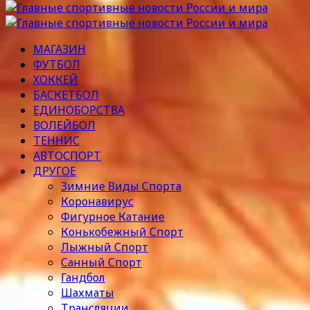
МАГАЗИН
ФУТБОЛ
ХОККЕЙ
БАСКЕТБОЛ
ЕДИНОБОРСТВА
ВОЛЕЙБОЛ
ТЕННИС
АВТОСПОРТ
ДРУГОЕ
Зимние Виды Спорта
Коронавирус
Фигурное Катание
Конькобежный Спорт
Лыжный Спорт
Санный Спорт
Гандбол
Шахматы
Трансляции