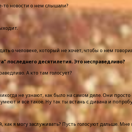
ие-то новости о нем слышали?
выходит.
ать о человеке, который не хочет, чтобы о нем говори
та" последнего десятилетия. Это несправедливо?
аведливо. А кто там голосует?
когда не узнают, как было на самом деле. Они просто 
меют и все такое. Ну так ты встань с дивана и попробу
й, как я могу заслуживать? Пусть голосуют дальше. Мне 