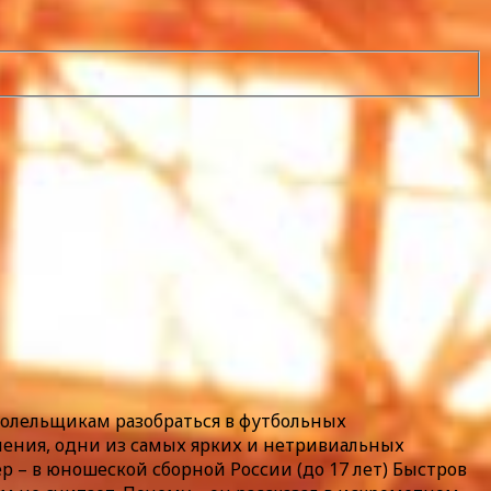
болельщикам разобраться в футбольных
мнения, одни из самых ярких и нетривиальных
ер – в юношеской сборной России (до 17 лет) Быстров