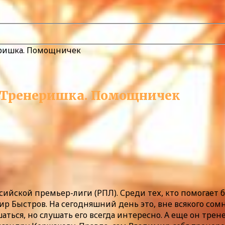
еришка. Помощничек
. Тренеришка. Помощничек
йской премьер-лиги (РПЛ). Среди тех, кто помогает 
ир Быстров. На сегодняшний день это, вне всякого со
аться, но слушать его всегда интересно. А еще он трен