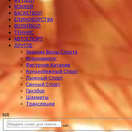
ФУТБОЛ
ХОККЕЙ
БАСКЕТБОЛ
ЕДИНОБОРСТВА
ВОЛЕЙБОЛ
ТЕННИС
АВТОСПОРТ
ДРУГОЕ
Зимние Виды Спорта
Коронавирус
Фигурное Катание
Конькобежный Спорт
Лыжный Спорт
Санный Спорт
Гандбол
Шахматы
Трансляции
NR