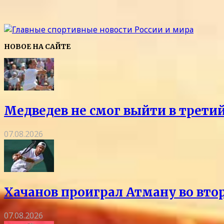
НОВОЕ НА САЙТЕ
Медведев не смог выйти в трети
07.08.2026
Хачанов проиграл Атману во вто
07.08.2026