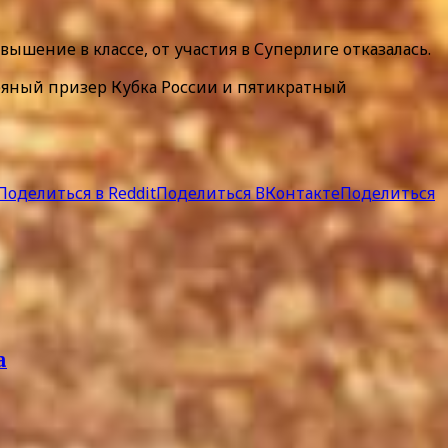
шение в классе, от участия в Суперлиге отказалась.
бряный призер Кубка России и пятикратный
Поделиться в Reddit
Поделиться ВКонтакте
Поделиться
а