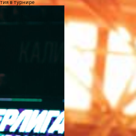
стия в турнире