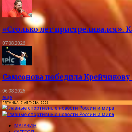
«Столько лет пристреливался». 
07.08.2026
Самсонова победила Крейчикову 
06.08.2026
еще
ПЯТНИЦА, 7 АВГУСТА, 2026
МАГАЗИН