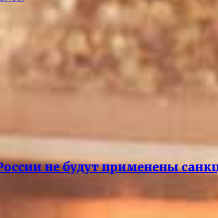
 России не будут применены санк