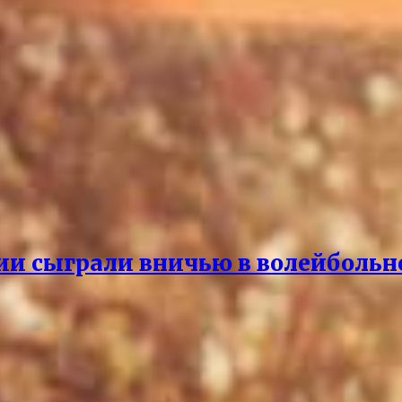
ии сыграли вничью в волейбольн