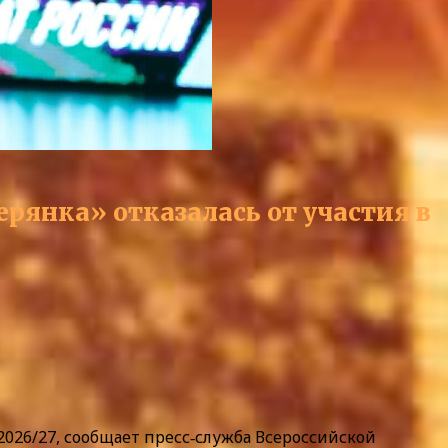
ерянка» отказалась от участия в
026/27, сообщает пресс‑служба Всероссийской