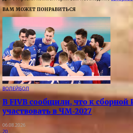
ВАМ МОЖЕТ ПОНРАВИТЬСЯ
ВОЛЕЙБОЛ
В FIVB сообщили, что к сборной
участвовать в ЧМ‑2027
06.08.2026
20