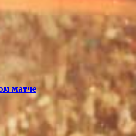
ом матче