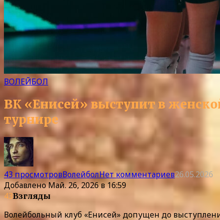
ВОЛЕЙБОЛ
ВК «Енисей» выступит в женской 
турнире
43 просмотров
Волейбол
Нет комментариев
26.05.2026
Добавлено
Май. 26, 2026 в 16:59
43
Взгляды
Волейбольный клуб «Енисей» допущен до выступления