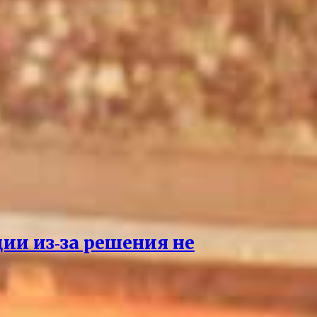
ции из‑за решения не